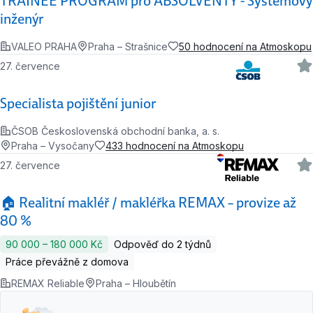
TRAINEE PROGRAM pro ABSOLVENTY - Systémový
inženýr
VALEO PRAHA
Praha – Strašnice
50 hodnocení na Atmoskopu
27. července
Specialista pojištění junior
ČSOB Československá obchodní banka, a. s.
Praha – Vysočany
433 hodnocení na Atmoskopu
27. července
🏠 Realitní makléř / makléřka REMAX – provize až
80 %
90 000 ‍–‍ 180 000 Kč
Odpověď do 2 týdnů
Práce převážně z domova
REMAX Reliable
Praha – Hloubětín