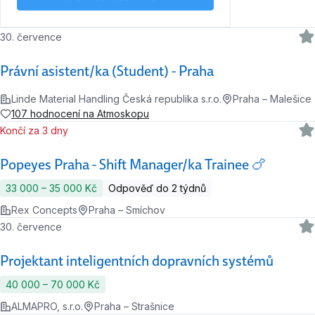
30. července
Právní asistent/ka (Student) - Praha
Linde Material Handling Česká republika s.r.o.
Praha – Malešice
107 hodnocení na Atmoskopu
Končí za 3 dny
Popeyes Praha - Shift Manager/ka Trainee 🍗
33 000 ‍–‍ 35 000 Kč
Odpověď do 2 týdnů
Rex Concepts
Praha – Smíchov
30. července
Projektant inteligentních dopravních systémů
40 000 ‍–‍ 70 000 Kč
ALMAPRO, s.r.o.
Praha – Strašnice