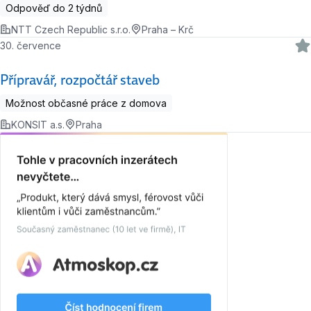
Odpověď do 2 týdnů
NTT Czech Republic s.r.o.
Praha – Krč
30. července
Přípravář, rozpočtář staveb
Možnost občasné práce z domova
KONSIT a.s.
Praha