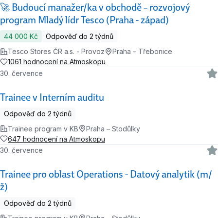
🚀 Budoucí manažer/ka v obchodě – rozvojový
program Mladý lídr Tesco (Praha - západ)
44 000 Kč
Odpověď do 2 týdnů
Tesco Stores ČR a.s. - Provoz
Praha – Třebonice
1061 hodnocení na Atmoskopu
30. července
Trainee v Interním auditu
Odpověď do 2 týdnů
Trainee program v KB
Praha – Stodůlky
647 hodnocení na Atmoskopu
30. července
Trainee pro oblast Operations - Datový analytik (m/
ž)
Odpověď do 2 týdnů