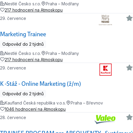
Nestlé Česko s.r.o.
Praha – Modřany
217 hodnocení na Atmoskopu
29. července
Marketing Trainee
Odpověď do 2 týdnů
Nestlé Česko s.r.o.
Praha – Modřany
217 hodnocení na Atmoskopu
29. července
K -Stáž - Online Marketing (ž/m)
Odpověď do 2 týdnů
Kaufland Česká republika v.o.s.
Praha – Břevnov
1046 hodnocení na Atmoskopu
28. července