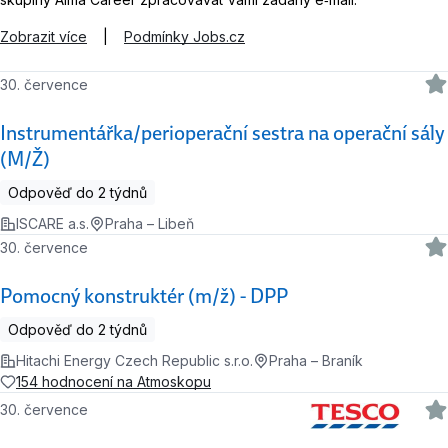
Zobrazit více
|
Podmínky Jobs.cz
30. července
Instrumentářka/perioperační sestra na operační sály
(M/Ž)
Odpověď do 2 týdnů
ISCARE a.s.
Praha – Libeň
30. července
Pomocný konstruktér (m/ž) - DPP
Odpověď do 2 týdnů
Hitachi Energy Czech Republic s.r.o.
Praha – Braník
154 hodnocení na Atmoskopu
30. července