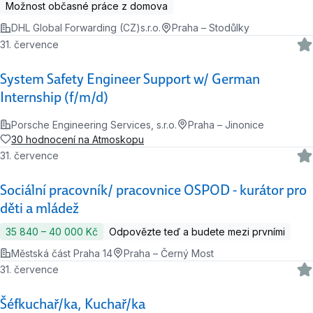
Možnost občasné práce z domova
DHL Global Forwarding (CZ)s.r.o.
Praha – Stodůlky
31. července
System Safety Engineer Support w/ German
Internship (f/m/d)
Porsche Engineering Services, s.r.o.
Praha – Jinonice
30 hodnocení na Atmoskopu
31. července
Sociální pracovník/ pracovnice OSPOD - kurátor pro
děti a mládež
35 840 ‍–‍ 40 000 Kč
Odpovězte teď a budete mezi prvními
Městská část Praha 14
Praha – Černý Most
31. července
Šéfkuchař/ka, Kuchař/ka