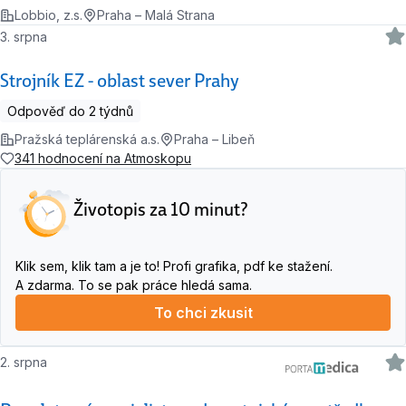
Lobbio, z.s.
Praha – Malá Strana
3. srpna
Strojník EZ - oblast sever Prahy
Odpověď do 2 týdnů
Pražská teplárenská a.s.
Praha – Libeň
341 hodnocení na Atmoskopu
Životopis za 10 minut?
Klik sem, klik tam a je to! Profi grafika, pdf ke stažení.
A zdarma. To se pak práce hledá sama.
To chci zkusit
2. srpna