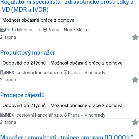
Regulatorní specialista - zdravotnické prostředky a
IVD (MDR a IVDR)
Možnost občasné práce z domova
Porta Medica s.r.o.
Praha – Nové Město
2. srpna
Produktový manažer
Odpověď do 2 týdnů
Možnost občasné práce z domova
INEX-cestovní kancelář s.r.o.
Praha – Vinohrady
2. srpna
Prodejce zájezdů
Odpověď do 2 týdnů
Možnost občasné práce z domova
INEX-cestovní kancelář s.r.o.
Praha – Vinohrady
2. srpna
Manažer nemovitostí - trainee program 80.000 kč