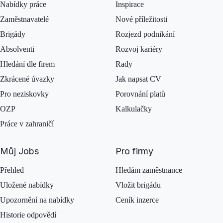
Nabídky práce
Inspirace
Zaměstnavatelé
Nové příležitosti
Brigády
Rozjezd podnikání
Absolventi
Rozvoj kariéry
Hledání dle firem
Rady
Zkrácené úvazky
Jak napsat CV
Pro neziskovky
Porovnání platů
OZP
Kalkulačky
Práce v zahraničí
Můj Jobs
Pro firmy
Přehled
Hledám zaměstnance
Uložené nabídky
Vložit brigádu
Upozornění na nabídky
Ceník inzerce
Historie odpovědí