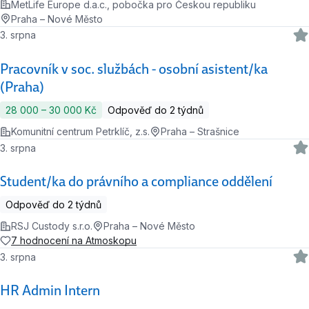
MetLife Europe d.a.c., pobočka pro Českou republiku
Praha – Nové Město
3. srpna
Pracovník v soc. službách - osobní asistent/ka
(Praha)
28 000 ‍–‍ 30 000 Kč
Odpověď do 2 týdnů
Komunitní centrum Petrklíč, z.s.
Praha – Strašnice
3. srpna
Student/ka do právního a compliance oddělení
Odpověď do 2 týdnů
RSJ Custody s.r.o.
Praha – Nové Město
7 hodnocení na Atmoskopu
3. srpna
HR Admin Intern