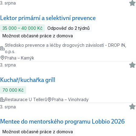
3. srpna
Lektor primární a selektivní prevence
35 000 ‍–‍ 40 000 Kč
Odpověď do 2 týdnů
Možnost občasné práce z domova
Středisko prevence a léčby drogových závislostí - DROP IN,
o.p.s.
Praha – Kamýk
3. srpna
Kuchař/kuchařka grill
70 000 Kč
Restaurace U Tellerů
Praha – Vinohrady
3. srpna
Mentee do mentorského programu Lobbio 2026
Možnost občasné práce z domova