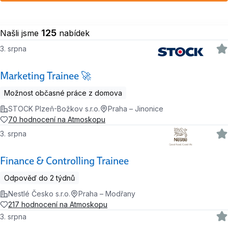
125
Našli jsme
nabídek
3. srpna
Marketing Trainee 🚀
Možnost občasné práce z domova
STOCK Plzeň-Božkov s.r.o.
Praha – Jinonice
70 hodnocení na Atmoskopu
3. srpna
Finance & Controlling Trainee
Odpověď do 2 týdnů
Nestlé Česko s.r.o.
Praha – Modřany
217 hodnocení na Atmoskopu
3. srpna