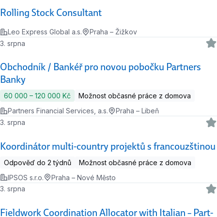
Rolling Stock Consultant
Leo Express Global a.s.
Praha – Žižkov
3. srpna
Obchodník / Bankéř pro novou pobočku Partners
Banky
60 000 ‍–‍ 120 000 Kč
Možnost občasné práce z domova
Partners Financial Services, a.s.
Praha – Libeň
3. srpna
Koordinátor multi-country projektů s francouzštinou
Odpověď do 2 týdnů
Možnost občasné práce z domova
IPSOS s.r.o.
Praha – Nové Město
3. srpna
Fieldwork Coordination Allocator with Italian – Part-