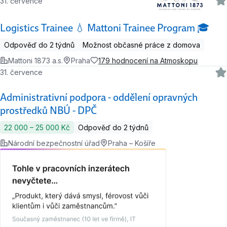
31. července
Logistics Trainee 💧 Mattoni Trainee Program 🎓
Odpověď do 2 týdnů
Možnost občasné práce z domova
Mattoni 1873 a.s.
Praha
179 hodnocení na Atmoskopu
31. července
Administrativní podpora - oddělení opravných
prostředků NBÚ - DPČ
22 000 ‍–‍ 25 000 Kč
Odpověď do 2 týdnů
Národní bezpečnostní úřad
Praha – Košíře