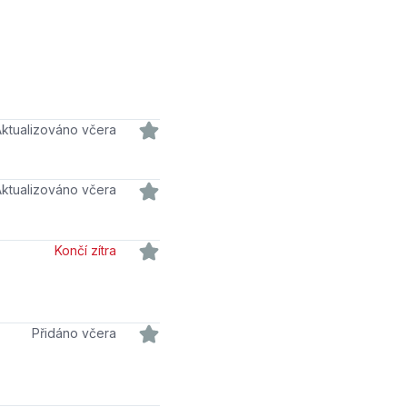
Aktualizováno včera
Aktualizováno včera
Končí zítra
Přidáno včera