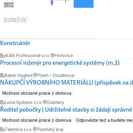
Konstruktér
ALBA Professional s.r.o.
Hořovice
Procesní inženýr pro energetické systémy (m,ž)
Baker Hughes
Plzeň – Doudlevce
NÁKUPČÍ VÝROBNÍHO MATERIÁLU (příspěvek na d
Možnost občasné práce z domova
Loma Systems s.r.o.
Dobřany
Ředitel pobočky | Udržitelné stavby si žádají správné
Možnost občasné práce z domova
Odpovězte teď a budete mez
Talentica s.r.o.
Plzeňský kraj