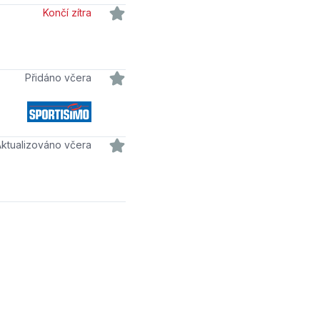
Končí zítra
Přidáno včera
Aktualizováno včera