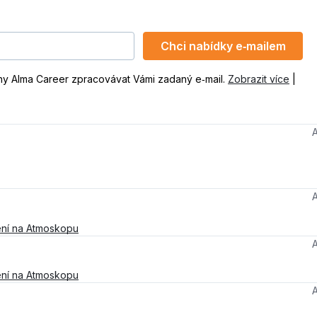
Chci nabídky e‑mailem
ny Alma Career zpracovávat Vámi zadaný e‑mail.
Zobrazit více
|
ní na Atmoskopu
ní na Atmoskopu