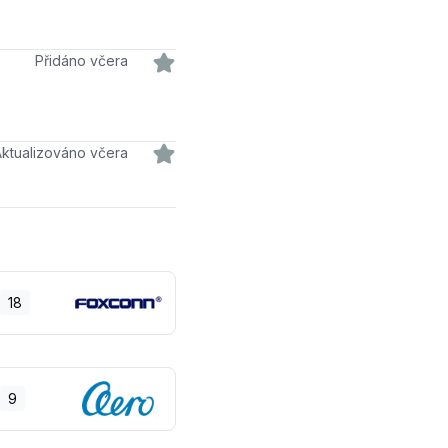
Přidáno včera
Aktualizováno včera
18
9