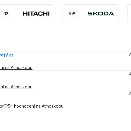
12
108
systém
ní na Atmoskopu
ní na Atmoskopu
ta
54 hodnocení na Atmoskopu