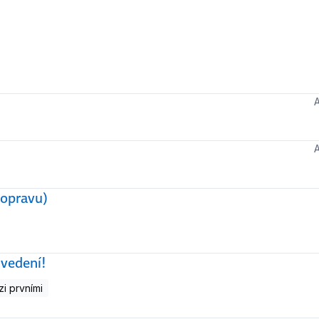
opravu)
 vedení!
i prvními