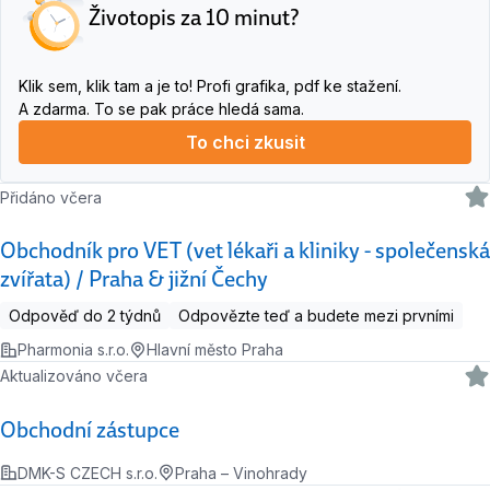
Životopis za 10 minut?
Klik sem, klik tam a je to! Profi grafika, pdf ke stažení.
A zdarma. To se pak práce hledá sama.
To chci zkusit
Přidáno včera
Obchodník pro VET (vet lékaři a kliniky - společenská
zvířata) / Praha & jižní Čechy
Odpověď do 2 týdnů
Odpovězte teď a budete mezi prvními
Pharmonia s.r.o.
Hlavní město Praha
Aktualizováno včera
Obchodní zástupce
DMK-S CZECH s.r.o.
Praha – Vinohrady