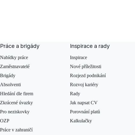
Práce a brigády
Inspirace a rady
Nabídky práce
Inspirace
Zaměstnavatelé
Nové příležitosti
Brigády
Rozjezd podnikání
Absolventi
Rozvoj kariéry
Hledání dle firem
Rady
Zkrácené úvazky
Jak napsat CV
Pro neziskovky
Porovnání platů
OZP
Kalkulačky
Práce v zahraničí