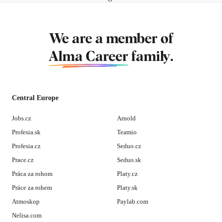
We are a member of
Alma Career
family.
Central Europe
Jobs.cz
Arnold
Profesia.sk
Teamio
Profesia.cz
Seduo.cz
Prace.cz
Seduo.sk
Práca za rohom
Platy.cz
Práce za rohem
Platy.sk
Atmoskop
Paylab.com
Nelisa.com