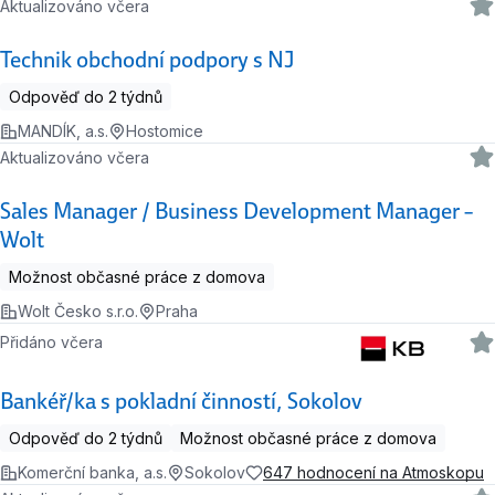
Aktualizováno včera
Technik obchodní podpory s NJ
Odpověď do 2 týdnů
MANDÍK, a.s.
Hostomice
Aktualizováno včera
Sales Manager / Business Development Manager –
Wolt
Možnost občasné práce z domova
Wolt Česko s.r.o.
Praha
Přidáno včera
Bankéř/ka s pokladní činností, Sokolov
Odpověď do 2 týdnů
Možnost občasné práce z domova
Komerční banka, a.s.
Sokolov
647 hodnocení na Atmoskopu