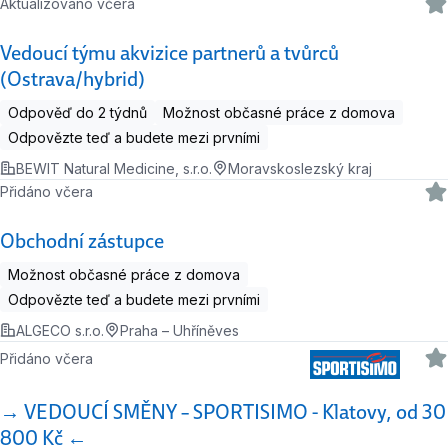
Aktualizováno včera
Vedoucí týmu akvizice partnerů a tvůrců
(Ostrava/hybrid)
Odpověď do 2 týdnů
Možnost občasné práce z domova
Odpovězte teď a budete mezi prvními
BEWIT Natural Medicine, s.r.o.
Moravskoslezský kraj
Přidáno včera
Obchodní zástupce
Možnost občasné práce z domova
Odpovězte teď a budete mezi prvními
ALGECO s.r.o.
Praha – Uhříněves
Přidáno včera
→ VEDOUCÍ SMĚNY – SPORTISIMO - Klatovy, od 30
800 Kč ←