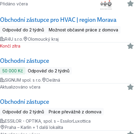
Přidáno včera
Obchodní zástupce pro HVAC | region Morava
Odpověď do 2 týdnů
Možnost občasné práce z domova
R4U s.r.o.
Olomoucký kraj
Končí zítra
Obchodní zástupce
50 000 Kč
Odpověď do 2 týdnů
SIGNUM spol. s r.o.
Deštná
Aktualizováno včera
Obchodní zástupce
Odpověď do 2 týdnů
Práce převážně z domova
ESSILOR - OPTIKA, spol. s – EssilorLuxottica
Praha – Karlín + 1 další lokalita