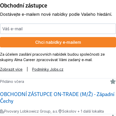
Obchodní zástupce
Dostávejte e-mailem nové nabídky podle Vašeho hledání.
Váš e-mail
Chci nabídky e‑mailem
Za účelem zasílání pracovních nabídek budou společnosti ze
skupiny Alma Career zpracovávat Vámi zadaný e‑mail.
Zobrazit více
|
Podmínky Jobs.cz
Přidáno včera
OBCHODNÍ ZÁSTUPCE ON-TRADE (M/Ž) - Západní
Čechy
Pivovary Lobkowicz Group, a.s.
Sokolov + 1 další lokalita