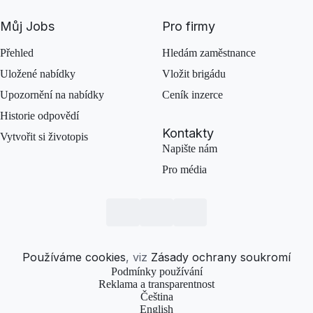
Můj Jobs
Pro firmy
Přehled
Hledám zaměstnance
Uložené nabídky
Vložit brigádu
Upozornění na nabídky
Ceník inzerce
Historie odpovědí
Kontakty
Vytvořit si životopis
Napište nám
Pro média
Používáme cookies
, viz
Zásady ochrany soukromí
Podmínky používání
Reklama a transparentnost
Čeština
English