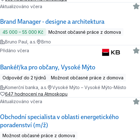
Aktualizováno včera
Brand Manager - designe a architektura
45 000 ‍–‍ 55 000 Kč
Možnost občasné práce z domova
Bruno Paul, a.s.
Brno
Přidáno včera
Bankéř/ka pro občany, Vysoké Mýto
Odpověď do 2 týdnů
Možnost občasné práce z domova
Komerční banka, a.s.
Vysoké Mýto – Vysoké Mýto-Město
647 hodnocení na Atmoskopu
Aktualizováno včera
Obchodní specialista v oblasti energetického
poradenství (m/ž)
Možnost občasné práce z domova