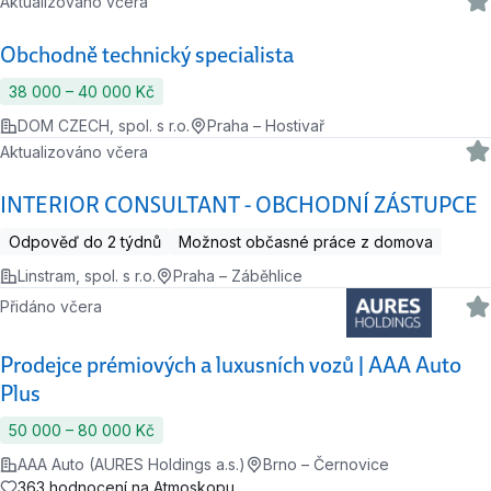
Aktualizováno včera
Obchodně technický specialista
38 000 ‍–‍ 40 000 Kč
DOM CZECH, spol. s r.o.
Praha – Hostivař
Aktualizováno včera
INTERIOR CONSULTANT - OBCHODNÍ ZÁSTUPCE
Odpověď do 2 týdnů
Možnost občasné práce z domova
Linstram, spol. s r.o.
Praha – Záběhlice
Přidáno včera
Prodejce prémiových a luxusních vozů | AAA Auto
Plus
50 000 ‍–‍ 80 000 Kč
AAA Auto (AURES Holdings a.s.)
Brno – Černovice
363 hodnocení na Atmoskopu