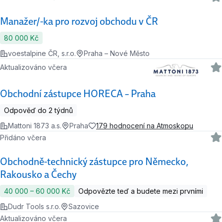
Manažer/-ka pro rozvoj obchodu v ČR
80 000 Kč
voestalpine ČR, s.r.o.
Praha – Nové Město
Aktualizováno včera
Obchodní zástupce HORECA – Praha
Odpověď do 2 týdnů
Mattoni 1873 a.s.
Praha
179 hodnocení na Atmoskopu
Přidáno včera
Obchodně-technický zástupce pro Německo,
Rakousko a Čechy
40 000 ‍–‍ 60 000 Kč
Odpovězte teď a budete mezi prvními
Dudr Tools s.r.o.
Sazovice
Aktualizováno včera