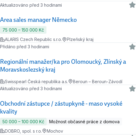
Aktualizováno před 3 hodinami
Area sales manager Německo
75 000 ‍–‍ 150 000 Kč
ALARIS Czech Republic s.r.o.
Plzeňský kraj
Přidáno před 3 hodinami
Regionální manažer/ka pro Olomoucký, Zlínský a
Moravskoslezský kraj
Swisspearl Česká republika a.s.
Beroun – Beroun-Závodí
Aktualizováno před 3 hodinami
Obchodní zástupce / zástupkyně - maso vysoké
kvality
50 000 ‍–‍ 100 000 Kč
Možnost občasné práce z domova
DOBRO, spol. s r.o.
Mochov