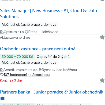
Sales Manager | New Business - AI, Cloud & Data
Solutions
Možnost občasné práce z domova
Optimics s.r.o.
Praha – Holešovice
Aktualizováno dnes
Obchodní zástupce – praxe není nutná
50 000 ‍–‍ 70 000 Kč
Odpověď do 2 týdnů
Možnost občasné práce z domova
Benefit investment a.s.
Rychnov nad Kněžnou
107 hodnocení na Atmoskopu
Končí za 3 dny
Partners Banka - Junior poradce & Junior obchodník
💼