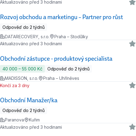
Aktualizováno před 3 hodinami
Rozvoj obchodu a marketingu – Partner pro růst
Odpověď do 2 týdnů
DATARECOVERY, s.r.o.
Praha – Stodůlky
Aktualizováno před 3 hodinami
Obchodní zástupce - produktový specialista
40 000 ‍–‍ 55 000 Kč
Odpověď do 2 týdnů
MADISSON, s.r.o.
Praha – Uhříněves
Končí za 3 dny
Obchodní Manažer/ka
Odpověď do 2 týdnů
Paranova
Kuřim
Aktualizováno před 3 hodinami