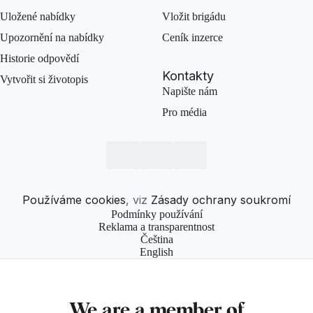
Uložené nabídky
Vložit brigádu
Upozornění na nabídky
Ceník inzerce
Historie odpovědí
Kontakty
Vytvořit si životopis
Napište nám
Pro média
Používáme cookies
, viz
Zásady ochrany soukromí
Podmínky používání
Reklama a transparentnost
Čeština
English
We are a member of