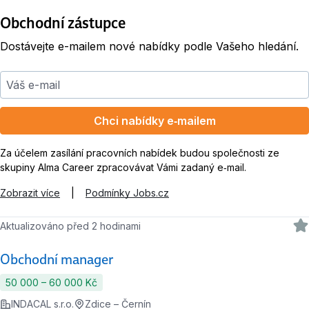
Obchodní zástupce
Dostávejte e-mailem nové nabídky podle Vašeho hledání.
Váš e-mail
Chci nabídky e‑mailem
Za účelem zasílání pracovních nabídek budou společnosti ze
skupiny Alma Career zpracovávat Vámi zadaný e‑mail.
Zobrazit více
|
Podmínky Jobs.cz
Aktualizováno před 2 hodinami
Obchodní manager
50 000 ‍–‍ 60 000 Kč
INDACAL s.r.o.
Zdice – Černín