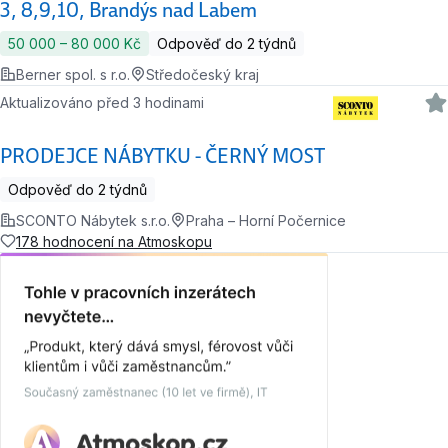
3, 8,9,10, Brandýs nad Labem
50 000 ‍–‍ 80 000 Kč
Odpověď do 2 týdnů
Berner spol. s r.o.
Středočeský kraj
Aktualizováno před 3 hodinami
PRODEJCE NÁBYTKU - ČERNÝ MOST
Odpověď do 2 týdnů
SCONTO Nábytek s.r.o.
Praha – Horní Počernice
178 hodnocení na Atmoskopu