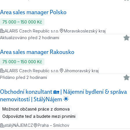
Area sales manager Polsko
75 000 ‍–‍ 150 000 Kč
ALARIS Czech Republic s.r.o.
Moravskoslezský kraj
Aktualizováno před 2 hodinami
Area sales manager Rakousko
75 000 ‍–‍ 150 000 Kč
ALARIS Czech Republic s.r.o.
Jihomoravský kraj
Přidáno před 2 hodinami
Obchodní konzultant 🏡 | Nájemní bydlení & správa
nemovitostí | StálýNájem 🌟
Možnost občasné práce z domova
Odpovězte teď a budete mezi prvními
stálýNÁJEM.CZ
Praha – Smíchov