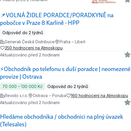
📌VOLNÁ ŽIDLE PORADCE/PORADKYNĚ na
pobočce v Praze 8 Karlíně - HPP
Odpověď do 2 týdnů
Generali Česká Distribuce
Praha – Libeň
350 hodnocení na Atmoskopu
Aktualizováno před 2 hodinami
⚡️Obchodník po telefonu s duší poradce | neomezené
provize | Ostrava
70 000 ‍–‍ 130 000 Kč
Odpověď do 2 týdnů
Revido s.r.o.
Ostrava – Poruba
160 hodnocení na Atmoskopu
Aktualizováno před 2 hodinami
Hledáme obchodníka / obchodnici na plný úvazek
(Telesales)