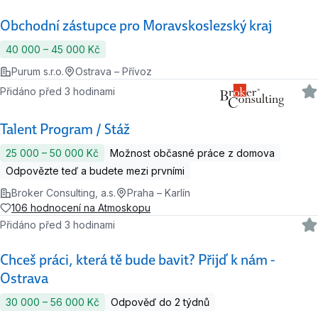
Obchodní zástupce pro Moravskoslezský kraj
40 000 ‍–‍ 45 000 Kč
Purum s.r.o.
Ostrava – Přívoz
Přidáno před 3 hodinami
Talent Program / Stáž
25 000 ‍–‍ 50 000 Kč
Možnost občasné práce z domova
Odpovězte teď a budete mezi prvními
Broker Consulting, a.s.
Praha – Karlín
106 hodnocení na Atmoskopu
Přidáno před 3 hodinami
Chceš práci, která tě bude bavit? Přijď k nám -
Ostrava
30 000 ‍–‍ 56 000 Kč
Odpověď do 2 týdnů