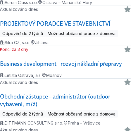
Aurum Class s.r.o.
Ostrava – Mariánské Hory
Aktualizováno dnes
PROJEKTOVÝ PORADCE VE STAVEBNICTVÍ
Odpověď do 2 týdnů
Možnost občasné práce z domova
Sika CZ, s.r.o.
Jihlava
Končí za 3 dny
Business development - rozvoj nákladní přepravy
Letiště Ostrava, a.s.
Mošnov
Aktualizováno dnes
Obchodní zástupce – administrátor (outdoor
vybavení, m/ž)
Odpověď do 2 týdnů
Možnost občasné práce z domova
DITTMANN CONSULTING s.r.o.
Praha – Vršovice
Aktualizováno dnes