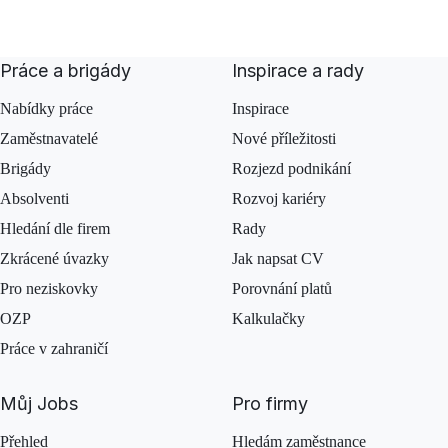
Práce a brigády
Inspirace a rady
Nabídky práce
Inspirace
Zaměstnavatelé
Nové příležitosti
Brigády
Rozjezd podnikání
Absolventi
Rozvoj kariéry
Hledání dle firem
Rady
Zkrácené úvazky
Jak napsat CV
Pro neziskovky
Porovnání platů
OZP
Kalkulačky
Práce v zahraničí
Můj Jobs
Pro firmy
Přehled
Hledám zaměstnance