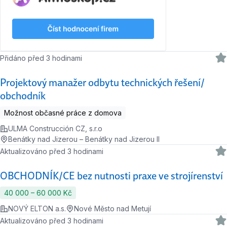
Přidáno před 3 hodinami
Projektový manažer odbytu technických řešení/
obchodník
Možnost občasné práce z domova
ULMA Construcción CZ, s.r.o
Benátky nad Jizerou – Benátky nad Jizerou II
Aktualizováno před 3 hodinami
OBCHODNÍK/CE bez nutnosti praxe ve strojírenství
40 000 ‍–‍ 60 000 Kč
NOVÝ ELTON a.s.
Nové Město nad Metují
Aktualizováno před 3 hodinami