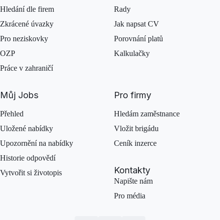
Hledání dle firem
Rady
Zkrácené úvazky
Jak napsat CV
Pro neziskovky
Porovnání platů
OZP
Kalkulačky
Práce v zahraničí
Můj Jobs
Pro firmy
Přehled
Hledám zaměstnance
Uložené nabídky
Vložit brigádu
Upozornění na nabídky
Ceník inzerce
Historie odpovědí
Kontakty
Vytvořit si životopis
Napište nám
Pro média