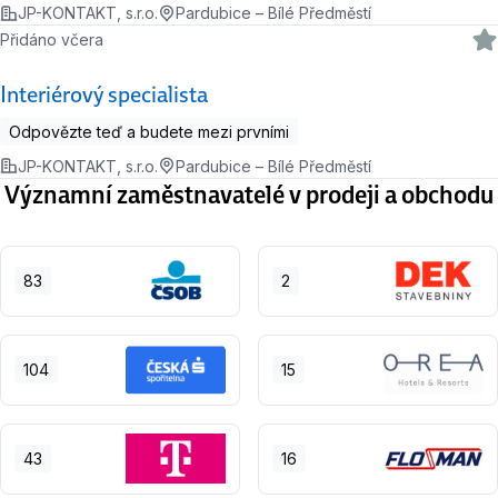
JP-KONTAKT, s.r.o.
Pardubice – Bílé Předměstí
Přidáno včera
Interiérový specialista
Odpovězte teď a budete mezi prvními
JP-KONTAKT, s.r.o.
Pardubice – Bílé Předměstí
Významní zaměstnavatelé v prodeji a obchodu
83
2
104
15
43
16