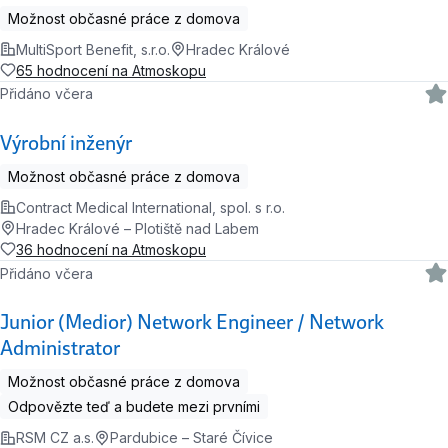
Možnost občasné práce z domova
MultiSport Benefit, s.r.o.
Hradec Králové
65 hodnocení na Atmoskopu
Přidáno včera
Výrobní inženýr
Možnost občasné práce z domova
Contract Medical International, spol. s r.o.
Hradec Králové – Plotiště nad Labem
36 hodnocení na Atmoskopu
Přidáno včera
Junior (Medior) Network Engineer / Network
Administrator
Možnost občasné práce z domova
Odpovězte teď a budete mezi prvními
RSM CZ a.s.
Pardubice – Staré Čívice