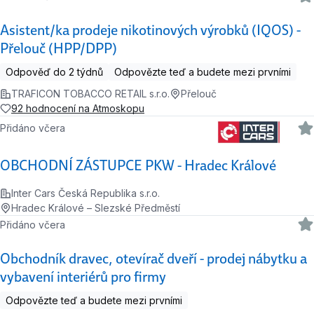
Asistent/ka prodeje nikotinových výrobků (IQOS) -
Přelouč (HPP/DPP)
Odpověď do 2 týdnů
Odpovězte teď a budete mezi prvními
TRAFICON TOBACCO RETAIL s.r.o.
Přelouč
92 hodnocení na Atmoskopu
Přidáno včera
OBCHODNÍ ZÁSTUPCE PKW - Hradec Králové
Inter Cars Česká Republika s.r.o.
Hradec Králové – Slezské Předměstí
Přidáno včera
Obchodník dravec, otevírač dveří - prodej nábytku a
vybavení interiérů pro firmy
Odpovězte teď a budete mezi prvními