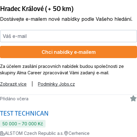
Hradec Králové (+ 50 km)
Dostávejte e-mailem nové nabídky podle Vašeho hledání.
Váš e-mail
Chci nabídky e‑mailem
Za účelem zasílání pracovních nabídek budou společnosti ze
skupiny Alma Career zpracovávat Vámi zadaný e‑mail.
Zobrazit více
|
Podmínky Jobs.cz
Přidáno včera
TEST TECHNICAN
50 000 ‍–‍ 70 000 Kč
ALSTOM Czech Republic a.s.
Cerhenice