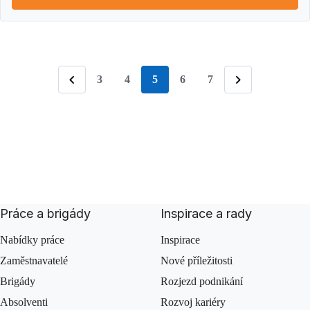
3
4
5
6
7
stránka
Předchozí
Následující
Práce a brigády
Inspirace a rady
Nabídky práce
Inspirace
Zaměstnavatelé
Nové příležitosti
Brigády
Rozjezd podnikání
Absolventi
Rozvoj kariéry