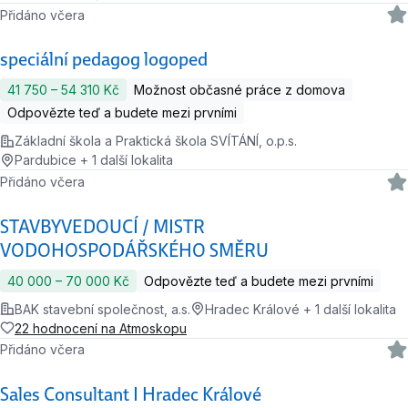
Přidáno včera
speciální pedagog logoped
41 750 ‍–‍ 54 310 Kč
Možnost občasné práce z domova
Odpovězte teď a budete mezi prvními
Základní škola a Praktická škola SVÍTÁNÍ, o.p.s.
Pardubice + 1 další lokalita
Přidáno včera
STAVBYVEDOUCÍ / MISTR
VODOHOSPODÁŘSKÉHO SMĚRU
40 000 ‍–‍ 70 000 Kč
Odpovězte teď a budete mezi prvními
BAK stavební společnost, a.s.
Hradec Králové + 1 další lokalita
22 hodnocení na Atmoskopu
Přidáno včera
Sales Consultant I Hradec Králové