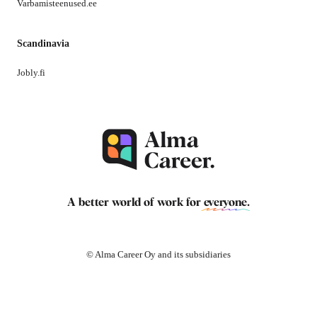
Varbamisteenused.ee
Scandinavia
Jobly.fi
A better world of work for
everyone
.
© Alma Career Oy and its subsidiaries