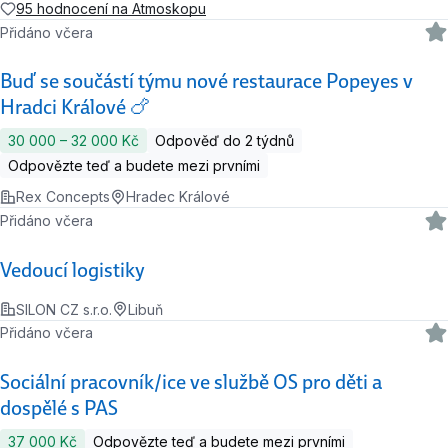
95 hodnocení na Atmoskopu
Přidáno včera
Buď se součástí týmu nové restaurace Popeyes v
Hradci Králové 🍗
30 000 ‍–‍ 32 000 Kč
Odpověď do 2 týdnů
Odpovězte teď a budete mezi prvními
Rex Concepts
Hradec Králové
Přidáno včera
Vedoucí logistiky
SILON CZ s.r.o.
Libuň
Přidáno včera
Sociální pracovník/ice ve službě OS pro děti a
dospělé s PAS
37 000 Kč
Odpovězte teď a budete mezi prvními