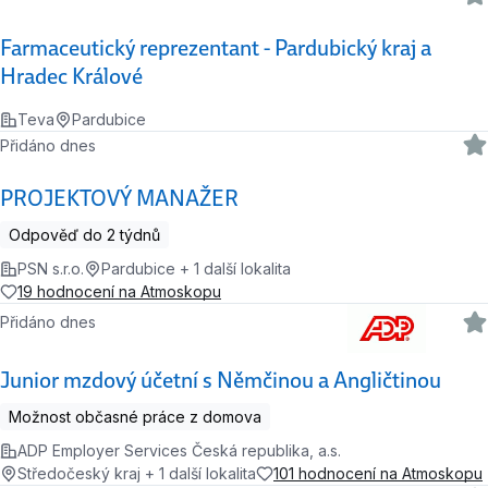
Farmaceutický reprezentant - Pardubický kraj a
Hradec Králové
Teva
Pardubice
Přidáno dnes
PROJEKTOVÝ MANAŽER
Odpověď do 2 týdnů
PSN s.r.o.
Pardubice + 1 další lokalita
19 hodnocení na Atmoskopu
Přidáno dnes
Junior mzdový účetní s Němčinou a Angličtinou
Možnost občasné práce z domova
ADP Employer Services Česká republika, a.s.
Středočeský kraj + 1 další lokalita
101 hodnocení na Atmoskopu