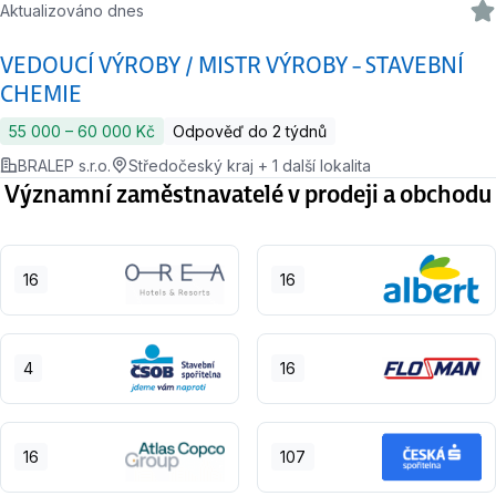
Aktualizováno dnes
VEDOUCÍ VÝROBY / MISTR VÝROBY – STAVEBNÍ
CHEMIE
55 000 ‍–‍ 60 000 Kč
Odpověď do 2 týdnů
BRALEP s.r.o.
Středočeský kraj + 1 další lokalita
Významní zaměstnavatelé v prodeji a obchodu
16
16
4
16
16
107