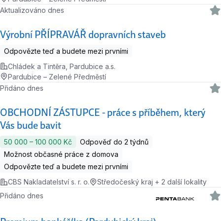
Aktualizováno dnes
Výrobní PŘÍPRAVÁŘ dopravních staveb
Odpovězte teď a budete mezi prvními
Chládek a Tintěra, Pardubice a.s.
Pardubice – Zelené Předměstí
Přidáno dnes
OBCHODNÍ ZÁSTUPCE - práce s příběhem, který
Vás bude bavit
50 000 ‍–‍ 100 000 Kč
Odpověď do 2 týdnů
Možnost občasné práce z domova
Odpovězte teď a budete mezi prvními
CBS Nakladatelství s. r. o.
Středočeský kraj + 2 další lokality
Přidáno dnes