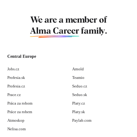
We are a member of
Alma Career
family.
Central Europe
Jobs.cz
Arnold
Profesia.sk
Teamio
Profesia.cz
Seduo.cz
Prace.cz
Seduo.sk
Práca za rohom
Platy.cz
Práce za rohem
Platy.sk
Atmoskop
Paylab.com
Nelisa.com