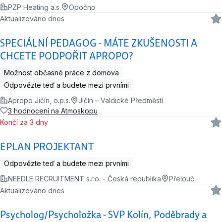
PZP Heating a.s.
Opočno
Aktualizováno dnes
SPECIÁLNÍ PEDAGOG - MÁTE ZKUŠENOSTI A
CHCETE PODPOŘIT APROPO?
Možnost občasné práce z domova
Odpovězte teď a budete mezi prvními
Apropo Jičín, o.p.s.
Jičín – Valdické Předměstí
3 hodnocení na Atmoskopu
Končí za 3 dny
EPLAN PROJEKTANT
Odpovězte teď a budete mezi prvními
NEEDLE RECRUITMENT s.r.o. - Česká republika
Přelouč
Aktualizováno dnes
Psycholog/Psycholožka - SVP Kolín, Poděbrady a