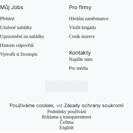
Můj Jobs
Pro firmy
Přehled
Hledám zaměstnance
Uložené nabídky
Vložit brigádu
Upozornění na nabídky
Ceník inzerce
Historie odpovědí
Kontakty
Vytvořit si životopis
Napište nám
Pro média
Používáme cookies
, viz
Zásady ochrany soukromí
Podmínky používání
Reklama a transparentnost
Čeština
English