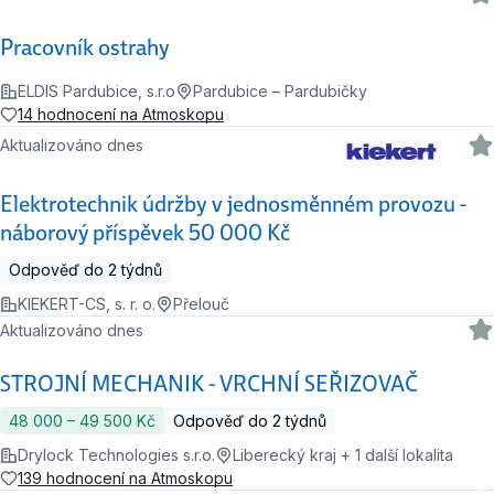
Pracovník ostrahy
ELDIS Pardubice, s.r.o
Pardubice – Pardubičky
14 hodnocení na Atmoskopu
Aktualizováno dnes
Elektrotechnik údržby v jednosměnném provozu -
náborový příspěvek 50 000 Kč
Odpověď do 2 týdnů
KIEKERT-CS, s. r. o.
Přelouč
Aktualizováno dnes
STROJNÍ MECHANIK - VRCHNÍ SEŘIZOVAČ
48 000 ‍–‍ 49 500 Kč
Odpověď do 2 týdnů
Drylock Technologies s.r.o.
Liberecký kraj + 1 další lokalita
139 hodnocení na Atmoskopu