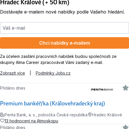
Hradec Králové (+ 50 km)
Dostávejte e-mailem nové nabídky podle Vašeho hledání.
Váš e-mail
Chci nabídky e‑mailem
Za účelem zasílání pracovních nabídek budou společnosti ze
skupiny Alma Career zpracovávat Vámi zadaný e‑mail.
Zobrazit více
|
Podmínky Jobs.cz
Přidáno dnes
Premium bankéř/ka (Královehradecký kraj)
Penta Bank, a. s., pobočka Česká republika
Hradec Králové
13 hodnocení na Atmoskopu
Přidáno dnes