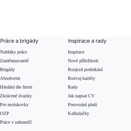
Práce a brigády
Inspirace a rady
Nabídky práce
Inspirace
Zaměstnavatelé
Nové příležitosti
Brigády
Rozjezd podnikání
Absolventi
Rozvoj kariéry
Hledání dle firem
Rady
Zkrácené úvazky
Jak napsat CV
Pro neziskovky
Porovnání platů
OZP
Kalkulačky
Práce v zahraničí