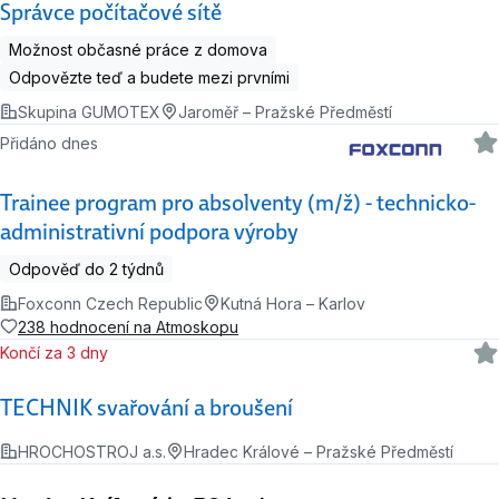
Správce počítačové sítě
Možnost občasné práce z domova
Odpovězte teď a budete mezi prvními
Skupina GUMOTEX
Jaroměř – Pražské Předměstí
Přidáno dnes
Trainee program pro absolventy (m/ž) - technicko-
administrativní podpora výroby
Odpověď do 2 týdnů
Foxconn Czech Republic
Kutná Hora – Karlov
238 hodnocení na Atmoskopu
Končí za 3 dny
TECHNIK svařování a broušení
HROCHOSTROJ a.s.
Hradec Králové – Pražské Předměstí