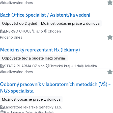
Aktualizováno dnes
Back Office Specialist / Asistent/ka vedení
Odpověď do 2 týdnů
Možnost občasné práce z domova
ENERGO CHOCEŇ, s.r.o.
Choceň
Přidáno dnes
Medicínský reprezentant Rx (lékárny)
Odpovězte teď a budete mezi prvními
STADA PHARMA CZ s.r.o.
Ústecký kraj + 1 další lokalita
Aktualizováno dnes
Odborný pracovník v laboratorních metodách (VŠ) –
NGS specialista
Možnost občasné práce z domova
Laboratoře lékařské genetiky s.r.o.
Pardubice – Zelené Předměstí