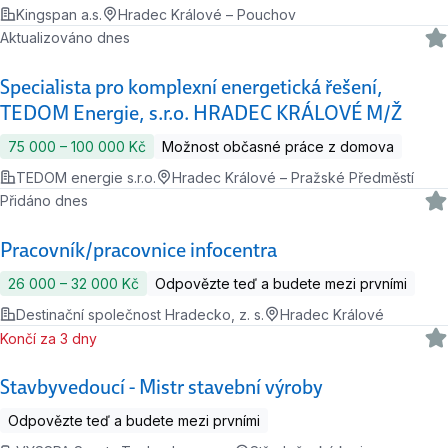
Kingspan a.s.
Hradec Králové – Pouchov
Aktualizováno dnes
Specialista pro komplexní energetická řešení,
TEDOM Energie, s.r.o. HRADEC KRÁLOVÉ M/Ž
75 000 ‍–‍ 100 000 Kč
Možnost občasné práce z domova
TEDOM energie s.r.o.
Hradec Králové – Pražské Předměstí
Přidáno dnes
Pracovník/pracovnice infocentra
26 000 ‍–‍ 32 000 Kč
Odpovězte teď a budete mezi prvními
Destinační společnost Hradecko, z. s.
Hradec Králové
Končí za 3 dny
Stavbyvedoucí - Mistr stavební výroby
Odpovězte teď a budete mezi prvními