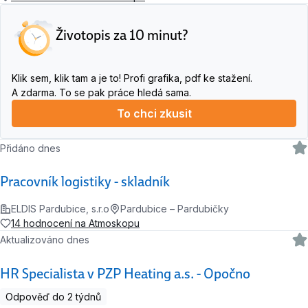
Životopis za 10 minut?
Klik sem, klik tam a je to! Profi grafika, pdf ke stažení.
A zdarma. To se pak práce hledá sama.
To chci zkusit
Přidáno dnes
Pracovník logistiky - skladník
ELDIS Pardubice, s.r.o
Pardubice – Pardubičky
14 hodnocení na Atmoskopu
Aktualizováno dnes
HR Specialista v PZP Heating a.s. - Opočno
Odpověď do 2 týdnů