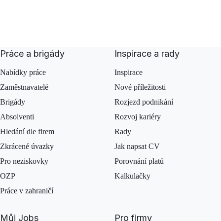
Práce a brigády
Inspirace a rady
Nabídky práce
Inspirace
Zaměstnavatelé
Nové příležitosti
Brigády
Rozjezd podnikání
Absolventi
Rozvoj kariéry
Hledání dle firem
Rady
Zkrácené úvazky
Jak napsat CV
Pro neziskovky
Porovnání platů
OZP
Kalkulačky
Práce v zahraničí
Můj Jobs
Pro firmy