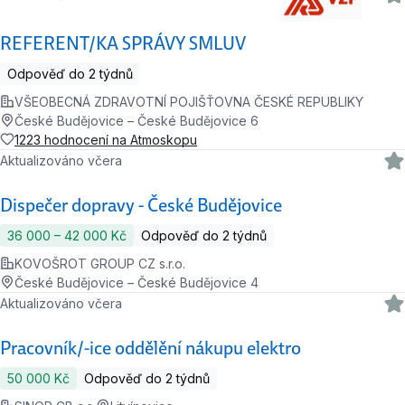
REFERENT/KA SPRÁVY SMLUV
Odpověď do 2 týdnů
VŠEOBECNÁ ZDRAVOTNÍ POJIŠŤOVNA ČESKÉ REPUBLIKY
České Budějovice – České Budějovice 6
1223 hodnocení na Atmoskopu
Aktualizováno včera
Dispečer dopravy - České Budějovice
36 000 ‍–‍ 42 000 Kč
Odpověď do 2 týdnů
KOVOŠROT GROUP CZ s.r.o.
České Budějovice – České Budějovice 4
Aktualizováno včera
Pracovník/-ice oddělění nákupu elektro
50 000 Kč
Odpověď do 2 týdnů