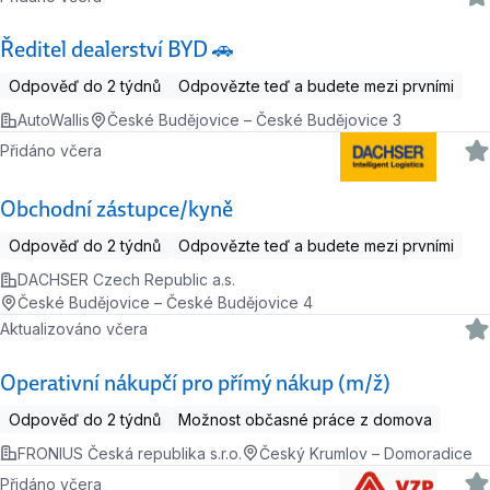
Ředitel dealerství BYD 🚗
Odpověď do 2 týdnů
Odpovězte teď a budete mezi prvními
AutoWallis
České Budějovice – České Budějovice 3
Přidáno včera
Obchodní zástupce/kyně
Odpověď do 2 týdnů
Odpovězte teď a budete mezi prvními
DACHSER Czech Republic a.s.
České Budějovice – České Budějovice 4
Aktualizováno včera
Operativní nákupčí pro přímý nákup (m/ž)
Odpověď do 2 týdnů
Možnost občasné práce z domova
FRONIUS Česká republika s.r.o.
Český Krumlov – Domoradice
Přidáno včera