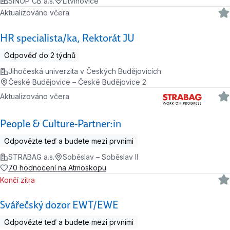
SINOP CB a.s.
Litvínovice
Aktualizováno včera
HR specialista/ka, Rektorát JU
Odpověď do 2 týdnů
Jihočeská univerzita v Českých Budějovicích
České Budějovice – České Budějovice 2
Aktualizováno včera
People & Culture-Partner:in
Odpovězte teď a budete mezi prvními
STRABAG a.s.
Soběslav – Soběslav II
70 hodnocení na Atmoskopu
Končí zítra
Svářečský dozor EWT/EWE
Odpovězte teď a budete mezi prvními