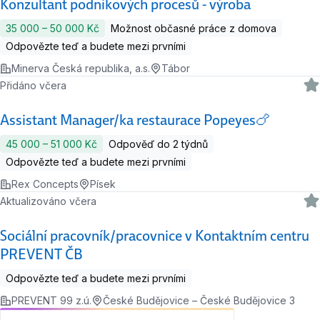
Konzultant podnikových procesů - výroba
35 000 ‍–‍ 50 000 Kč
Možnost občasné práce z domova
Odpovězte teď a budete mezi prvními
Minerva Česká republika, a.s.
Tábor
Přidáno včera
Assistant Manager/ka restaurace Popeyes🍗
45 000 ‍–‍ 51 000 Kč
Odpověď do 2 týdnů
Odpovězte teď a budete mezi prvními
Rex Concepts
Písek
Aktualizováno včera
Sociální pracovník/pracovnice v Kontaktním centru
PREVENT ČB
Odpovězte teď a budete mezi prvními
PREVENT 99 z.ú.
České Budějovice – České Budějovice 3