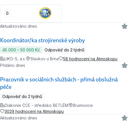
0
Aktualizováno dnes
Koordinátor/ka strojírenské výroby
45 000 ‍–‍ 50 000 Kč
Odpověď do 2 týdnů
LIKO-S, a.s.
Slavkov u Brna
58 hodnocení na Atmoskopu
Přidáno dnes
Pracovník v sociálních službách - přímá obslužná
péče
Odpověď do 2 týdnů
Diakonie ČCE - středisko BETLÉM
Brumovice
3029 hodnocení na Atmoskopu
Aktualizováno dnes