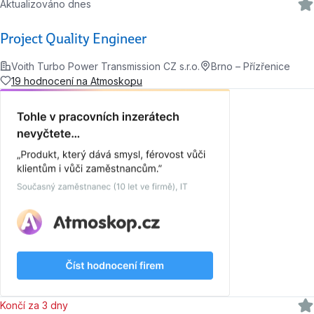
Aktualizováno dnes
Project Quality Engineer
Voith Turbo Power Transmission CZ s.r.o.
Brno – Přízřenice
19 hodnocení na Atmoskopu
Končí za 3 dny