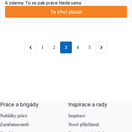
A zdarma. To se pak práce hledá sama.
To chci zkusit
1
2
3
4
5
stránka
Předchozí
Následující
Práce a brigády
Inspirace a rady
Nabídky práce
Inspirace
Zaměstnavatelé
Nové příležitosti