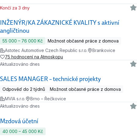
Končí za 3 dny
INŽENÝR/KA ZÁKAZNICKÉ KVALITY s aktivní
angličtinou
55 000 ‍–‍ 76 000 Kč
Možnost občasné práce z domova
Astotec Automotive Czech Republic s.r.o.
Brankovice
75 hodnocení na Atmoskopu
Aktualizováno dnes
SALES MANAGER – technické projekty
Odpověď do 2 týdnů
Možnost občasné práce z domova
MVIA s.r.o.
Brno – Řečkovice
Aktualizováno dnes
Mzdová účetní
40 000 ‍–‍ 45 000 Kč