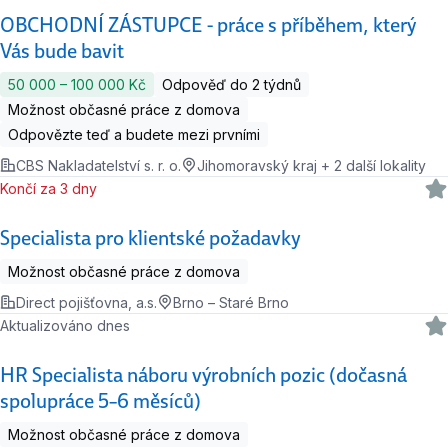
OBCHODNÍ ZÁSTUPCE - práce s příběhem, který
Vás bude bavit
50 000 ‍–‍ 100 000 Kč
Odpověď do 2 týdnů
Možnost občasné práce z domova
Odpovězte teď a budete mezi prvními
CBS Nakladatelství s. r. o.
Jihomoravský kraj + 2 další lokality
Končí za 3 dny
Specialista pro klientské požadavky
Možnost občasné práce z domova
Direct pojišťovna, a.s.
Brno – Staré Brno
Aktualizováno dnes
HR Specialista náboru výrobních pozic (dočasná
spolupráce 5–6 měsíců)
Možnost občasné práce z domova