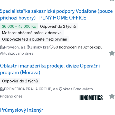
Specialista*ka zákaznické podpory Vodafone (pouze
příchozí hovory) - PLNÝ HOME OFFICE
36 000 ‍–‍ 45 000 Kč
Odpověď do 2 týdnů
Možnost občasné práce z domova
Odpovězte teď a budete mezi prvními
Proveon, a.s.
Zlínský kraj
80 hodnocení na Atmoskopu
Aktualizováno dnes
Oblastní manažer/ka prodeje, divize Operační
program (Morava)
Odpověď do 2 týdnů
PROMEDICA PRAHA GROUP, a.s.
okres Brno-město
Přidáno dnes
Průmyslový Inženýr