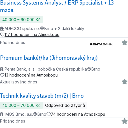
Business Systems Analyst / ERP Specialist + 13
mzda
40 000 ‍–‍ 60 000 Kč
ADECCO spol.s r.o.
Brno + 2 další lokality
117 hodnocení na Atmoskopu
Přidáno dnes
Premium bankéř/ka (Jihomoravský kraj)
Penta Bank, a. s., pobočka Česká republika
Brno
13 hodnocení na Atmoskopu
Aktualizováno dnes
Technik kvality staveb (m/ž) | Brno
40 000 ‍–‍ 70 000 Kč
Odpověď do 2 týdnů
IMOS Brno, a.s.
Brno
74 hodnocení na Atmoskopu
Přidáno dnes