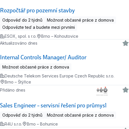
Rozpočtář pro pozemní stavby
Odpověď do 2 týdnů
Možnost občasné práce z domova
Odpovězte teď a budete mezi prvními
ESOX, spol. s r.o.
Brno – Kohoutovice
Aktualizováno dnes
Internal Controls Manager/ Auditor
Možnost občasné práce z domova
Deutsche Telekom Services Europe Czech Republic s.r.o.
Brno – Štýřice
Přidáno dnes
Sales Engineer – servisní řešení pro průmysl
Odpověď do 2 týdnů
Možnost občasné práce z domova
R4U s.r.o.
Brno – Bohunice