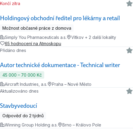
Končí zítra
Holdingový obchodní ředitel pro lékárny a retail
Možnost občasné práce z domova
Simply You Pharmaceuticals a.s.
Vítkov + 2 další lokality
65 hodnocení na Atmoskopu
Přidáno dnes
Autor technické dokumentace - Technical writer
45 000 ‍–‍ 70 000 Kč
Aircraft Industries, a.s.
Praha – Nové Město
Aktualizováno dnes
Stavbyvedoucí
Odpověď do 2 týdnů
Winning Group Holding a.s.
Brno – Královo Pole