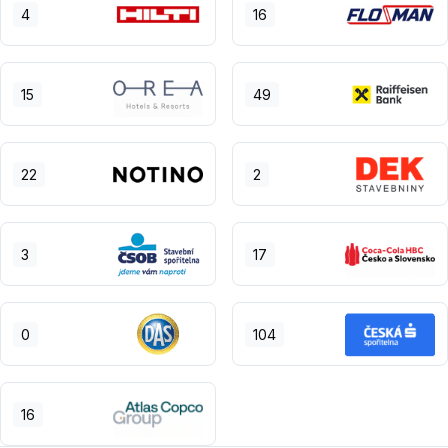
4
16
15
49
22
2
3
17
0
104
16