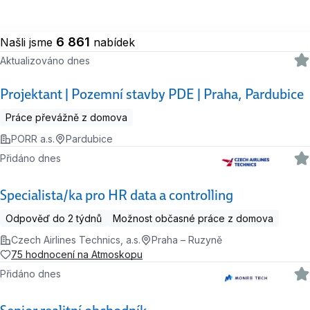
6 861
Našli jsme
nabídek
Aktualizováno dnes
Projektant | Pozemní stavby PDE | Praha, Pardubice
Práce převážně z domova
PORR a.s.
Pardubice
Přidáno dnes
Specialista/ka pro HR data a controlling
Odpověď do 2 týdnů
Možnost občasné práce z domova
Czech Airlines Technics, a.s.
Praha – Ruzyně
75 hodnocení na Atmoskopu
Přidáno dnes