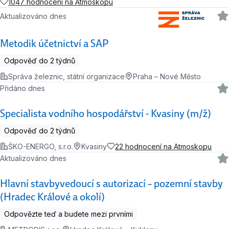
1047 hodnocení na Atmoskopu
Aktualizováno dnes
Metodik účetnictví a SAP
Odpověď do 2 týdnů
Správa železnic, státní organizace
Praha – Nové Město
Přidáno dnes
Specialista vodního hospodářství - Kvasiny (m/ž)
Odpověď do 2 týdnů
ŠKO-ENERGO, s.r.o.
Kvasiny
22 hodnocení na Atmoskopu
Aktualizováno dnes
Hlavní stavbyvedoucí s autorizací – pozemní stavby
(Hradec Králové a okolí)
Odpovězte teď a budete mezi prvními