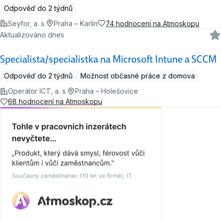
Odpověď do 2 týdnů
Seyfor, a. s.
Praha – Karlín
74 hodnocení na Atmoskopu
Aktualizováno dnes
Specialista/specialistka na Microsoft Intune a SCCM
Odpověď do 2 týdnů
Možnost občasné práce z domova
Operátor ICT, a. s.
Praha – Holešovice
68 hodnocení na Atmoskopu