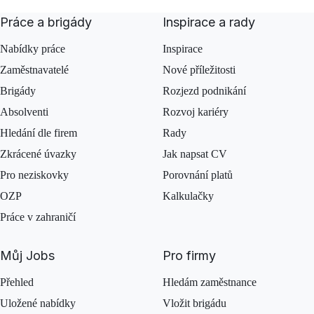
Práce a brigády
Inspirace a rady
Nabídky práce
Inspirace
Zaměstnavatelé
Nové příležitosti
Brigády
Rozjezd podnikání
Absolventi
Rozvoj kariéry
Hledání dle firem
Rady
Zkrácené úvazky
Jak napsat CV
Pro neziskovky
Porovnání platů
OZP
Kalkulačky
Práce v zahraničí
Můj Jobs
Pro firmy
Přehled
Hledám zaměstnance
Uložené nabídky
Vložit brigádu