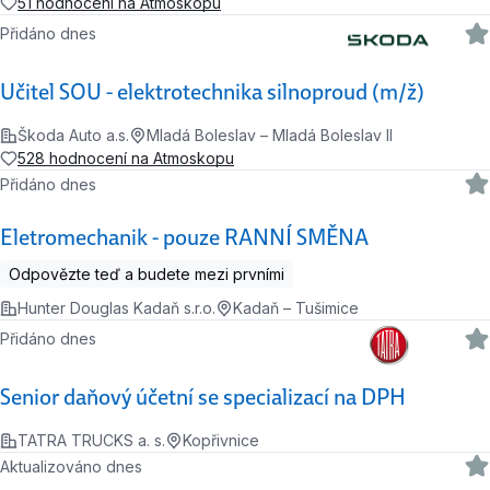
51 hodnocení na Atmoskopu
Přidáno dnes
Učitel SOU - elektrotechnika silnoproud (m/ž)
Škoda Auto a.s.
Mladá Boleslav – Mladá Boleslav II
528 hodnocení na Atmoskopu
Přidáno dnes
Eletromechanik - pouze RANNÍ SMĚNA
Odpovězte teď a budete mezi prvními
Hunter Douglas Kadaň s.r.o.
Kadaň – Tušimice
Přidáno dnes
Senior daňový účetní se specializací na DPH
TATRA TRUCKS a. s.
Kopřivnice
Aktualizováno dnes