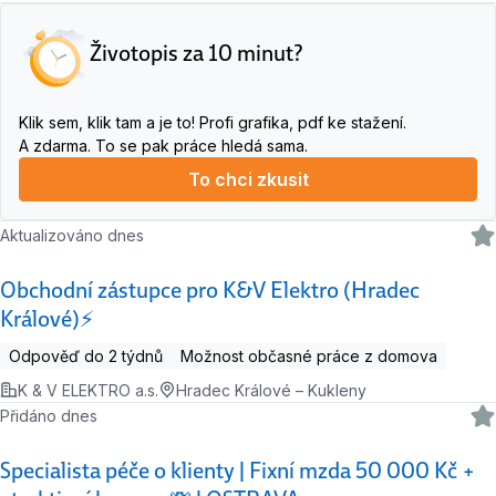
Životopis za 10 minut?
Klik sem, klik tam a je to! Profi grafika, pdf ke stažení.
A zdarma. To se pak práce hledá sama.
To chci zkusit
Aktualizováno dnes
Obchodní zástupce pro K&V Elektro (Hradec
Králové)⚡
Odpověď do 2 týdnů
Možnost občasné práce z domova
K & V ELEKTRO a.s.
Hradec Králové – Kukleny
Přidáno dnes
Specialista péče o klienty | Fixní mzda 50 000 Kč +