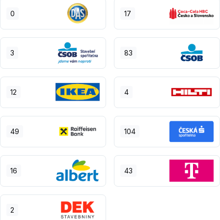
0
17
3
83
12
4
49
104
16
43
2