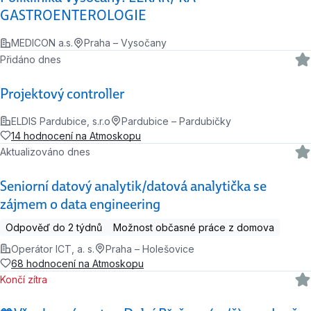
GASTROENTEROLOGIE
MEDICON a.s.
Praha – Vysočany
Přidáno dnes
Projektový controller
ELDIS Pardubice, s.r.o
Pardubice – Pardubičky
14 hodnocení na Atmoskopu
Aktualizováno dnes
Seniorní datový analytik/datová analytička se
zájmem o data engineering
Odpověď do 2 týdnů
Možnost občasné práce z domova
Operátor ICT, a. s.
Praha – Holešovice
68 hodnocení na Atmoskopu
Končí zítra