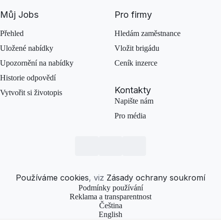
Můj Jobs
Pro firmy
Přehled
Hledám zaměstnance
Uložené nabídky
Vložit brigádu
Upozornění na nabídky
Ceník inzerce
Historie odpovědí
Kontakty
Vytvořit si životopis
Napište nám
Pro média
Používáme cookies
, viz
Zásady ochrany soukromí
Podmínky používání
Reklama a transparentnost
Čeština
English