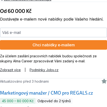
Od 60 000 Kč
Dostávejte e-mailem nové nabídky podle Vašeho hledání.
Váš e-mail
Chci nabídky e‑mailem
Za účelem zasílání pracovních nabídek budou společnosti ze
skupiny Alma Career zpracovávat Vámi zadaný e‑mail.
Zobrazit více
|
Podmínky Jobs.cz
Aktualizováno před 3 hodinami
Marketingový manažer / CMO pro REGALS.cz
45 000 ‍–‍ 80 000 Kč
Odpověď do 2 týdnů