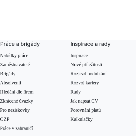
Práce a brigády
Inspirace a rady
Nabídky práce
Inspirace
Zaměstnavatelé
Nové příležitosti
Brigády
Rozjezd podnikání
Absolventi
Rozvoj kariéry
Hledání dle firem
Rady
Zkrácené úvazky
Jak napsat CV
Pro neziskovky
Porovnání platů
OZP
Kalkulačky
Práce v zahraničí