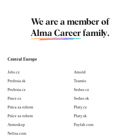
We are a member of
Alma Career
family.
Central Europe
Jobs.cz
Arnold
Profesia.sk
Teamio
Profesia.cz
Seduo.cz
Prace.cz
Seduo.sk
Práca za rohom
Platy.cz
Práce za rohem
Platy.sk
Atmoskop
Paylab.com
Nelisa.com