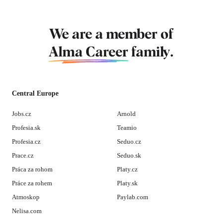
We are a member of
Alma Career
family.
Central Europe
Jobs.cz
Arnold
Profesia.sk
Teamio
Profesia.cz
Seduo.cz
Prace.cz
Seduo.sk
Práca za rohom
Platy.cz
Práce za rohem
Platy.sk
Atmoskop
Paylab.com
Nelisa.com