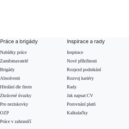
Práce a brigády
Inspirace a rady
Nabídky práce
Inspirace
Zaměstnavatelé
Nové příležitosti
Brigády
Rozjezd podnikání
Absolventi
Rozvoj kariéry
Hledání dle firem
Rady
Zkrácené úvazky
Jak napsat CV
Pro neziskovky
Porovnání platů
OZP
Kalkulačky
Práce v zahraničí