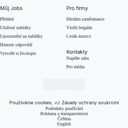
Můj Jobs
Pro firmy
Přehled
Hledám zaměstnance
Uložené nabídky
Vložit brigádu
Upozornění na nabídky
Ceník inzerce
Historie odpovědí
Kontakty
Vytvořit si životopis
Napište nám
Pro média
Používáme cookies
, viz
Zásady ochrany soukromí
Podmínky používání
Reklama a transparentnost
Čeština
English