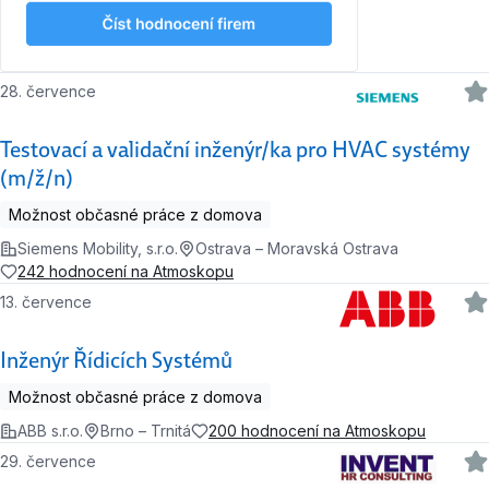
28. července
Testovací a validační inženýr/ka pro HVAC systémy
(m/ž/n)
Možnost občasné práce z domova
Siemens Mobility, s.r.o.
Ostrava – Moravská Ostrava
242 hodnocení na Atmoskopu
13. července
Inženýr Řídicích Systémů
Možnost občasné práce z domova
ABB s.r.o.
Brno – Trnitá
200 hodnocení na Atmoskopu
29. července