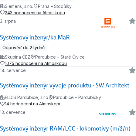
Siemens, s.r.o.
Praha – Stodůlky
243 hodnocení na Atmoskopu
3. srpna
Systémový inženýr/ka MaR
Odpověď do 2 týdnů
Skupina ČEZ
Pardubice – Staré Čívice
1075 hodnocení na Atmoskopu
18. července
Systémový inženýr vývoje produktu - SW Architekt
ELDIS Pardubice, s.r.o
Pardubice – Pardubičky
14 hodnocení na Atmoskopu
13. července
Systémový inženýr RAM/LCC - lokomotivy (m/ž/n)