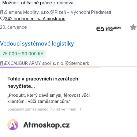
Možnost občasné práce z domova
Siemens Mobility, s.r.o.
Plzeň – Východní Předměstí
242 hodnocení na Atmoskopu
20. července
Vedoucí systémové logistiky
75 000 ‍–‍ 90 000 Kč
EXCALIBUR ARMY spol. s. r. o.
Šternberk