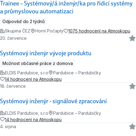
Trainee – Systémový/á inženýr/ka pro řídicí systémy
a průmyslovou automatizaci
Odpověď do 2 týdnů
Skupina ČEZ
Horní Počaply
1075 hodnocení na Atmoskopu
20. července
Systémový inženýr vývoje produktu
Možnost občasné práce z domova
ELDIS Pardubice, s.r.o
Pardubice – Pardubičky
14 hodnocení na Atmoskopu
18. července
Systémový inženýr - signálové zpracování
ELDIS Pardubice, s.r.o
Pardubice – Pardubičky
14 hodnocení na Atmoskopu
4. srpna