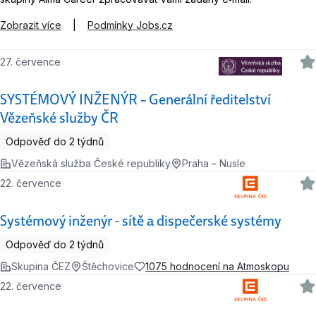
Zobrazit více
|
Podmínky Jobs.cz
27. července
SYSTÉMOVÝ INŽENÝR – Generální ředitelství
Vězeňské služby ČR
Odpověď do 2 týdnů
Vězeňská služba České republiky
Praha – Nusle
22. července
Systémový inženýr - sítě a dispečerské systémy
Odpověď do 2 týdnů
Skupina ČEZ
Štěchovice
1075 hodnocení na Atmoskopu
22. července