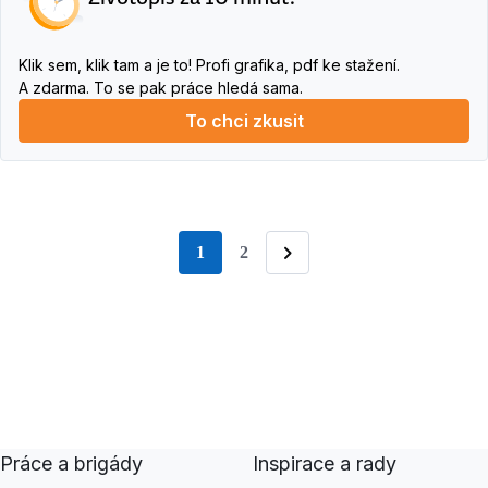
Klik sem, klik tam a je to! Profi grafika, pdf ke stažení.
A zdarma. To se pak práce hledá sama.
To chci zkusit
1
2
stránka
Následující
Práce a brigády
Inspirace a rady