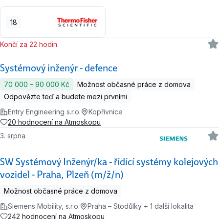
18
Končí za 22 hodin
Systémový inženýr - defence
70 000 ‍–‍ 90 000 Kč
Možnost občasné práce z domova
Odpovězte teď a budete mezi prvními
Entry Engineering s.r.o.
Kopřivnice
20 hodnocení na Atmoskopu
3. srpna
SW Systémový Inženýr/ka - řídící systémy kolejových
vozidel - Praha, Plzeň (m/ž/n)
Možnost občasné práce z domova
Siemens Mobility, s.r.o.
Praha – Stodůlky + 1 další lokalita
242 hodnocení na Atmoskopu