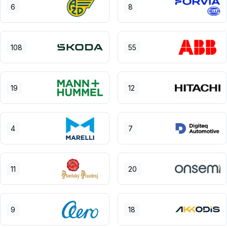
6
8
108
55
19
12
4
7
11
20
9
18