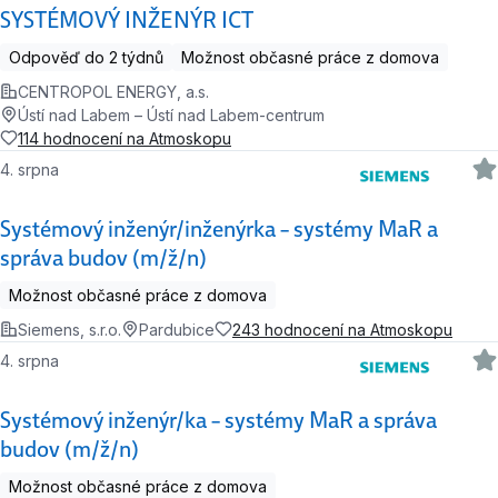
SYSTÉMOVÝ INŽENÝR ICT
Odpověď do 2 týdnů
Možnost občasné práce z domova
CENTROPOL ENERGY, a.s.
Ústí nad Labem – Ústí nad Labem-centrum
114 hodnocení na Atmoskopu
4. srpna
Systémový inženýr/inženýrka – systémy MaR a
správa budov (m/ž/n)
Možnost občasné práce z domova
Siemens, s.r.o.
Pardubice
243 hodnocení na Atmoskopu
4. srpna
Systémový inženýr/ka – systémy MaR a správa
budov (m/ž/n)
Možnost občasné práce z domova