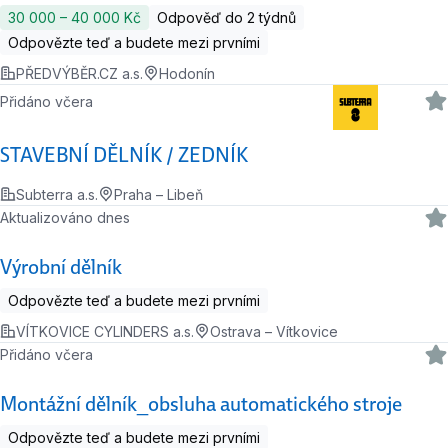
30 000 ‍–‍ 40 000 Kč
Odpověď do 2 týdnů
Odpovězte teď a budete mezi prvními
PŘEDVÝBĚR.CZ a.s.
Hodonín
Přidáno včera
STAVEBNÍ DĚLNÍK / ZEDNÍK
Subterra a.s.
Praha – Libeň
Aktualizováno dnes
Výrobní dělník
Odpovězte teď a budete mezi prvními
VÍTKOVICE CYLINDERS a.s.
Ostrava – Vítkovice
Přidáno včera
Montážní dělník_obsluha automatického stroje
Odpovězte teď a budete mezi prvními