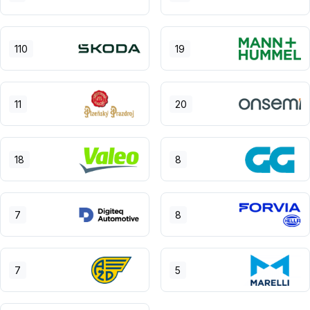
110
19
11
20
18
8
7
8
7
5