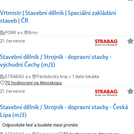
Vrtmistr | Stavební dělník | Speciální zakládání
staveb | ČR
PORR a.s.
Brno
21. července
Stavební dělník / Strojník - dopravní stavby -
východní Čechy (m/ž)
STRABAG a.s.
Pardubický kraj + 1 další lokalita
70 hodnocení na Atmoskopu
21. července
Stavební dělník / Strojník - dopravní stavby - Česká
Lípa (m/ž)
Odpovězte teď a budete mezi prvními