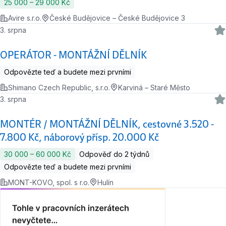
25 000 ‍–‍ 29 000 Kč
Avire s.r.o.
České Budějovice – České Budějovice 3
3. srpna
OPERÁTOR - MONTÁŽNÍ DĚLNÍK
Odpovězte teď a budete mezi prvními
Shimano Czech Republic, s.r.o.
Karviná – Staré Město
3. srpna
MONTÉR / MONTÁŽNÍ DĚLNÍK, cestovné 3.520 -
7.800 Kč, náborový přísp. 20.000 Kč
30 000 ‍–‍ 60 000 Kč
Odpověď do 2 týdnů
Odpovězte teď a budete mezi prvními
MONT-KOVO, spol. s r.o.
Hulín