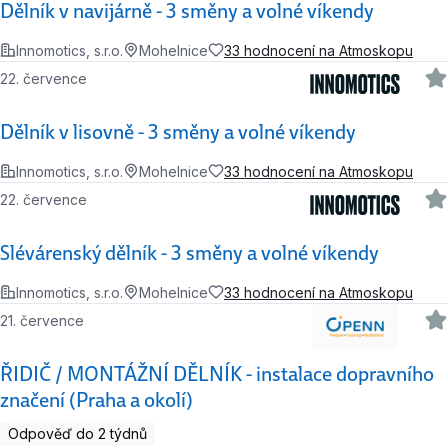
Dělník v navijárně - 3 směny a volné víkendy
Innomotics, s.r.o.
Mohelnice
33 hodnocení na Atmoskopu
22. července
Dělník v lisovně - 3 směny a volné víkendy
Innomotics, s.r.o.
Mohelnice
33 hodnocení na Atmoskopu
22. července
Slévárenský dělník - 3 směny a volné víkendy
Innomotics, s.r.o.
Mohelnice
33 hodnocení na Atmoskopu
21. července
ŘIDIČ / MONTÁŽNÍ DĚLNÍK - instalace dopravního
značení (Praha a okolí)
Odpověď do 2 týdnů