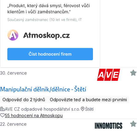
30. července
Manipulační dělník/dělnice - Štětí
Odpověď do 2 týdnů
Odpovězte teď a budete mezi prvními
AVE CZ odpadové hospodářství s.r.o.
Štětí
55 hodnocení na Atmoskopu
22. července