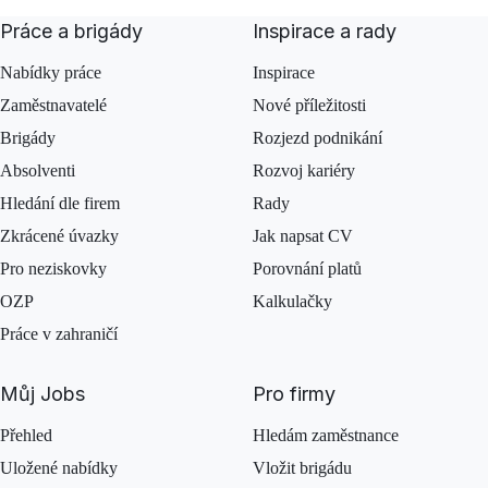
Práce a brigády
Inspirace a rady
Nabídky práce
Inspirace
Zaměstnavatelé
Nové příležitosti
Brigády
Rozjezd podnikání
Absolventi
Rozvoj kariéry
Hledání dle firem
Rady
Zkrácené úvazky
Jak napsat CV
Pro neziskovky
Porovnání platů
OZP
Kalkulačky
Práce v zahraničí
Můj Jobs
Pro firmy
Přehled
Hledám zaměstnance
Uložené nabídky
Vložit brigádu