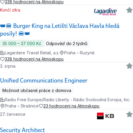
338 hodnocení na Atmoskopu
Končí zítra
👑🍔 Burger King na Letišti Václava Havla hledá
posily! 🍔👑
35 000 ‍–‍ 37 000 Kč
Odpověď do 2 týdnů
Lagardere Travel Retail, a.s.
Praha – Ruzyně
338 hodnocení na Atmoskopu
3. srpna
Unified Communications Engineer
Možnost občasné práce z domova
Radio Free Europe/Radio Liberty - Rádio Svobodná Evropa, Inc.
Praha – Strašnice
23 hodnocení na Atmoskopu
27. července
Security Architect