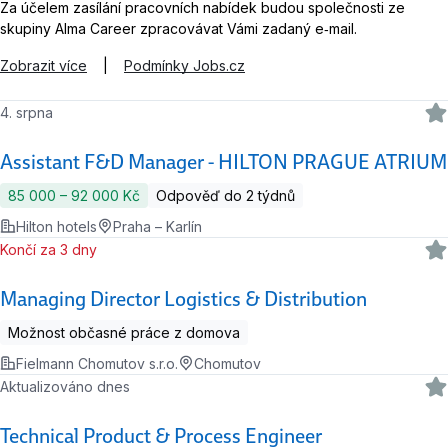
Za účelem zasílání pracovních nabídek budou společnosti ze
skupiny Alma Career zpracovávat Vámi zadaný e‑mail.
Zobrazit více
|
Podmínky Jobs.cz
4. srpna
Assistant F&D Manager - HILTON PRAGUE ATRIUM
85 000 ‍–‍ 92 000 Kč
Odpověď do 2 týdnů
Hilton hotels
Praha – Karlín
Končí za 3 dny
Managing Director Logistics & Distribution
Možnost občasné práce z domova
Fielmann Chomutov s.r.o.
Chomutov
Aktualizováno dnes
Technical Product & Process Engineer