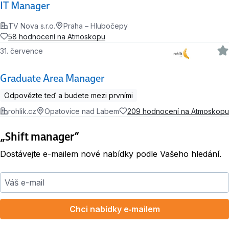
IT Manager
TV Nova s.r.o.
Praha – Hlubočepy
58 hodnocení na Atmoskopu
31. července
Graduate Area Manager
Odpovězte teď a budete mezi prvními
rohlik.cz
Opatovice nad Labem
209 hodnocení na Atmoskopu
„Shift manager“
Dostávejte e-mailem nové nabídky podle Vašeho hledání.
Váš e-mail
Chci nabídky e‑mailem