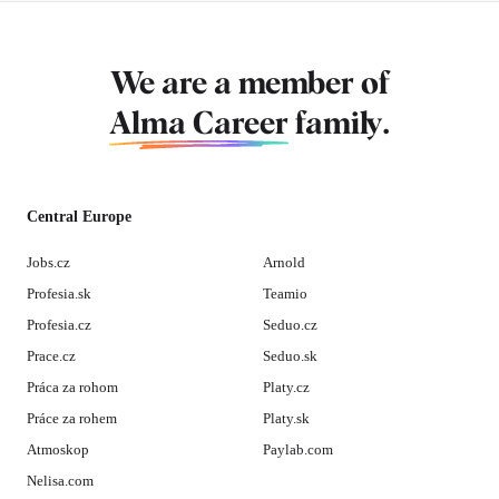
We are a member of
Alma Career
family.
Central Europe
Jobs.cz
Arnold
Profesia.sk
Teamio
Profesia.cz
Seduo.cz
Prace.cz
Seduo.sk
Práca za rohom
Platy.cz
Práce za rohem
Platy.sk
Atmoskop
Paylab.com
Nelisa.com