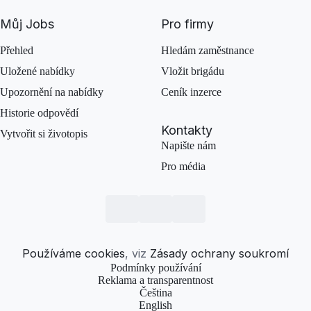
Můj Jobs
Pro firmy
Přehled
Hledám zaměstnance
Uložené nabídky
Vložit brigádu
Upozornění na nabídky
Ceník inzerce
Historie odpovědí
Kontakty
Vytvořit si životopis
Napište nám
Pro média
Používáme cookies
, viz
Zásady ochrany soukromí
Podmínky používání
Reklama a transparentnost
Čeština
English