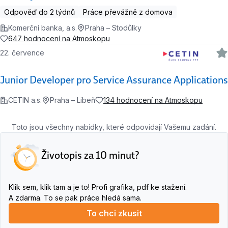
Odpověď do 2 týdnů
Práce převážně z domova
Komerční banka, a.s.
Praha – Stodůlky
647 hodnocení na Atmoskopu
22. července
Junior Developer pro Service Assurance Applications
CETIN a.s.
Praha – Libeň
134 hodnocení na Atmoskopu
Toto jsou všechny nabídky, které odpovídají Vašemu zadání.
Životopis za 10 minut?
Klik sem, klik tam a je to! Profi grafika, pdf ke stažení.
A zdarma. To se pak práce hledá sama.
To chci zkusit