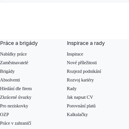
Práce a brigády
Inspirace a rady
Nabídky práce
Inspirace
Zaměstnavatelé
Nové příležitosti
Brigády
Rozjezd podnikání
Absolventi
Rozvoj kariéry
Hledání dle firem
Rady
Zkrácené úvazky
Jak napsat CV
Pro neziskovky
Porovnání platů
OZP
Kalkulačky
Práce v zahraničí