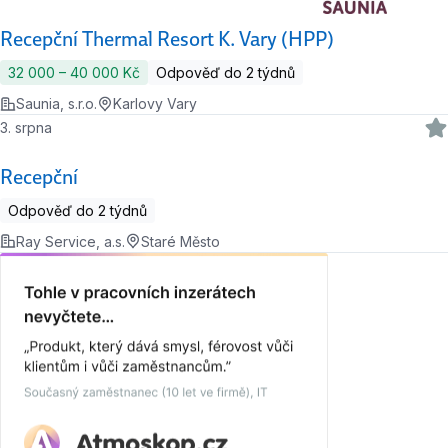
Recepční Thermal Resort K. Vary (HPP)
32 000 ‍–‍ 40 000 Kč
Odpověď do 2 týdnů
Saunia, s.r.o.
Karlovy Vary
3. srpna
Recepční
Odpověď do 2 týdnů
Ray Service, a.s.
Staré Město