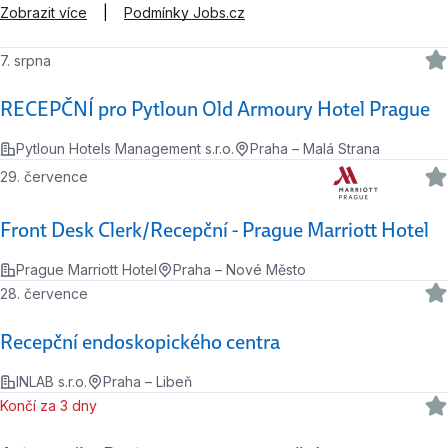
Zobrazit více
|
Podmínky Jobs.cz
7. srpna
RECEPČNÍ pro Pytloun Old Armoury Hotel Prague
Pytloun Hotels Management s.r.o.
Praha – Malá Strana
29. července
Front Desk Clerk/Recepční - Prague Marriott Hotel
Prague Marriott Hotel
Praha – Nové Město
28. července
Recepční endoskopického centra
INLAB s.r.o.
Praha – Libeň
Končí za 3 dny