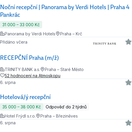
Noční recepční | Panorama by Verdi Hotels | Praha 4
Pankrác
31 000 ‍–‍ 33 000 Kč
Panorama by Verdi Hotels
Praha – Krč
Přidáno včera
RECEPČNÍ Praha (m/ž)
TRINITY BANK a.s.
Praha – Staré Město
52 hodnocení na Atmoskopu
6. srpna
Hotelová/ý recepční
35 000 ‍–‍ 38 000 Kč
Odpověď do 2 týdnů
Hotel Frýdl s.r.o.
Praha – Březiněves
6. srpna