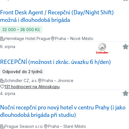
Front Desk Agent / Recepční (Day/Night Shift)
možná i dlouhodobá brigáda
32 000 ‍–‍ 38 000 Kč
Hermitage Hotel Prague
Praha – Nové Město
6. srpna
RECEPČNÍ (možnost i zkrác. úvazku 6 h/den)
Odpověď do 2 týdnů
Schindler CZ, a.s.
Praha – Jinonice
131 hodnocení na Atmoskopu
4. srpna
Noční recepční pro nový hotel v centru Prahy (i jako
dlouhodobá brigáda při studiu)
Prague Season s.r.o.
Praha – Staré Město