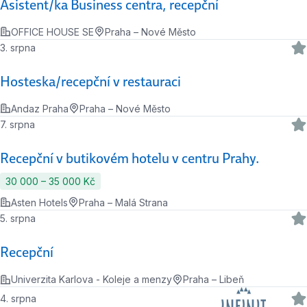
Asistent/ka Business centra, recepční
OFFICE HOUSE SE
Praha – Nové Město
3. srpna
Hosteska/recepční v restauraci
Andaz Praha
Praha – Nové Město
7. srpna
Recepční v butikovém hotelu v centru Prahy.
30 000 ‍–‍ 35 000 Kč
Asten Hotels
Praha – Malá Strana
5. srpna
Recepční
Univerzita Karlova - Koleje a menzy
Praha – Libeň
4. srpna