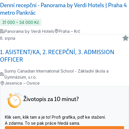
Denní recepční - Panorama by Verdi Hotels | Praha 4
metro Pankrác
31 000 ‍–‍ 34 000 Kč
Panorama by Verdi Hotels
Praha – Krč
6. srpna
1. ASISTENT/KA, 2. RECEPČNÍ, 3. ADMISSION
OFFICER
Sunny Canadian International School - Základní škola a
Gymnázium, s.r.o.
Jesenice – Osnice
Životopis za 10 minut?
Klik sem, klik tam a je to! Profi grafika, pdf ke stažení.
A zdarma. To se pak práce hledá sama.