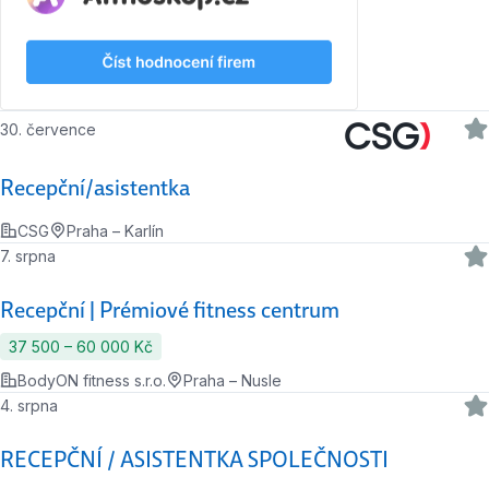
30. července
Recepční/asistentka
CSG
Praha – Karlín
7. srpna
Recepční | Prémiové fitness centrum
37 500 ‍–‍ 60 000 Kč
BodyON fitness s.r.o.
Praha – Nusle
4. srpna
RECEPČNÍ / ASISTENTKA SPOLEČNOSTI