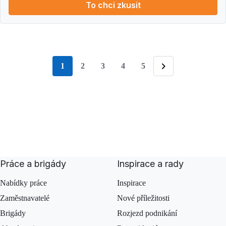
To chci zkusit
1
2
3
4
5
stránka
Následující
Práce a brigády
Inspirace a rady
Nabídky práce
Inspirace
Zaměstnavatelé
Nové příležitosti
Brigády
Rozjezd podnikání