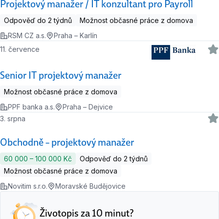
Projektový manažer / IT konzultant pro Payroll
Odpověď do 2 týdnů
Možnost občasné práce z domova
RSM CZ a.s.
Praha – Karlín
11. července
Senior IT projektový manažer
Možnost občasné práce z domova
PPF banka a.s.
Praha – Dejvice
3. srpna
Obchodně – projektový manažer
60 000 ‍–‍ 100 000 Kč
Odpověď do 2 týdnů
Možnost občasné práce z domova
Novitim s.r.o.
Moravské Budějovice
Životopis za 10 minut?