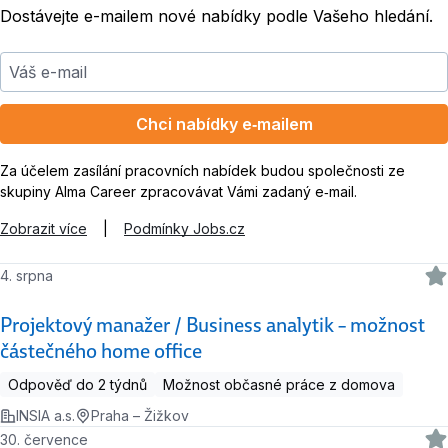
Dostávejte e-mailem nové nabídky podle Vašeho hledání.
Váš e-mail
Chci nabídky e‑mailem
Za účelem zasílání pracovních nabídek budou společnosti ze
skupiny Alma Career zpracovávat Vámi zadaný e‑mail.
Zobrazit více
|
Podmínky Jobs.cz
4. srpna
Projektový manažer / Business analytik – možnost
částečného home office
Odpověď do 2 týdnů
Možnost občasné práce z domova
INSIA a.s.
Praha – Žižkov
30. července