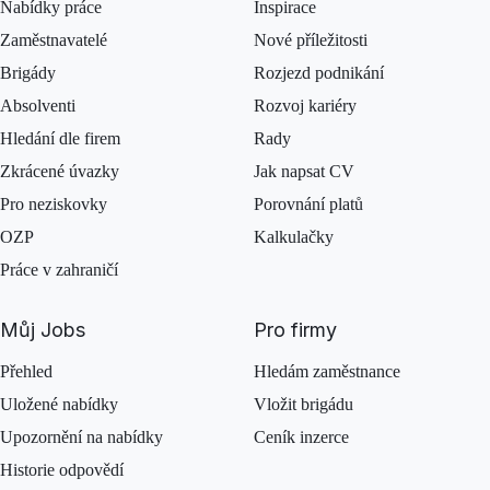
Nabídky práce
Inspirace
Zaměstnavatelé
Nové příležitosti
Brigády
Rozjezd podnikání
Absolventi
Rozvoj kariéry
Hledání dle firem
Rady
Zkrácené úvazky
Jak napsat CV
Pro neziskovky
Porovnání platů
OZP
Kalkulačky
Práce v zahraničí
Můj Jobs
Pro firmy
Přehled
Hledám zaměstnance
Uložené nabídky
Vložit brigádu
Upozornění na nabídky
Ceník inzerce
Historie odpovědí