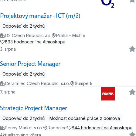
Projektový manažer - ICT (m/ž)
Odpověď do 2 týdnů
O2 Czech Republic a.s.
Praha – Michle
893 hodnocení na Atmoskopu
3. srpna
Senior Project Manager
Odpověď do 2 týdnů
CeramTec Czech Republic, s.r.o.
Šumperk
7. srpna
Strategic Project Manager
Odpověď do 2 týdnů
Možnost občasné práce z domova
Penny Market s.r.o.
Radonice
844 hodnocení na Atmoskopu
Aktualizováno včera