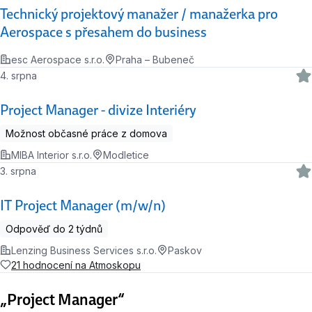
Technický projektový manažer / manažerka pro
Aerospace s přesahem do business
esc Aerospace s.r.o.
Praha – Bubeneč
4. srpna
Project Manager - divize Interiéry
Možnost občasné práce z domova
MIBA Interior s.r.o.
Modletice
3. srpna
IT Project Manager (m/w/n)
Odpověď do 2 týdnů
Lenzing Business Services s.r.o.
Paskov
21 hodnocení na Atmoskopu
„Project Manager“