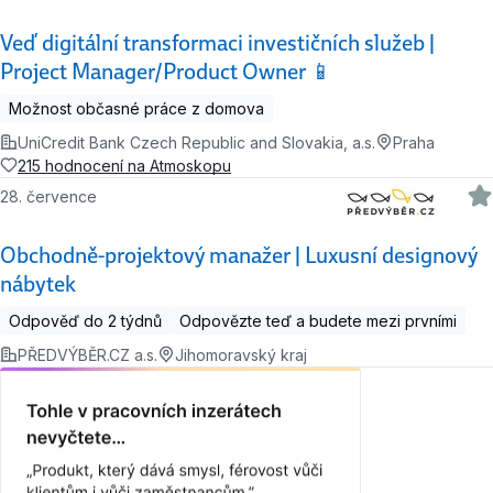
Veď digitální transformaci investičních služeb |
Project Manager/Product Owner 📱
Možnost občasné práce z domova
UniCredit Bank Czech Republic and Slovakia, a.s.
Praha
215 hodnocení na Atmoskopu
28. července
Obchodně-projektový manažer | Luxusní designový
nábytek
Odpověď do 2 týdnů
Odpovězte teď a budete mezi prvními
PŘEDVÝBĚR.CZ a.s.
Jihomoravský kraj