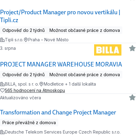
Project/Product Manager pro novou vertikálu |
Tipli.cz
Odpověď do 2 týdnů
Možnost občasné práce z domova
Tipli s.r.o.
Praha – Nové Město
3. srpna
PROJECT MANAGER WAREHOUSE MORAVIA
Odpověď do 2 týdnů
Možnost občasné práce z domova
BILLA, spol. s r. o.
Modletice + 1 další lokalita
565 hodnocení na Atmoskopu
Aktualizováno včera
Transformation and Change Project Manager
Práce převážně z domova
Deutsche Telekom Services Europe Czech Republic s.r.o.