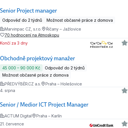
Senior Project manager
Odpověď do 2 týdnů
Možnost občasné práce z domova
Marvinpac CZ, s.r.o.
Říčany – Jažlovice
70 hodnocení na Atmoskopu
Končí za 3 dny
Obchodně projektový manažer
45 000 ‍–‍ 90 000 Kč
Odpověď do 2 týdnů
Možnost občasné práce z domova
PŘEDVÝBĚR.CZ a.s.
Praha – Holešovice
4. srpna
Senior / Medior ICT Project Manager
ACTUM Digital
Praha – Karlín
21. července