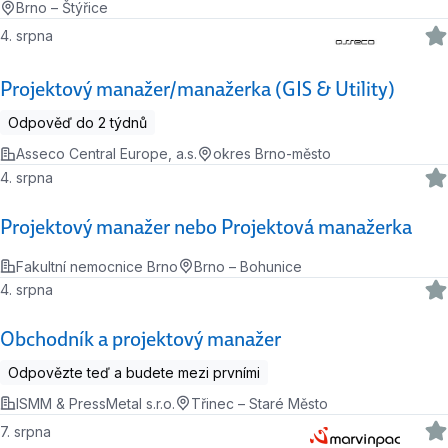
Brno – Štýřice
4. srpna
Projektový manažer/manažerka (GIS & Utility)
Odpověď do 2 týdnů
Asseco Central Europe, a.s.
okres Brno-město
4. srpna
Projektový manažer nebo Projektová manažerka
Fakultní nemocnice Brno
Brno – Bohunice
4. srpna
Obchodník a projektový manažer
Odpovězte teď a budete mezi prvními
ISMM & PressMetal s.r.o.
Třinec – Staré Město
7. srpna