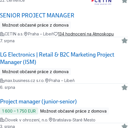
22. července
SENIOR PROJECT MANAGER
Možnost občasné práce z domova
CETIN a.s.
Praha – Libeň
134 hodnocení na Atmoskopu
7. srpna
LG Electronics | Retail & B2C Marketing Project
Manager (ISM)
Možnost občasné práce z domova
max.business.cz s.r.o.
Praha – Libeň
6. srpna
Project manager (junior-senior)
1 600 ‍–‍ 1 750 EUR
Možnost občasné práce z domova
Človek v ohrození, n.o.
Bratislava-Staré Mesto
3. srpna