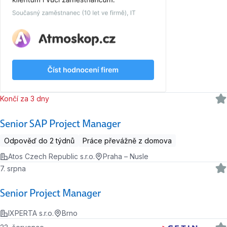
Končí za 3 dny
Senior SAP Project Manager
Odpověď do 2 týdnů
Práce převážně z domova
Atos Czech Republic s.r.o.
Praha – Nusle
7. srpna
Senior Project Manager
IXPERTA s.r.o.
Brno