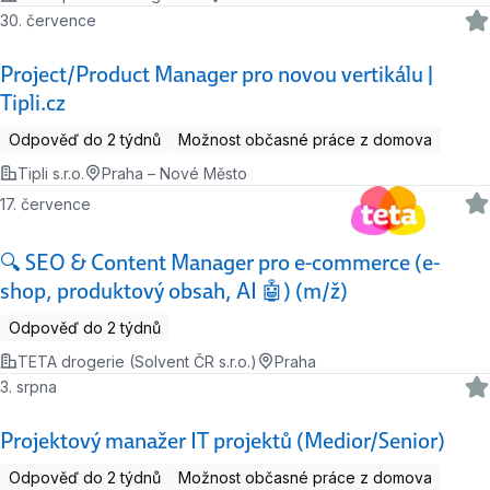
30. července
Project/Product Manager pro novou vertikálu |
Tipli.cz
Odpověď do 2 týdnů
Možnost občasné práce z domova
Tipli s.r.o.
Praha – Nové Město
17. července
🔍 SEO & Content Manager pro e-commerce (e-
shop, produktový obsah, AI 🤖) (m/ž)
Odpověď do 2 týdnů
TETA drogerie (Solvent ČR s.r.o.)
Praha
3. srpna
Projektový manažer IT projektů (Medior/Senior)
Odpověď do 2 týdnů
Možnost občasné práce z domova