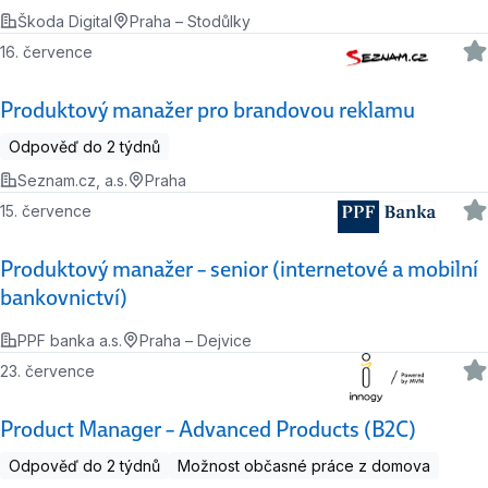
Škoda Digital
Praha – Stodůlky
16. července
Produktový manažer pro brandovou reklamu
Odpověď do 2 týdnů
Seznam.cz, a.s.
Praha
15. července
Produktový manažer – senior (internetové a mobilní
bankovnictví)
PPF banka a.s.
Praha – Dejvice
23. července
Product Manager – Advanced Products (B2C)
Odpověď do 2 týdnů
Možnost občasné práce z domova