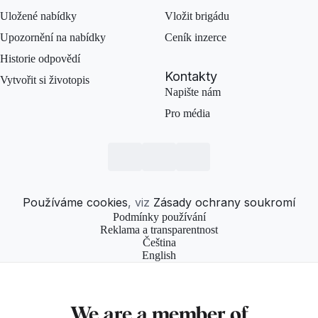
Uložené nabídky
Vložit brigádu
Upozornění na nabídky
Ceník inzerce
Historie odpovědí
Kontakty
Vytvořit si životopis
Napište nám
Pro média
Používáme cookies
, viz
Zásady ochrany soukromí
Podmínky používání
Reklama a transparentnost
Čeština
English
We are a member of