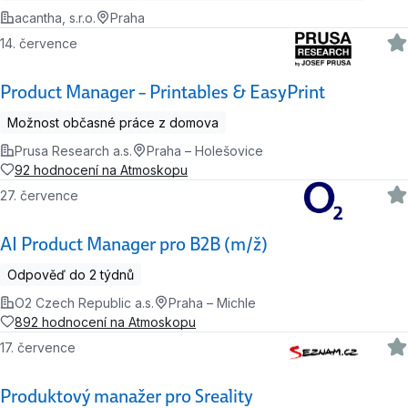
acantha, s.r.o.
Praha
14. července
Product Manager – Printables & EasyPrint
Možnost občasné práce z domova
Prusa Research a.s.
Praha – Holešovice
92 hodnocení na Atmoskopu
27. července
AI Product Manager pro B2B (m/ž)
Odpověď do 2 týdnů
O2 Czech Republic a.s.
Praha – Michle
892 hodnocení na Atmoskopu
17. července
Produktový manažer pro Sreality