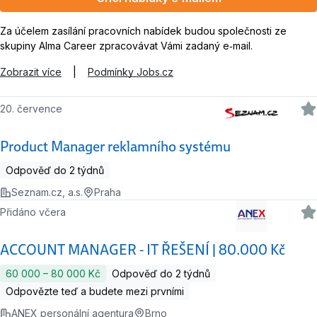
Za účelem zasílání pracovních nabídek budou společnosti ze
skupiny Alma Career zpracovávat Vámi zadaný e‑mail.
Zobrazit více
|
Podmínky Jobs.cz
20. července
Product Manager reklamního systému
Odpověď do 2 týdnů
Seznam.cz, a.s.
Praha
Přidáno včera
ACCOUNT MANAGER - IT ŘEŠENÍ | 80.000 Kč
60 000 ‍–‍ 80 000 Kč
Odpověď do 2 týdnů
Odpovězte teď a budete mezi prvními
ANEX personální agentura
Brno