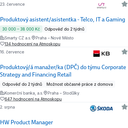
23. července
Produktový asistent/asistentka - Telco, IT a Gaming
30 000 ‍–‍ 38 000 Kč
Odpověď do 2 týdnů
Smarty CZ a.s.
Praha – Nové Město
134 hodnocení na Atmoskopu
16. července
Produktový/á manažer/ka (DPČ) do týmu Corporate
Strategy and Financing Retail
Odpověď do 2 týdnů
Možnost občasné práce z domova
Komerční banka, a.s.
Praha – Stodůlky
647 hodnocení na Atmoskopu
2. srpna
HW Product Manager