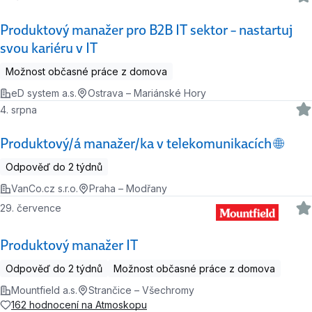
Produktový manažer pro B2B IT sektor – nastartuj
svou kariéru v IT
Možnost občasné práce z domova
eD system a.s.
Ostrava – Mariánské Hory
4. srpna
Produktový/á manažer/ka v telekomunikacích 🌐
Odpověď do 2 týdnů
VanCo.cz s.r.o.
Praha – Modřany
29. července
Produktový manažer IT
Odpověď do 2 týdnů
Možnost občasné práce z domova
Mountfield a.s.
Strančice – Všechromy
162 hodnocení na Atmoskopu