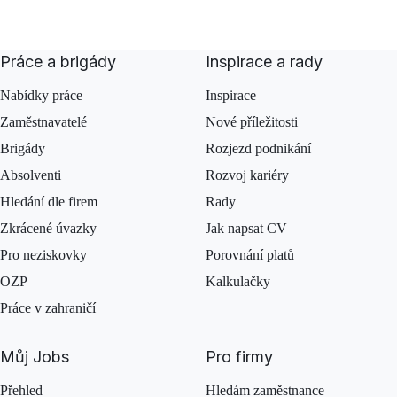
Práce a brigády
Inspirace a rady
Nabídky práce
Inspirace
Zaměstnavatelé
Nové příležitosti
Brigády
Rozjezd podnikání
Absolventi
Rozvoj kariéry
Hledání dle firem
Rady
Zkrácené úvazky
Jak napsat CV
Pro neziskovky
Porovnání platů
OZP
Kalkulačky
Práce v zahraničí
Můj Jobs
Pro firmy
Přehled
Hledám zaměstnance