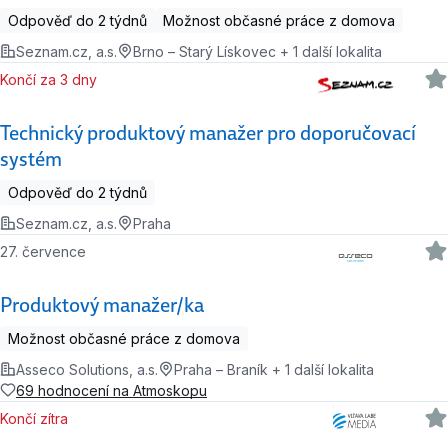
Odpověď do 2 týdnů
Možnost občasné práce z domova
Seznam.cz, a.s.
Brno – Starý Lískovec + 1 další lokalita
Končí za 3 dny
Technický produktový manažer pro doporučovací
systém
Odpověď do 2 týdnů
Seznam.cz, a.s.
Praha
27. července
Produktový manažer/ka
Možnost občasné práce z domova
Asseco Solutions, a.s.
Praha – Braník + 1 další lokalita
69 hodnocení na Atmoskopu
Končí zítra