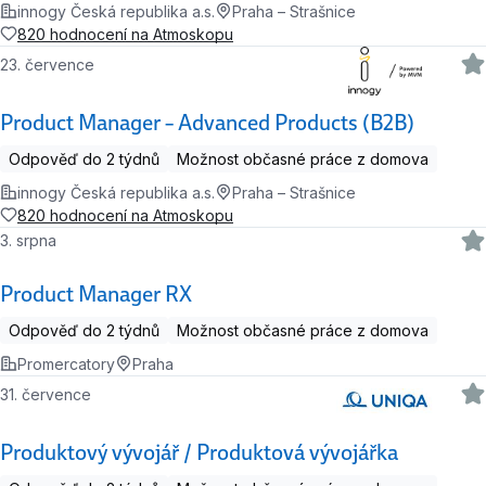
innogy Česká republika a.s.
Praha – Strašnice
820 hodnocení na Atmoskopu
23. července
Product Manager – Advanced Products (B2B)
Odpověď do 2 týdnů
Možnost občasné práce z domova
innogy Česká republika a.s.
Praha – Strašnice
820 hodnocení na Atmoskopu
3. srpna
Product Manager RX
Odpověď do 2 týdnů
Možnost občasné práce z domova
Promercatory
Praha
31. července
Produktový vývojář / Produktová vývojářka