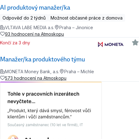
AI produktový manažer/ka
Odpověď do 2 týdnů
Možnost občasné práce z domova
VLTAVA LABE MEDIA a.s.
Praha – Jinonice
93 hodnocení na Atmoskopu
Končí za 3 dny
Manažer/ka produktového týmu
MONETA Money Bank, a.s.
Praha – Michle
573 hodnocení na Atmoskopu