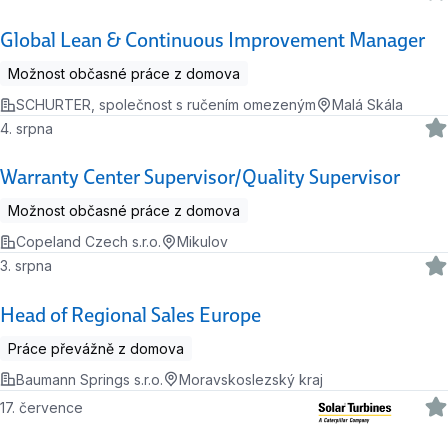
Global Lean & Continuous Improvement Manager
Možnost občasné práce z domova
SCHURTER, společnost s ručením omezeným
Malá Skála
4. srpna
Warranty Center Supervisor/Quality Supervisor
Možnost občasné práce z domova
Copeland Czech s.r.o.
Mikulov
3. srpna
Head of Regional Sales Europe
Práce převážně z domova
Baumann Springs s.r.o.
Moravskoslezský kraj
17. července