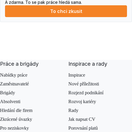
A zdarma. To se pak práce hledá sama.
To chci zkusit
Práce a brigády
Inspirace a rady
Nabídky práce
Inspirace
Zaměstnavatelé
Nové příležitosti
Brigády
Rozjezd podnikání
Absolventi
Rozvoj kariéry
Hledání dle firem
Rady
Zkrácené úvazky
Jak napsat CV
Pro neziskovky
Porovnání platů