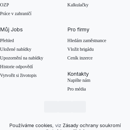
OZP
Kalkulačky
Práce v zahraničí
Můj Jobs
Pro firmy
Přehled
Hledám zaměstnance
Uložené nabídky
Vložit brigádu
Upozornění na nabídky
Ceník inzerce
Historie odpovědí
Kontakty
Vytvořit si životopis
Napište nám
Pro média
Používáme cookies
, viz
Zásady ochrany soukromí