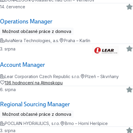
14. července
Operations Manager
Možnost občasné práce z domova
AviaNera Technologies, a.s.
Praha – Karlín
3. srpna
Account Manager
Lear Corporation Czech Republic s.r.o.
Plzeň – Skvrňany
136 hodnocení na Atmoskopu
6. srpna
Regional Sourcing Manager
Možnost občasné práce z domova
POCLAIN HYDRAULICS, s.r.o.
Brno – Horní Heršpice
3. srpna