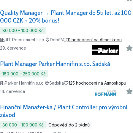
Quality Manager → Plant Manager do 5ti let, až 100
000 CZK + 20% bonus!
80 000 ‍–‍ 100 000 Kč
JIT Recruitment s.r.o.
Dobříš
11 hodnocení na Atmoskopu
29. července
Plant Manager Parker Hannifin s.r.o. Sadská
180 000 ‍–‍ 250 000 Kč
Parker Hannifin s.r.o.
Sadská
125 hodnocení na Atmoskopu
14. července
Finanční Manažer-ka / Plant Controller pro výrobní
závod
80 000 ‍–‍ 100 000 Kč
Odpověď do 2 týdnů