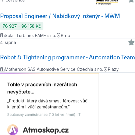
Proposal Engineer / Nabídkový Inženýr - MWM
76 927 ‍–‍ 96 158 Kč
Solar Turbines EAME s.r.o.
Brno
4. srpna
Robot & Tightening programmer - Automation Team
Motherson SAS Automotive Service Czechia s.r.o.
Plazy