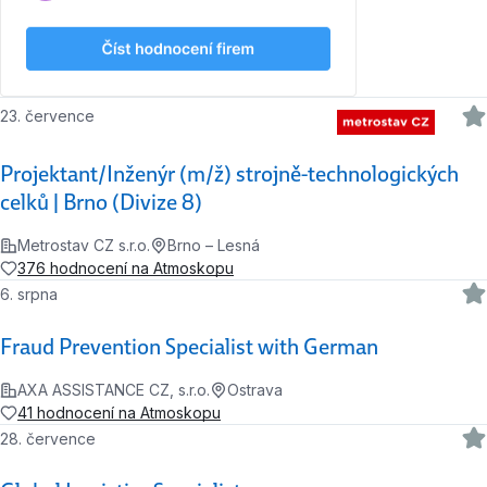
23. července
Projektant/Inženýr (m/ž) strojně-technologických
celků | Brno (Divize 8)
Metrostav CZ s.r.o.
Brno – Lesná
376 hodnocení na Atmoskopu
6. srpna
Fraud Prevention Specialist with German
AXA ASSISTANCE CZ, s.r.o.
Ostrava
41 hodnocení na Atmoskopu
28. července