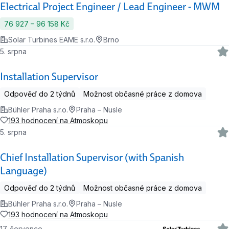
Electrical Project Engineer / Lead Engineer - MWM
76 927 ‍–‍ 96 158 Kč
Solar Turbines EAME s.r.o.
Brno
5. srpna
Installation Supervisor
Odpověď do 2 týdnů
Možnost občasné práce z domova
Bühler Praha s.r.o.
Praha – Nusle
193 hodnocení na Atmoskopu
5. srpna
Chief Installation Supervisor (with Spanish
Language)
Odpověď do 2 týdnů
Možnost občasné práce z domova
Bühler Praha s.r.o.
Praha – Nusle
193 hodnocení na Atmoskopu
17. července