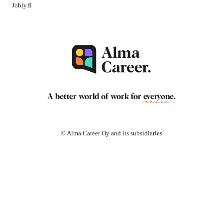
Jobly.fi
A better world of work for
everyone
.
© Alma Career Oy and its subsidiaries