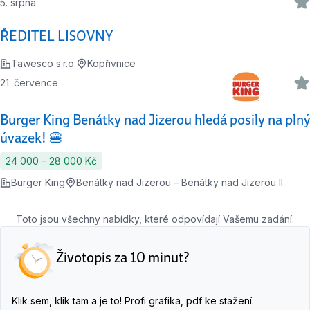
5. srpna
ŘEDITEL LISOVNY
Tawesco s.r.o.
Kopřivnice
21. července
Burger King Benátky nad Jizerou hledá posily na plný
úvazek! 🍔
24 000 ‍–‍ 28 000 Kč
Burger King
Benátky nad Jizerou – Benátky nad Jizerou II
Toto jsou všechny nabídky, které odpovídají Vašemu zadání.
Životopis za 10 minut?
Klik sem, klik tam a je to! Profi grafika, pdf ke stažení.