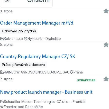
20
3. srpna
Order Management Manager m/f/d
Odpověď do 2 týdnů
Kelvion s.r.o.
Nymburk – Drahelice
5. srpna
Country Regulatory Manager CZ/ SK
Práce převážně z domova
RAINBOW AGROSCIENCES EUROPE, SAU
Praha
7. srpna
New product launch manager - Business unit
Schaeffler Motion Technologies CZ s.r.o. – Frenštát
Frenštát pod Radhoštěm