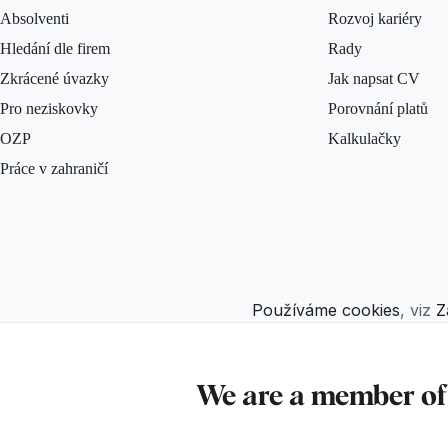
Absolventi
Rozvoj kariéry
Hledání dle firem
Rady
Zkrácené úvazky
Jak napsat CV
Pro neziskovky
Porovnání platů
OZP
Kalkulačky
Práce v zahraničí
Používáme cookies
, viz
Z
We are a member o