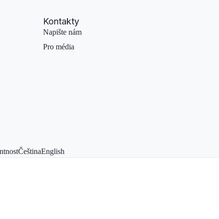
Kontakty
Napište nám
Pro média
ntnost
Čeština
English