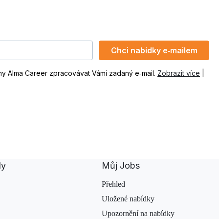
Chci nabídky e‑mailem
ny Alma Career zpracovávat Vámi zadaný e‑mail.
Zobrazit více
|
dy
Můj Jobs
Přehled
Uložené nabídky
Upozornění na nabídky