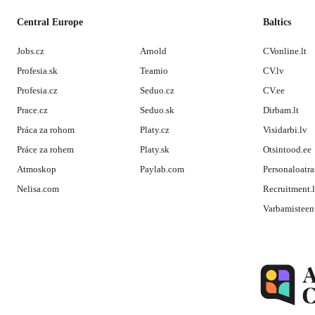
Central Europe
Baltics
Jobs.cz
Arnold
CVonline.lt
Profesia.sk
Teamio
CV.lv
Profesia.cz
Seduo.cz
CV.ee
Prace.cz
Seduo.sk
Dirbam.lt
Práca za rohom
Platy.cz
Visidarbi.lv
Práce za rohem
Platy.sk
Otsintood.ee
Atmoskop
Paylab.com
Personaloatra
Nelisa.com
Recruitment.
Varbamisteen