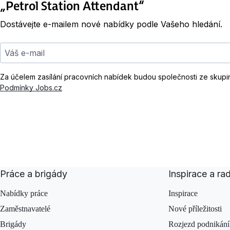
„Petrol Station Attendant“
Dostávejte e-mailem nové nabídky podle Vašeho hledání.
Váš e-mail
Za účelem zasílání pracovních nabídek budou společnosti ze skupi
Podmínky Jobs.cz
Práce a brigády
Inspirace a ra
Nabídky práce
Inspirace
Zaměstnavatelé
Nové příležitosti
Brigády
Rozjezd podnikání