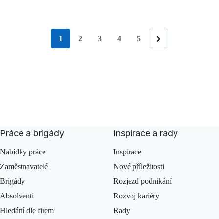
1
2
3
4
5
stránka
Následující
Práce a brigády
Inspirace a rady
Nabídky práce
Inspirace
Zaměstnavatelé
Nové příležitosti
Brigády
Rozjezd podnikání
Absolventi
Rozvoj kariéry
Hledání dle firem
Rady