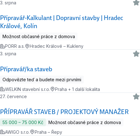
3. srpna
Přípravář-Kalkulant | Dopravní stavby | Hradec
Králové, Kolín
Možnost občasné práce z domova
PORR a.s.
Hradec Králové – Kukleny
3. srpna
Přípravář/ka staveb
Odpovězte teď a budete mezi prvními
WELKIN stavební s.r.o.
Praha + 1 další lokalita
27. července
PŘÍPRAVÁŘ STAVEB / PROJEKTOVÝ MANAŽER
55 000 ‍–‍ 75 000 Kč
Možnost občasné práce z domova
AWIGO s.r.o.
Praha – Řepy