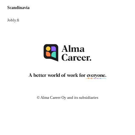
Scandinavia
Jobly.fi
A better world of work for
everyone
.
© Alma Career Oy and its subsidiaries