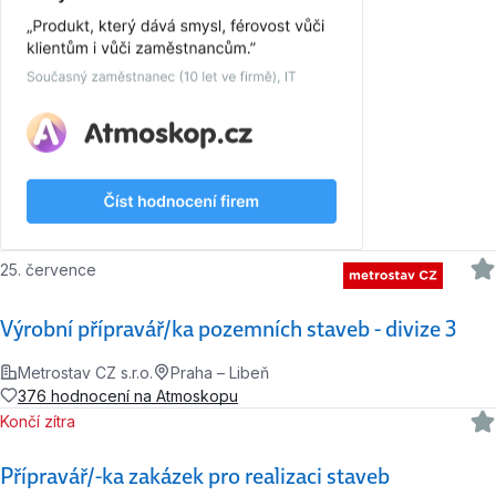
25. července
Výrobní přípravář/ka pozemních staveb - divize 3
Metrostav CZ s.r.o.
Praha – Libeň
376 hodnocení na Atmoskopu
Končí zítra
Přípravář/-ka zakázek pro realizaci staveb