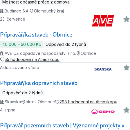
Možnost občasné práce z domova
Budimex S.A.
Olomoucký kraj
23. července
Přípravář/ka staveb - Obrnice
40 000 ‍–‍ 50 000 Kč
Odpověď do 2 týdnů
AVE CZ odpadové hospodářství s.r.o.
Obrnice
55 hodnocení na Atmoskopu
Aktualizováno včera
Přípravář/ka dopravních staveb
Odpověď do 2 týdnů
Skanska
okres Olomouc
298 hodnocení na Atmoskopu
4. srpna
Přípravář pozemních staveb | Významné projekty v