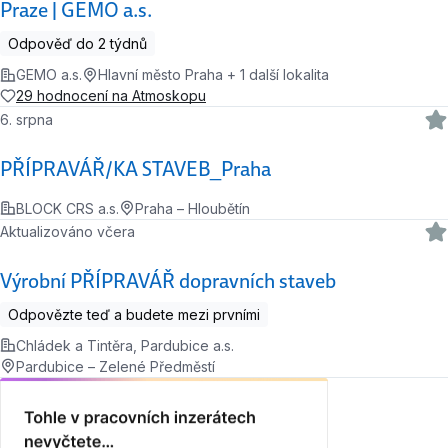
Praze | GEMO a.s.
Odpověď do 2 týdnů
GEMO a.s.
Hlavní město Praha + 1 další lokalita
29 hodnocení na Atmoskopu
6. srpna
PŘÍPRAVÁŘ/KA STAVEB_Praha
BLOCK CRS a.s.
Praha – Hloubětín
Aktualizováno včera
Výrobní PŘÍPRAVÁŘ dopravních staveb
Odpovězte teď a budete mezi prvními
Chládek a Tintěra, Pardubice a.s.
Pardubice – Zelené Předměstí