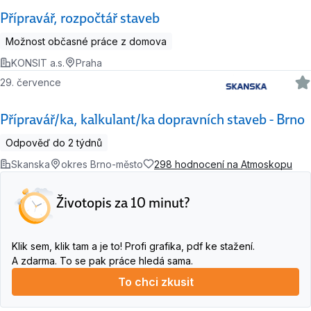
Přípravář, rozpočtář staveb
Možnost občasné práce z domova
KONSIT a.s.
Praha
29. července
Přípravář/ka, kalkulant/ka dopravních staveb - Brno
Odpověď do 2 týdnů
Skanska
okres Brno-město
298 hodnocení na Atmoskopu
Životopis za 10 minut?
Klik sem, klik tam a je to! Profi grafika, pdf ke stažení.
A zdarma. To se pak práce hledá sama.
To chci zkusit