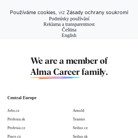
Používáme cookies
, viz
Zásady ochrany soukromí
Podmínky používání
Reklama a transparentnost
Čeština
English
We are a member of
Alma Career
family.
Central Europe
Jobs.cz
Arnold
Profesia.sk
Teamio
Profesia.cz
Seduo.cz
Prace.cz
Seduo.sk