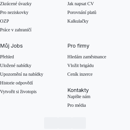
Zkrácené úvazky
Jak napsat CV
Pro neziskovky
Porovnání platů
OZP
Kalkulačky
Práce v zahraničí
Můj Jobs
Pro firmy
Přehled
Hledám zaměstnance
Uložené nabídky
Vložit brigádu
Upozornění na nabídky
Ceník inzerce
Historie odpovědí
Kontakty
Vytvořit si životopis
Napište nám
Pro média