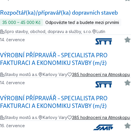
Rozpočtář(ka)/přípravář(ka) dopravních staveb
35 000 ‍–‍ 45 000 Kč
Odpovězte teď a budete mezi prvními
Spro stavby, obchod, dopravu a služby, s.r.o.
Lutín
14. července
VÝROBNÍ PŘÍPRAVÁŘ – SPECIALISTA PRO
FAKTURACI A EKONOMIKU STAVBY (m/ž)
Stavby mostů a.s.
Karlovy Vary
385 hodnocení na Atmoskopu
14. července
VÝROBNÍ PŘÍPRAVÁŘ – SPECIALISTA PRO
FAKTURACI A EKONOMIKU STAVBY (m/ž)
Stavby mostů a.s.
Karlovy Vary
385 hodnocení na Atmoskopu
16. července