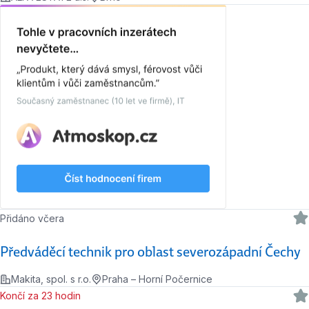
Přidáno včera
Předváděcí technik pro oblast severozápadní Čechy
Makita, spol. s r.o.
Praha – Horní Počernice
Končí za 23 hodin