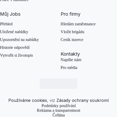
Můj Jobs
Pro firmy
Přehled
Hledám zaměstnance
Uložené nabídky
Vložit brigádu
Upozornění na nabídky
Ceník inzerce
Historie odpovědí
Kontakty
Vytvořit si životopis
Napište nám
Pro média
Používáme cookies
, viz
Zásady ochrany soukromí
Podmínky používání
Reklama a transparentnost
Čeština