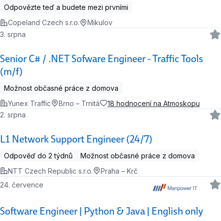
Odpovězte teď a budete mezi prvními
Copeland Czech s.r.o.
Mikulov
3. srpna
Senior C# / .NET Sofware Engineer - Traffic Tools
(m/f)
Možnost občasné práce z domova
Yunex Traffic
Brno – Trnitá
18 hodnocení na Atmoskopu
2. srpna
L1 Network Support Engineer (24/7)
Odpověď do 2 týdnů
Možnost občasné práce z domova
NTT Czech Republic s.r.o.
Praha – Krč
24. července
Software Engineer | Python & Java | English only