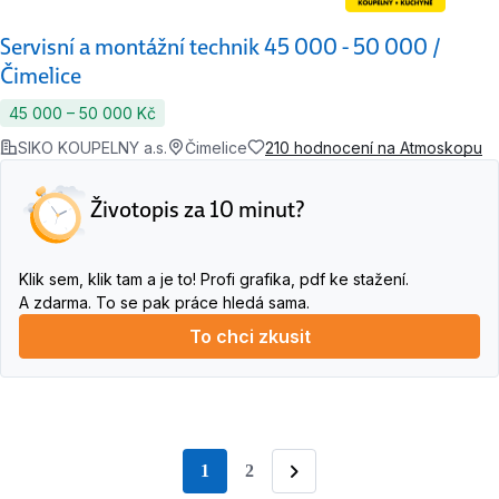
Servisní a montážní technik 45 000 - 50 000 /
Čimelice
45 000 ‍–‍ 50 000 Kč
SIKO KOUPELNY a.s.
Čimelice
210 hodnocení na Atmoskopu
Životopis za 10 minut?
Klik sem, klik tam a je to! Profi grafika, pdf ke stažení.
A zdarma. To se pak práce hledá sama.
To chci zkusit
1
2
stránka
Následující