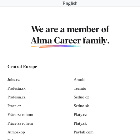
English
We are a member of
Alma Career
family.
Central Europe
Jobs.cz
Arnold
Profesia.sk
Teamio
Profesia.cz
Seduo.cz
Prace.cz
Seduo.sk
Práca za rohom
Platy.cz
Práce za rohem
Platy.sk
Atmoskop
Paylab.com