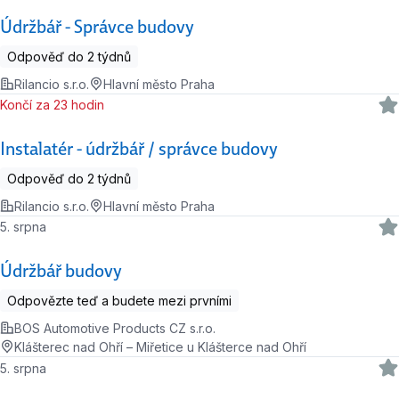
Údržbář - Správce budovy
Odpověď do 2 týdnů
Rilancio s.r.o.
Hlavní město Praha
Končí za 23 hodin
Instalatér - údržbář / správce budovy
Odpověď do 2 týdnů
Rilancio s.r.o.
Hlavní město Praha
5. srpna
Údržbář budovy
Odpovězte teď a budete mezi prvními
BOS Automotive Products CZ s.r.o.
Klášterec nad Ohří – Miřetice u Klášterce nad Ohří
5. srpna