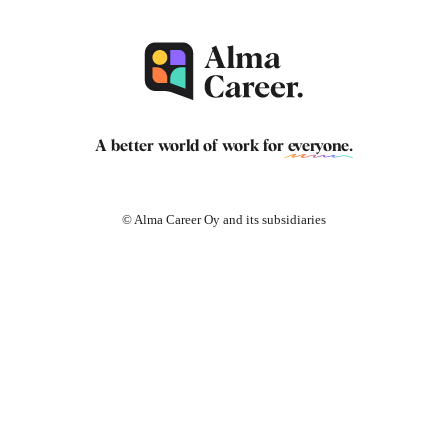
A better world of work for
everyone
.
© Alma Career Oy and its subsidiaries