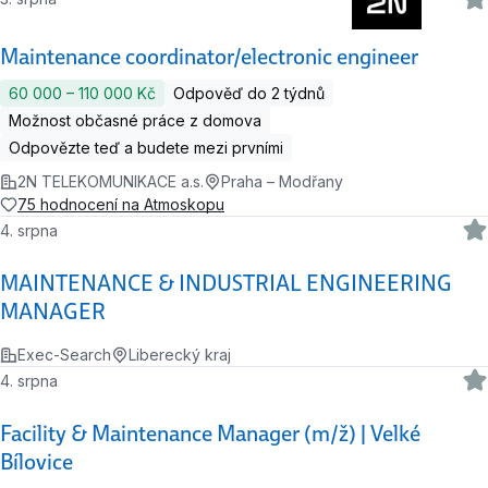
Maintenance coordinator/electronic engineer
60 000 ‍–‍ 110 000 Kč
Odpověď do 2 týdnů
Možnost občasné práce z domova
Odpovězte teď a budete mezi prvními
2N TELEKOMUNIKACE a.s.
Praha – Modřany
75 hodnocení na Atmoskopu
4. srpna
MAINTENANCE & INDUSTRIAL ENGINEERING
MANAGER
Exec-Search
Liberecký kraj
4. srpna
Facility & Maintenance Manager (m/ž) | Velké
Bílovice