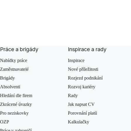
Práce a brigády
Inspirace a rady
Nabídky práce
Inspirace
Zaměstnavatelé
Nové příležitosti
Brigády
Rozjezd podnikání
Absolventi
Rozvoj kariéry
Hledání dle firem
Rady
Zkrácené úvazky
Jak napsat CV
Pro neziskovky
Porovnání platů
OZP
Kalkulačky
Práce v zahraničí