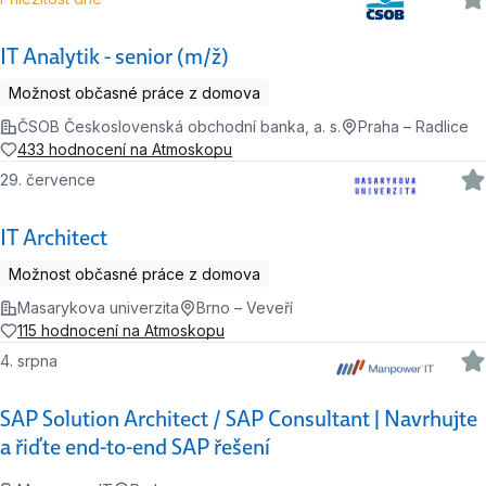
IT Analytik - senior (m/ž)
Možnost občasné práce z domova
ČSOB Československá obchodní banka, a. s.
Praha – Radlice
433 hodnocení na Atmoskopu
29. července
IT Architect
Možnost občasné práce z domova
Masarykova univerzita
Brno – Veveří
115 hodnocení na Atmoskopu
4. srpna
SAP Solution Architect / SAP Consultant | Navrhujte
a řiďte end-to-end SAP řešení