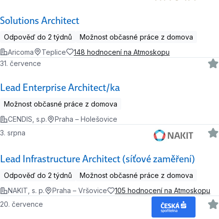
Solutions Architect
Odpověď do 2 týdnů
Možnost občasné práce z domova
Aricoma
Teplice
148 hodnocení na Atmoskopu
31. července
Lead Enterprise Architect/ka
Možnost občasné práce z domova
CENDIS, s.p.
Praha – Holešovice
3. srpna
Lead Infrastructure Architect (síťové zaměření)
Odpověď do 2 týdnů
Možnost občasné práce z domova
NAKIT, s. p.
Praha – Vršovice
105 hodnocení na Atmoskopu
20. července