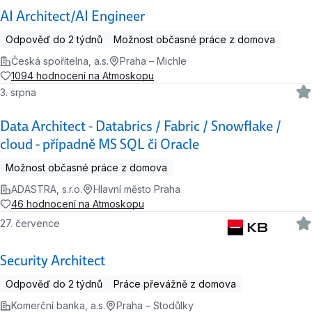
AI Architect/AI Engineer
Odpověď do 2 týdnů
Možnost občasné práce z domova
Česká spořitelna, a.s.
Praha – Michle
1094 hodnocení na Atmoskopu
3. srpna
Data Architect - Databrics / Fabric / Snowflake /
cloud - případně MS SQL či Oracle
Možnost občasné práce z domova
ADASTRA, s.r.o.
Hlavní město Praha
46 hodnocení na Atmoskopu
27. července
Security Architect
Odpověď do 2 týdnů
Práce převážně z domova
Komerční banka, a.s.
Praha – Stodůlky