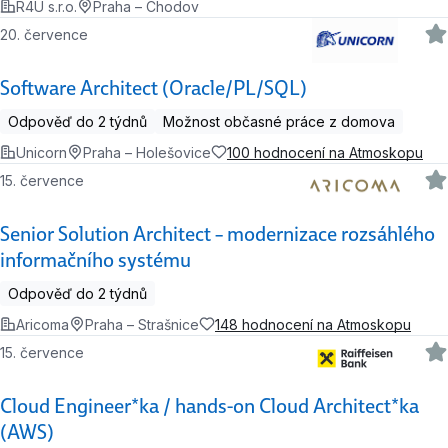
R4U s.r.o.
Praha – Chodov
20. července
Software Architect (Oracle/PL/SQL)
Odpověď do 2 týdnů
Možnost občasné práce z domova
Unicorn
Praha – Holešovice
100 hodnocení na Atmoskopu
15. července
Senior Solution Architect – modernizace rozsáhlého
informačního systému
Odpověď do 2 týdnů
Aricoma
Praha – Strašnice
148 hodnocení na Atmoskopu
15. července
Cloud Engineer*ka / hands-on Cloud Architect*ka
(AWS)