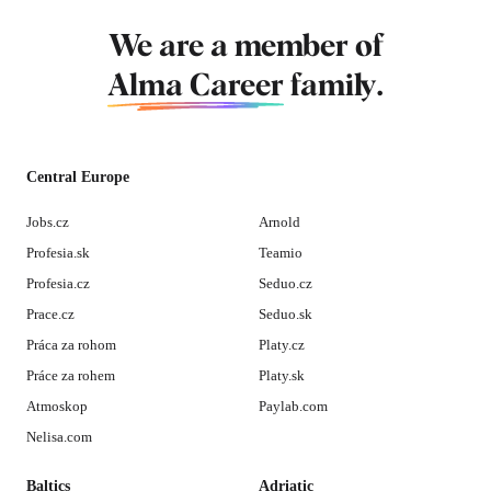
We are a member of
Alma Career
family.
Central Europe
Jobs.cz
Arnold
Profesia.sk
Teamio
Profesia.cz
Seduo.cz
Prace.cz
Seduo.sk
Práca za rohom
Platy.cz
Práce za rohem
Platy.sk
Atmoskop
Paylab.com
Nelisa.com
Baltics
Adriatic