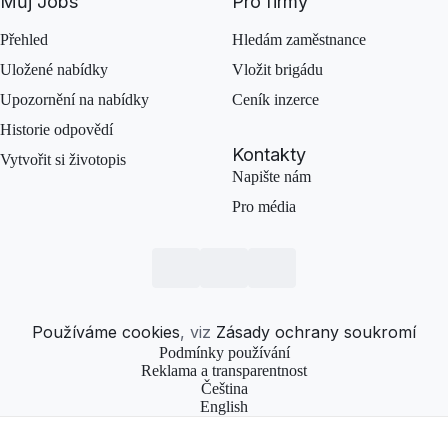
Můj Jobs
Pro firmy
Přehled
Hledám zaměstnance
Uložené nabídky
Vložit brigádu
Upozornění na nabídky
Ceník inzerce
Historie odpovědí
Kontakty
Vytvořit si životopis
Napište nám
Pro média
Používáme cookies
, viz
Zásady ochrany soukromí
Podmínky používání
Reklama a transparentnost
Čeština
English