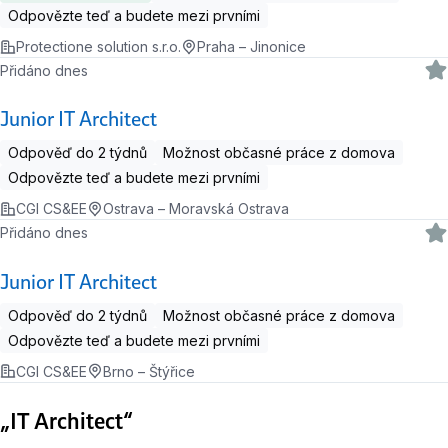
Odpovězte teď a budete mezi prvními
Protectione solution s.r.o.
Praha – Jinonice
Přidáno dnes
Junior IT Architect
Odpověď do 2 týdnů
Možnost občasné práce z domova
Odpovězte teď a budete mezi prvními
CGI CS&EE
Ostrava – Moravská Ostrava
Přidáno dnes
Junior IT Architect
Odpověď do 2 týdnů
Možnost občasné práce z domova
Odpovězte teď a budete mezi prvními
CGI CS&EE
Brno – Štýřice
„IT Architect“