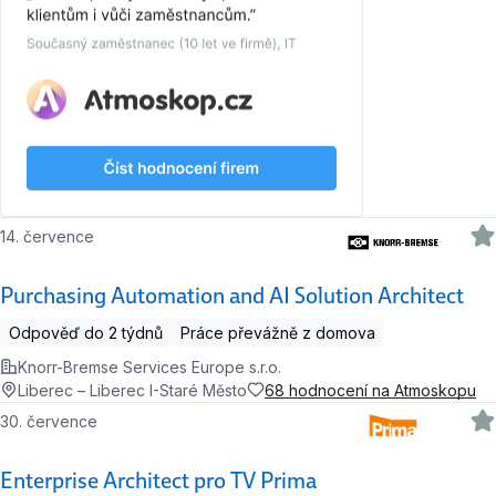
14. července
Purchasing Automation and AI Solution Architect
Odpověď do 2 týdnů
Práce převážně z domova
Knorr-Bremse Services Europe s.r.o.
Liberec – Liberec I-Staré Město
68 hodnocení na Atmoskopu
30. července
Enterprise Architect pro TV Prima