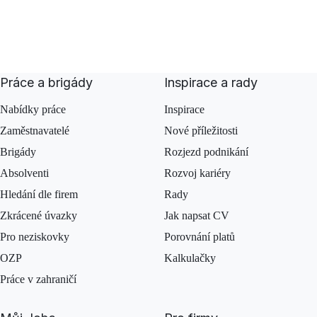
Práce a brigády
Inspirace a rady
Nabídky práce
Inspirace
Zaměstnavatelé
Nové příležitosti
Brigády
Rozjezd podnikání
Absolventi
Rozvoj kariéry
Hledání dle firem
Rady
Zkrácené úvazky
Jak napsat CV
Pro neziskovky
Porovnání platů
OZP
Kalkulačky
Práce v zahraničí