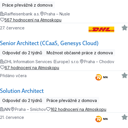
Práce převážně z domova
Raiffeisenbank a.s.
Praha – Nusle
567 hodnocení na Atmoskopu
27. července
Senior Architect (CCaaS, Genesys Cloud)
Odpověď do 2 týdnů
Možnost občasné práce z domova
DHL Information Services (Europe) s.r.o.
Praha – Chodov
67 hodnocení na Atmoskopu
Přidáno včera
Solution Architect
Odpověď do 2 týdnů
Práce převážně z domova
NN
Praha – Smíchov
162 hodnocení na Atmoskopu
21. července