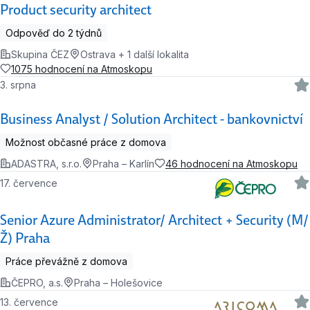
Product security architect
Odpověď do 2 týdnů
Skupina ČEZ
Ostrava + 1 další lokalita
1075 hodnocení na Atmoskopu
3. srpna
Business Analyst / Solution Architect - bankovnictví
Možnost občasné práce z domova
ADASTRA, s.r.o.
Praha – Karlín
46 hodnocení na Atmoskopu
17. července
Senior Azure Administrator/ Architect + Security (M/
Ž) Praha
Práce převážně z domova
ČEPRO, a.s.
Praha – Holešovice
13. července