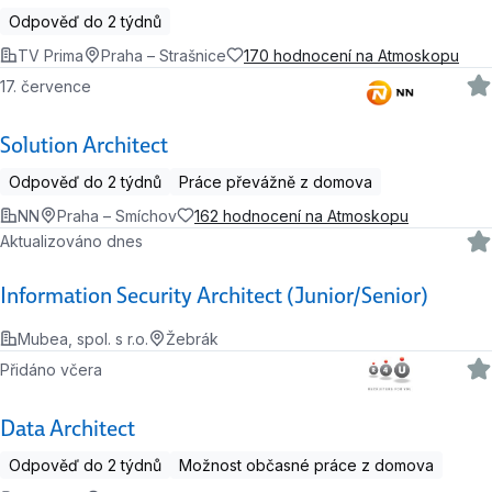
Odpověď do 2 týdnů
TV Prima
Praha – Strašnice
170 hodnocení na Atmoskopu
17. července
Solution Architect
Odpověď do 2 týdnů
Práce převážně z domova
NN
Praha – Smíchov
162 hodnocení na Atmoskopu
Aktualizováno dnes
Information Security Architect (Junior/Senior)
Mubea, spol. s r.o.
Žebrák
Přidáno včera
Data Architect
Odpověď do 2 týdnů
Možnost občasné práce z domova