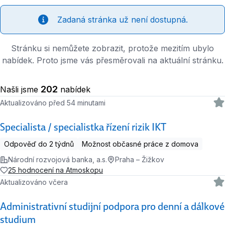
Zadaná stránka už není dostupná.
Stránku si nemůžete zobrazit, protože mezitím ubylo
nabídek. Proto jsme vás přesměrovali na aktuální stránku.
202
Našli jsme
nabídek
Aktualizováno před 54 minutami
Specialista / specialistka řízení rizik IKT
Odpověď do 2 týdnů
Možnost občasné práce z domova
Národní rozvojová banka, a.s.
Praha – Žižkov
25 hodnocení na Atmoskopu
Aktualizováno včera
Administrativní studijní podpora pro denní a dálkové
studium