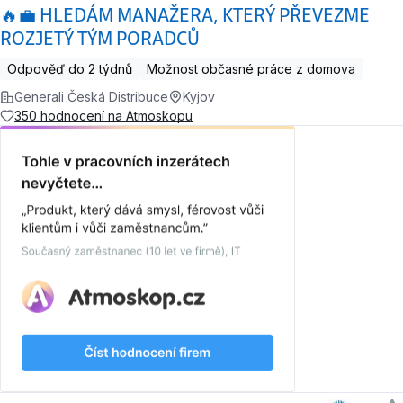
🔥💼 HLEDÁM MANAŽERA, KTERÝ PŘEVEZME
ROZJETÝ TÝM PORADCŮ
Odpověď do 2 týdnů
Možnost občasné práce z domova
Generali Česká Distribuce
Kyjov
350 hodnocení na Atmoskopu