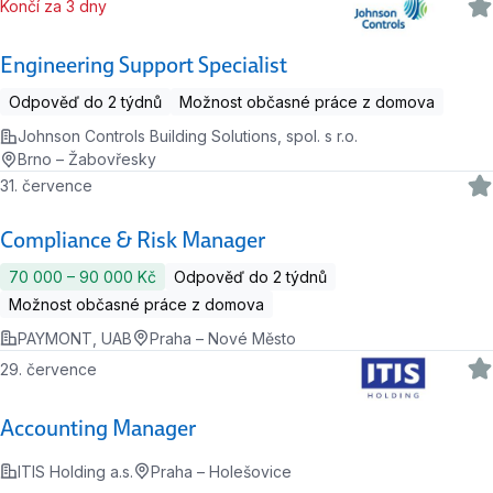
Končí za 3 dny
Engineering Support Specialist
Odpověď do 2 týdnů
Možnost občasné práce z domova
Johnson Controls Building Solutions, spol. s r.o.
Brno – Žabovřesky
31. července
Compliance & Risk Manager
70 000 ‍–‍ 90 000 Kč
Odpověď do 2 týdnů
Možnost občasné práce z domova
PAYMONT, UAB
Praha – Nové Město
29. července
Accounting Manager
ITIS Holding a.s.
Praha – Holešovice