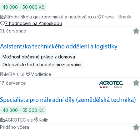
40 000 ‍–‍ 50 000 Kč
Střední škola gastronomická a hotelová s.r.o.
Praha – Braník
7 hodnocení na Atmoskopu
31. července
Asistent/ka technického oddělení a logistiky
Možnost občasné práce z domova
Odpovězte teď a budete mezi prvními
MIBA s.r.o.
Modletice
17. července
Specialista pro náhradní díly (zemědělská technika)
40 000 ‍–‍ 55 000 Kč
AGROTEC a.s.
Kolín
Přidáno včera