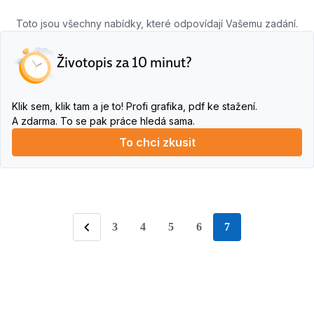
Toto jsou všechny nabídky, které odpovídají Vašemu zadání.
Životopis za 10 minut?
Klik sem, klik tam a je to! Profi grafika, pdf ke stažení.
A zdarma. To se pak práce hledá sama.
To chci zkusit
3
4
5
6
7
stránka
Předchozí