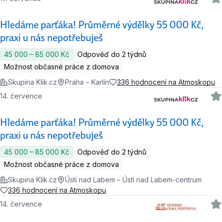
Hledáme parťáka! Průměrné výdělky 55 000 Kč,
praxi u nás nepotřebuješ
45 000 ‍–‍ 85 000 Kč
Odpověď do 2 týdnů
Možnost občasné práce z domova
Skupina Klik.cz
Praha – Karlín
336 hodnocení na Atmoskopu
14. července
Hledáme parťáka! Průměrné výdělky 55 000 Kč,
praxi u nás nepotřebuješ
45 000 ‍–‍ 85 000 Kč
Odpověď do 2 týdnů
Možnost občasné práce z domova
Skupina Klik.cz
Ústí nad Labem – Ústí nad Labem-centrum
336 hodnocení na Atmoskopu
14. července