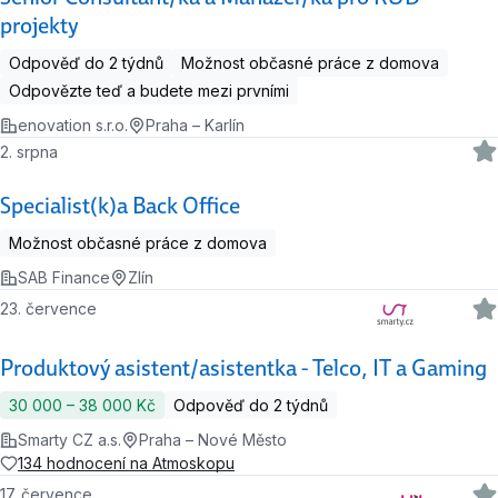
projekty
Odpověď do 2 týdnů
Možnost občasné práce z domova
Odpovězte teď a budete mezi prvními
enovation s.r.o.
Praha – Karlín
2. srpna
Specialist(k)a Back Office
Možnost občasné práce z domova
SAB Finance
Zlín
23. července
Produktový asistent/asistentka - Telco, IT a Gaming
30 000 ‍–‍ 38 000 Kč
Odpověď do 2 týdnů
Smarty CZ a.s.
Praha – Nové Město
134 hodnocení na Atmoskopu
17. července