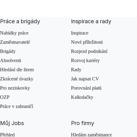
Práce a brigády
Inspirace a rady
Nabídky práce
Inspirace
Zaměstnavatelé
Nové příležitosti
Brigády
Rozjezd podnikání
Absolventi
Rozvoj kariéry
Hledání dle firem
Rady
Zkrácené úvazky
Jak napsat CV
Pro neziskovky
Porovnání platů
OZP
Kalkulačky
Práce v zahraničí
Můj Jobs
Pro firmy
Přehled
Hledám zaměstnance