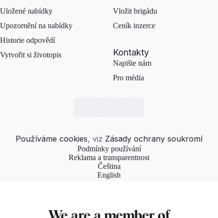
Uložené nabídky
Vložit brigádu
Upozornění na nabídky
Ceník inzerce
Historie odpovědí
Kontakty
Vytvořit si životopis
Napište nám
Pro média
Používáme cookies
, viz
Zásady ochrany soukromí
Podmínky používání
Reklama a transparentnost
Čeština
English
We are a member of