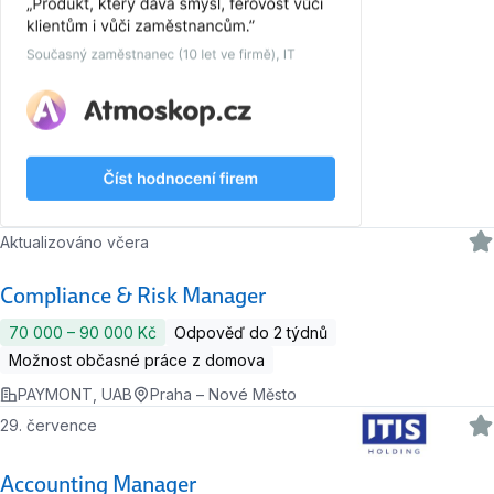
Aktualizováno včera
Compliance & Risk Manager
70 000 ‍–‍ 90 000 Kč
Odpověď do 2 týdnů
Možnost občasné práce z domova
PAYMONT, UAB
Praha – Nové Město
29. července
Accounting Manager