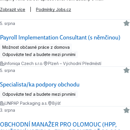
Zobrazit více
|
Podmínky Jobs.cz
5. srpna
Payroll Implementation Consultant (s němčinou)
Možnost občasné práce z domova
Odpovězte teď a budete mezi prvními
Infoniqa Czech s.r.o.
Plzeň – Východní Předměstí
5. srpna
Specialista/ka podpory obchodu
Odpovězte teď a budete mezi prvními
UNIPAP Packaging a.s.
Býšť
3. srpna
OBCHODNÍ MANAŽER PRO OLOMOUC (HPP,