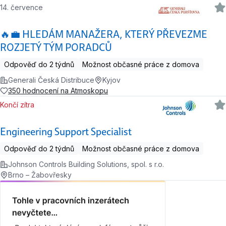
14. července
🔥💼 HLEDÁM MANAŽERA, KTERÝ PŘEVEZME
ROZJETÝ TÝM PORADCŮ
Odpověď do 2 týdnů
Možnost občasné práce z domova
Generali Česká Distribuce
Kyjov
350 hodnocení na Atmoskopu
Končí zítra
Engineering Support Specialist
Odpověď do 2 týdnů
Možnost občasné práce z domova
Johnson Controls Building Solutions, spol. s r.o.
Brno – Žabovřesky