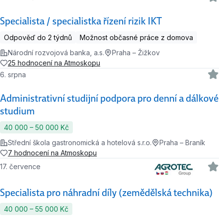
Specialista / specialistka řízení rizik IKT
Odpověď do 2 týdnů
Možnost občasné práce z domova
Národní rozvojová banka, a.s.
Praha – Žižkov
25 hodnocení na Atmoskopu
6. srpna
Administrativní studijní podpora pro denní a dálkové
studium
40 000 ‍–‍ 50 000 Kč
Střední škola gastronomická a hotelová s.r.o.
Praha – Braník
7 hodnocení na Atmoskopu
17. července
Specialista pro náhradní díly (zemědělská technika)
40 000 ‍–‍ 55 000 Kč