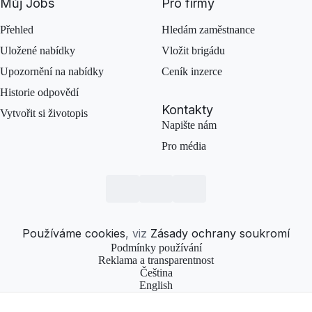
Můj Jobs
Pro firmy
Přehled
Hledám zaměstnance
Uložené nabídky
Vložit brigádu
Upozornění na nabídky
Ceník inzerce
Historie odpovědí
Kontakty
Vytvořit si životopis
Napište nám
Pro média
Používáme cookies
, viz
Zásady ochrany soukromí
Podmínky používání
Reklama a transparentnost
Čeština
English