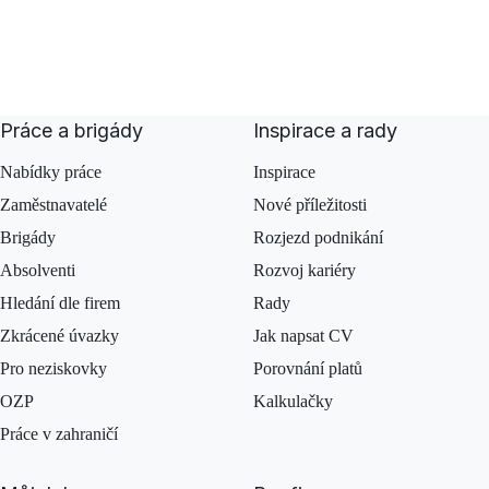
Práce a brigády
Inspirace a rady
Nabídky práce
Inspirace
Zaměstnavatelé
Nové příležitosti
Brigády
Rozjezd podnikání
Absolventi
Rozvoj kariéry
Hledání dle firem
Rady
Zkrácené úvazky
Jak napsat CV
Pro neziskovky
Porovnání platů
OZP
Kalkulačky
Práce v zahraničí