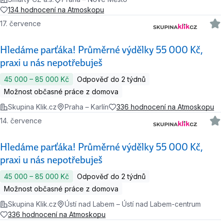
134 hodnocení na Atmoskopu
17. července
Hledáme parťáka! Průměrné výdělky 55 000 Kč,
praxi u nás nepotřebuješ
45 000 ‍–‍ 85 000 Kč
Odpověď do 2 týdnů
Možnost občasné práce z domova
Skupina Klik.cz
Praha – Karlín
336 hodnocení na Atmoskopu
14. července
Hledáme parťáka! Průměrné výdělky 55 000 Kč,
praxi u nás nepotřebuješ
45 000 ‍–‍ 85 000 Kč
Odpověď do 2 týdnů
Možnost občasné práce z domova
Skupina Klik.cz
Ústí nad Labem – Ústí nad Labem-centrum
336 hodnocení na Atmoskopu