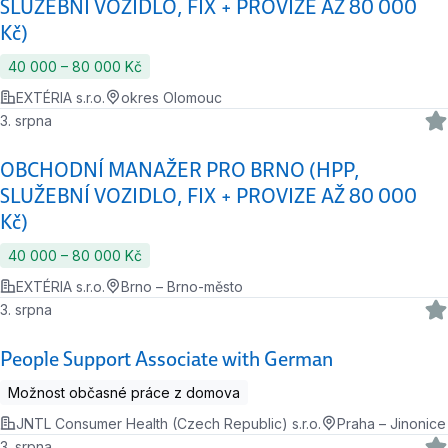
SLUŽEBNÍ VOZIDLO, FIX + PROVIZE AŽ 80 000
Kč)
40 000 ‍–‍ 80 000 Kč
EXTÉRIA s.r.o.
okres Olomouc
3. srpna
OBCHODNÍ MANAŽER PRO BRNO (HPP,
SLUŽEBNÍ VOZIDLO, FIX + PROVIZE AŽ 80 000
Kč)
40 000 ‍–‍ 80 000 Kč
EXTÉRIA s.r.o.
Brno – Brno-město
3. srpna
People Support Associate with German
Možnost občasné práce z domova
JNTL Consumer Health (Czech Republic) s.r.o.
Praha – Jinonice
3. srpna