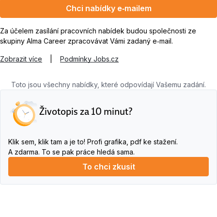
Chci nabídky e‑mailem
Za účelem zasílání pracovních nabídek budou společnosti ze
skupiny Alma Career zpracovávat Vámi zadaný e‑mail.
Zobrazit více
|
Podmínky Jobs.cz
Toto jsou všechny nabídky, které odpovídají Vašemu zadání.
Životopis za 10 minut?
Klik sem, klik tam a je to! Profi grafika, pdf ke stažení.
A zdarma. To se pak práce hledá sama.
To chci zkusit