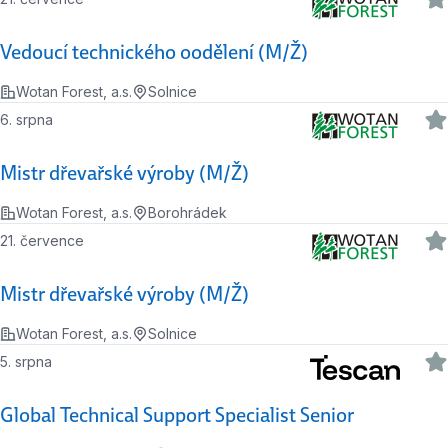
Vedoucí technického oodělení (M/Ž)
Wotan Forest, a.s.
Solnice
6. srpna
Mistr dřevařské výroby (M/Ž)
Wotan Forest, a.s.
Borohrádek
21. července
Mistr dřevařské výroby (M/Ž)
Wotan Forest, a.s.
Solnice
5. srpna
Global Technical Support Specialist Senior