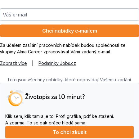
Váš e-mail
Chci nabídky e‑mailem
Za účelem zasílání pracovních nabídek budou společnosti ze
skupiny Alma Career zpracovávat Vámi zadaný e‑mail.
Zobrazit více
|
Podmínky Jobs.cz
Toto jsou všechny nabídky, které odpovídají Vašemu zadání.
Životopis za 10 minut?
Klik sem, klik tam a je to! Profi grafika, pdf ke stažení.
A zdarma. To se pak práce hledá sama.
To chci zkusit