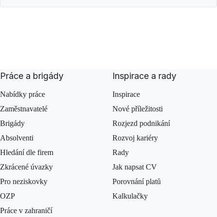
Práce a brigády
Inspirace a rady
Nabídky práce
Inspirace
Zaměstnavatelé
Nové příležitosti
Brigády
Rozjezd podnikání
Absolventi
Rozvoj kariéry
Hledání dle firem
Rady
Zkrácené úvazky
Jak napsat CV
Pro neziskovky
Porovnání platů
OZP
Kalkulačky
Práce v zahraničí