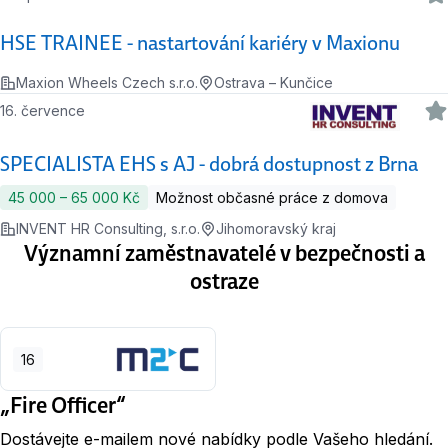
HSE TRAINEE - nastartování kariéry v Maxionu
Maxion Wheels Czech s.r.o.
Ostrava – Kunčice
16. července
SPECIALISTA EHS s AJ - dobrá dostupnost z Brna
45 000 ‍–‍ 65 000 Kč
Možnost občasné práce z domova
INVENT HR Consulting, s.r.o.
Jihomoravský kraj
Významní zaměstnavatelé v bezpečnosti a
ostraze
16
„Fire Officer“
Dostávejte e-mailem nové nabídky podle Vašeho hledání.