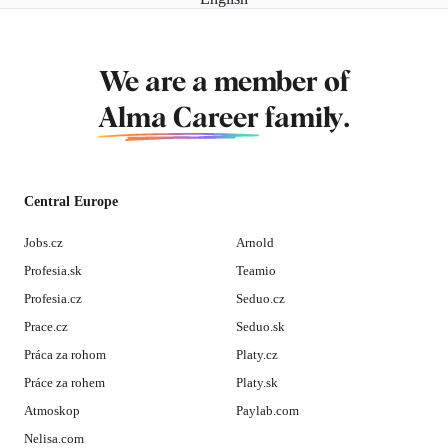
We are a member of
Alma Career
family.
Central Europe
Jobs.cz
Arnold
Profesia.sk
Teamio
Profesia.cz
Seduo.cz
Prace.cz
Seduo.sk
Práca za rohom
Platy.cz
Práce za rohem
Platy.sk
Atmoskop
Paylab.com
Nelisa.com