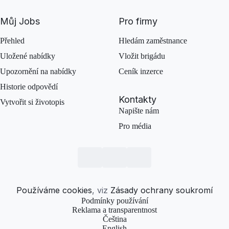
Můj Jobs
Pro firmy
Přehled
Hledám zaměstnance
Uložené nabídky
Vložit brigádu
Upozornění na nabídky
Ceník inzerce
Historie odpovědí
Kontakty
Vytvořit si životopis
Napište nám
Pro média
Používáme cookies
, viz
Zásady ochrany soukromí
Podmínky používání
Reklama a transparentnost
Čeština
English