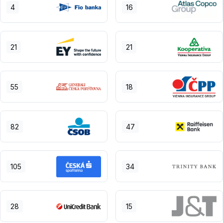
4
16
21
21
55
18
82
47
105
34
28
15