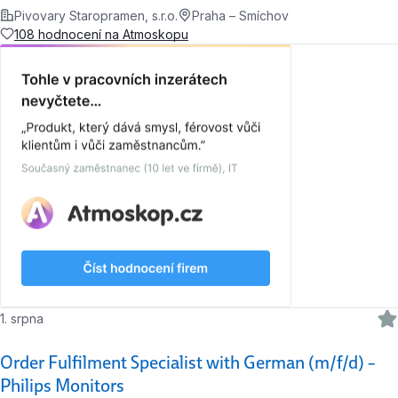
Pivovary Staropramen, s.r.o.
Praha – Smíchov
108 hodnocení na Atmoskopu
1. srpna
Order Fulfilment Specialist with German (m/f/d) –
Philips Monitors