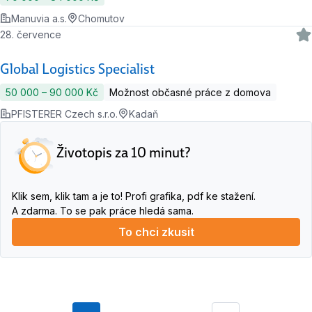
Manuvia a.s.
Chomutov
28. července
Global Logistics Specialist
50 000 ‍–‍ 90 000 Kč
Možnost občasné práce z domova
PFISTERER Czech s.r.o.
Kadaň
Životopis za 10 minut?
Klik sem, klik tam a je to! Profi grafika, pdf ke stažení.
A zdarma. To se pak práce hledá sama.
To chci zkusit