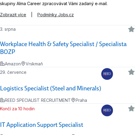
skupiny Alma Career zpracovávat Vámi zadaný e‑mail.
Zobrazit více
|
Podmínky Jobs.cz
3. srpna
Workplace Health & Safety Specialist / Specialista
BOZP
Amazon
Vrskmaň
29. července
Logistics Specialist (Steel and Minerals)
REED SPECIALIST RECRUITMENT
Praha
Končí za 10 hodin
IT Application Support Specialist