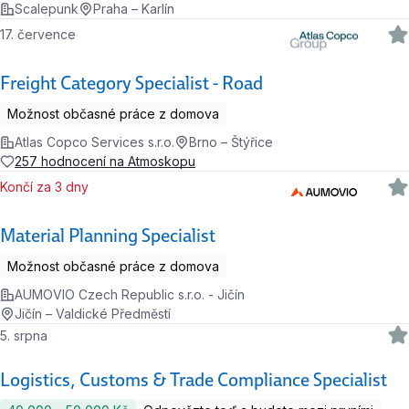
Scalepunk
Praha – Karlín
17. července
Freight Category Specialist - Road
Možnost občasné práce z domova
Atlas Copco Services s.r.o.
Brno – Štýřice
257 hodnocení na Atmoskopu
Končí za 3 dny
Material Planning Specialist
Možnost občasné práce z domova
AUMOVIO Czech Republic s.r.o. - Jičín
Jičín – Valdické Předměstí
5. srpna
Logistics, Customs & Trade Compliance Specialist