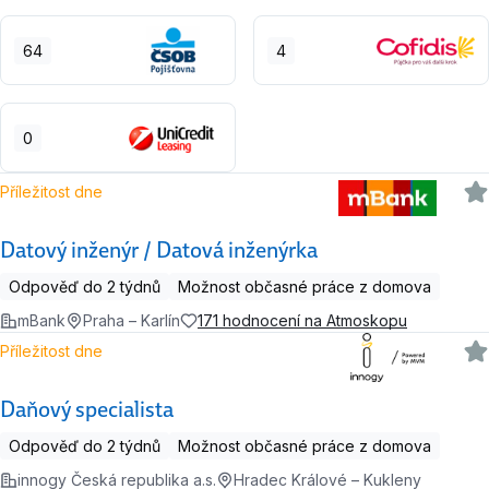
64
4
0
Příležitost dne
Datový inženýr / Datová inženýrka
Odpověď do 2 týdnů
Možnost občasné práce z domova
mBank
Praha – Karlín
171 hodnocení na Atmoskopu
Příležitost dne
Daňový specialista
Odpověď do 2 týdnů
Možnost občasné práce z domova
innogy Česká republika a.s.
Hradec Králové – Kukleny