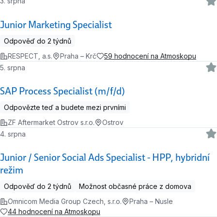
3. srpna
Junior Marketing Specialist
Odpověď do 2 týdnů
RESPECT, a.s.
Praha – Krč
59 hodnocení na Atmoskopu
5. srpna
SAP Process Specialist (m/f/d)
Odpovězte teď a budete mezi prvními
ZF Aftermarket Ostrov s.r.o.
Ostrov
4. srpna
Junior / Senior Social Ads Specialist - HPP, hybridní
režim
Odpověď do 2 týdnů
Možnost občasné práce z domova
Omnicom Media Group Czech, s.r.o.
Praha – Nusle
44 hodnocení na Atmoskopu