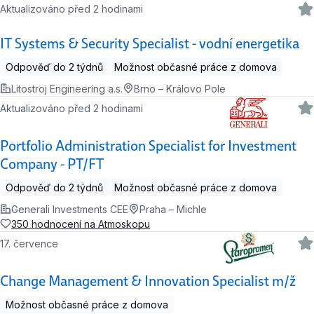
Aktualizováno před 2 hodinami
IT Systems & Security Specialist - vodní energetika
Odpověď do 2 týdnů
Možnost občasné práce z domova
Litostroj Engineering a.s.
Brno – Královo Pole
Aktualizováno před 2 hodinami
Portfolio Administration Specialist for Investment
Company - PT/FT
Odpověď do 2 týdnů
Možnost občasné práce z domova
Generali Investments CEE
Praha – Michle
350 hodnocení na Atmoskopu
17. července
Change Management & Innovation Specialist m/ž
Možnost občasné práce z domova