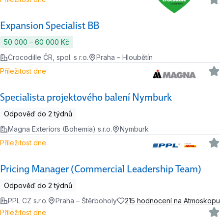
Expansion Specialist BB
50 000 ‍–‍ 60 000 Kč
Crocodille ČR, spol. s r.o.
Praha – Hloubětín
Příležitost dne
Specialista projektového balení Nymburk
Odpověď do 2 týdnů
Magna Exteriors (Bohemia) s.r.o.
Nymburk
Příležitost dne
Pricing Manager (Commercial Leadership Team)
Odpověď do 2 týdnů
PPL CZ s.r.o.
Praha – Štěrboholy
215 hodnocení na Atmoskopu
Příležitost dne