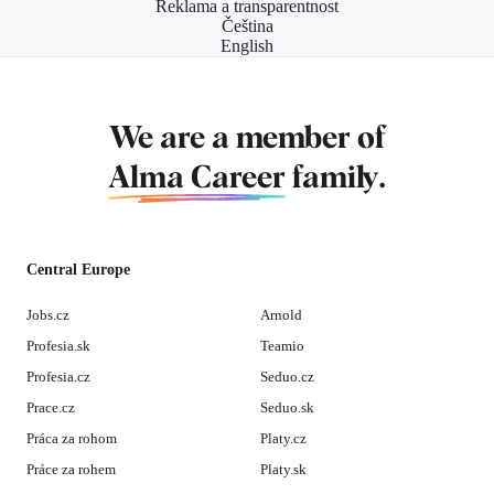
Reklama a transparentnost
Čeština
English
We are a member of
Alma Career
family.
Central Europe
Jobs.cz
Arnold
Profesia.sk
Teamio
Profesia.cz
Seduo.cz
Prace.cz
Seduo.sk
Práca za rohom
Platy.cz
Práce za rohem
Platy.sk