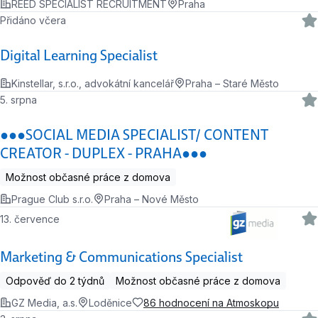
REED SPECIALIST RECRUITMENT
Praha
Přidáno včera
Digital Learning Specialist
Kinstellar, s.r.o., advokátní kancelář
Praha – Staré Město
5. srpna
●●●SOCIAL MEDIA SPECIALIST/ CONTENT
CREATOR - DUPLEX - PRAHA●●●
Možnost občasné práce z domova
Prague Club s.r.o.
Praha – Nové Město
13. července
Marketing & Communications Specialist
Odpověď do 2 týdnů
Možnost občasné práce z domova
GZ Media, a.s.
Loděnice
86 hodnocení na Atmoskopu