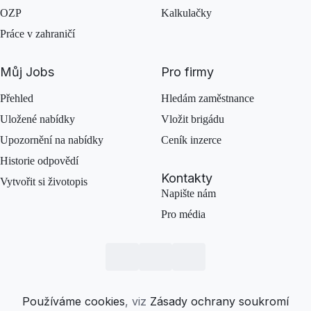
OZP
Kalkulačky
Práce v zahraničí
Můj Jobs
Pro firmy
Přehled
Hledám zaměstnance
Uložené nabídky
Vložit brigádu
Upozornění na nabídky
Ceník inzerce
Historie odpovědí
Kontakty
Vytvořit si životopis
Napište nám
Pro média
Používáme cookies
, viz
Zásady ochrany soukromí