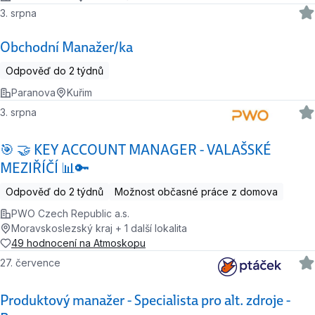
3. srpna
Obchodní Manažer/ka
Odpověď do 2 týdnů
Paranova
Kuřim
3. srpna
🎯 🤝 KEY ACCOUNT MANAGER - VALAŠSKÉ
MEZIŘÍČÍ 📊🔑
Odpověď do 2 týdnů
Možnost občasné práce z domova
PWO Czech Republic a.s.
Moravskoslezský kraj + 1 další lokalita
49 hodnocení na Atmoskopu
27. července
Produktový manažer - Specialista pro alt. zdroje -