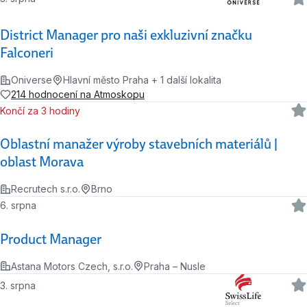
District Manager pro naši exkluzivní značku
Falconeri
Oniverse
Hlavní město Praha + 1 další lokalita
214 hodnocení na Atmoskopu
Končí za 3 hodiny
Oblastní manažer výroby stavebních materiálů |
oblast Morava
Recrutech s.r.o.
Brno
6. srpna
Product Manager
Astana Motors Czech, s.r.o.
Praha – Nusle
3. srpna