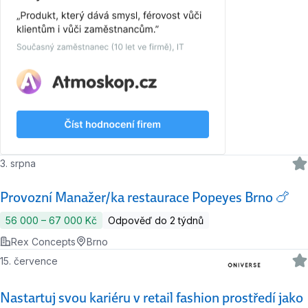
3. srpna
Provozní Manažer/ka restaurace Popeyes Brno 🍗
56 000 ‍–‍ 67 000 Kč
Odpověď do 2 týdnů
Rex Concepts
Brno
15. července
Nastartuj svou kariéru v retail fashion prostředí jako