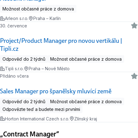
Možnost občasné práce z domova
Arleon s.r.o.
Praha – Karlín
30. července
Project/Product Manager pro novou vertikálu |
Tipli.cz
Odpověď do 2 týdnů
Možnost občasné práce z domova
Tipli s.r.o.
Praha – Nové Město
Přidáno včera
Sales Manager pro španělsky mluvící země
Odpověď do 2 týdnů
Možnost občasné práce z domova
Odpovězte teď a budete mezi prvními
Horton International Czech s.r.o.
Zlínský kraj
„Contract Manager“