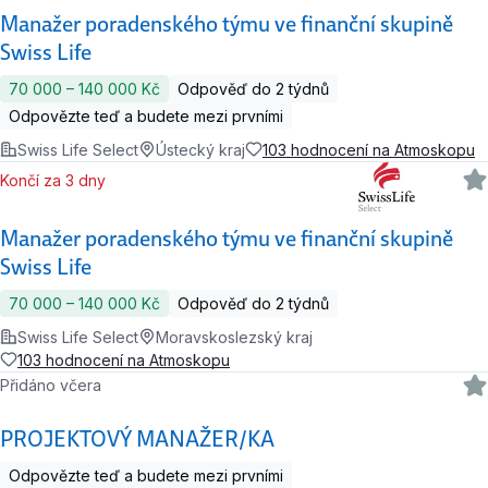
Manažer poradenského týmu ve finanční skupině
Swiss Life
70 000 ‍–‍ 140 000 Kč
Odpověď do 2 týdnů
Odpovězte teď a budete mezi prvními
Swiss Life Select
Ústecký kraj
103 hodnocení na Atmoskopu
Končí za 3 dny
Manažer poradenského týmu ve finanční skupině
Swiss Life
70 000 ‍–‍ 140 000 Kč
Odpověď do 2 týdnů
Swiss Life Select
Moravskoslezský kraj
103 hodnocení na Atmoskopu
Přidáno včera
PROJEKTOVÝ MANAŽER/KA
Odpovězte teď a budete mezi prvními