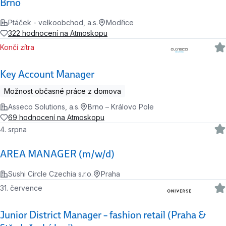
Brno
Ptáček - velkoobchod, a.s.
Modřice
322 hodnocení na Atmoskopu
Končí zítra
Key Account Manager
Možnost občasné práce z domova
Asseco Solutions, a.s.
Brno – Královo Pole
69 hodnocení na Atmoskopu
4. srpna
AREA MANAGER (m/w/d)
Sushi Circle Czechia s.r.o.
Praha
31. července
Junior District Manager – fashion retail (Praha &