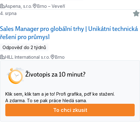
Aspena, s.r.o.
Brno – Veveří
4. srpna
Sales Manager pro globální trhy | Unikátní technická
řešení pro průmysl
Odpověď do 2 týdnů
HILL International s.r.o.
Brno
Životopis za 10 minut?
Klik sem, klik tam a je to! Profi grafika, pdf ke stažení.
A zdarma. To se pak práce hledá sama.
To chci zkusit