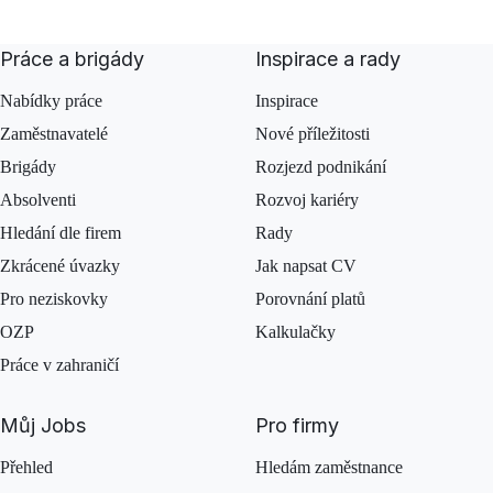
Práce a brigády
Inspirace a rady
Nabídky práce
Inspirace
Zaměstnavatelé
Nové příležitosti
Brigády
Rozjezd podnikání
Absolventi
Rozvoj kariéry
Hledání dle firem
Rady
Zkrácené úvazky
Jak napsat CV
Pro neziskovky
Porovnání platů
OZP
Kalkulačky
Práce v zahraničí
Můj Jobs
Pro firmy
Přehled
Hledám zaměstnance