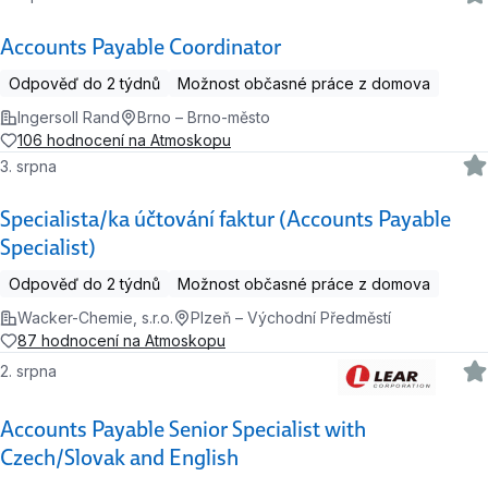
Accounts Payable Coordinator
Odpověď do 2 týdnů
Možnost občasné práce z domova
Ingersoll Rand
Brno – Brno-město
106 hodnocení na Atmoskopu
3. srpna
Specialista/ka účtování faktur (Accounts Payable
Specialist)
Odpověď do 2 týdnů
Možnost občasné práce z domova
Wacker-Chemie, s.r.o.
Plzeň – Východní Předměstí
87 hodnocení na Atmoskopu
2. srpna
Accounts Payable Senior Specialist with
Czech/Slovak and English