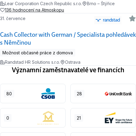
Lear Corporation Czech Republic s.r.o.
Brno – Štýřice
136 hodnocení na Atmoskopu
31. července
Cash Collector with German / Specialista pohledávek
s Němčinou
Možnost občasné práce z domova
Randstad HR Solutions s.r.o.
Ostrava
Významní zaměstnavatelé ve financích
80
28
0
21