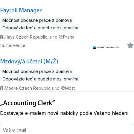
Payroll Manager
Možnost občasné práce z domova
Odpovězte teď a budete mezi prvními
Hays Czech Republic, s.r.o.
Praha
16. července
Mzdový/á účetní (M/Ž)
Možnost občasné práce z domova
Odpovězte teď a budete mezi prvními
Moore Czech Republic s.r.o.
Most
„Accounting Clerk“
Dostávejte e-mailem nové nabídky podle Vašeho hledání.
Váš e-mail