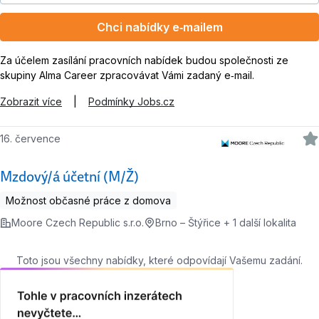
Chci nabídky e‑mailem
Za účelem zasílání pracovních nabídek budou společnosti ze
skupiny Alma Career zpracovávat Vámi zadaný e‑mail.
Zobrazit více
|
Podmínky Jobs.cz
16. července
Mzdový/á účetní (M/Ž)
Možnost občasné práce z domova
Moore Czech Republic s.r.o.
Brno – Štýřice + 1 další lokalita
Toto jsou všechny nabídky, které odpovídají Vašemu zadání.