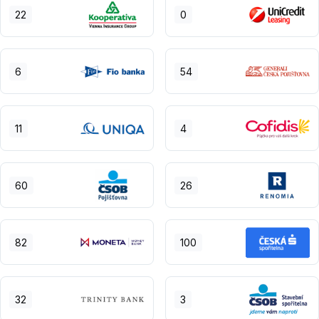
22
0
6
54
11
4
60
26
82
100
32
3