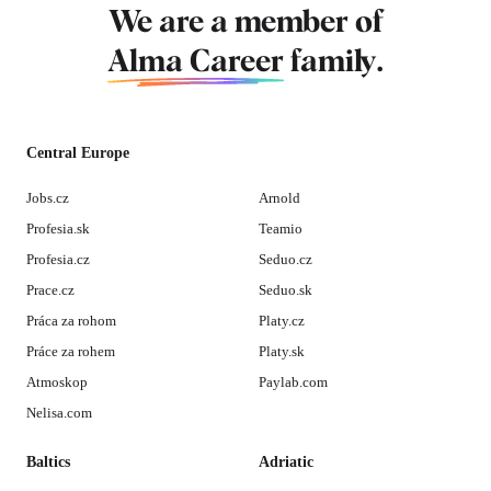
We are a member of
Alma Career
family.
Central Europe
Jobs.cz
Arnold
Profesia.sk
Teamio
Profesia.cz
Seduo.cz
Prace.cz
Seduo.sk
Práca za rohom
Platy.cz
Práce za rohem
Platy.sk
Atmoskop
Paylab.com
Nelisa.com
Baltics
Adriatic