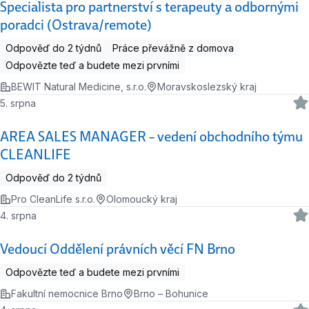
Specialista pro partnerství s terapeuty a odbornými
poradci (Ostrava/remote)
Odpověď do 2 týdnů
Práce převážně z domova
Odpovězte teď a budete mezi prvními
BEWIT Natural Medicine, s.r.o.
Moravskoslezský kraj
5. srpna
AREA SALES MANAGER – vedení obchodního týmu
CLEANLIFE
Odpověď do 2 týdnů
Pro CleanLife s.r.o.
Olomoucký kraj
4. srpna
Vedoucí Oddělení právních věcí FN Brno
Odpovězte teď a budete mezi prvními
Fakultní nemocnice Brno
Brno – Bohunice