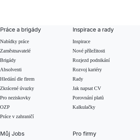
Práce a brigády
Inspirace a rady
Nabídky práce
Inspirace
Zaměstnavatelé
Nové příležitosti
Brigády
Rozjezd podnikání
Absolventi
Rozvoj kariéry
Hledání dle firem
Rady
Zkrácené úvazky
Jak napsat CV
Pro neziskovky
Porovnání platů
OZP
Kalkulačky
Práce v zahraničí
Můj Jobs
Pro firmy