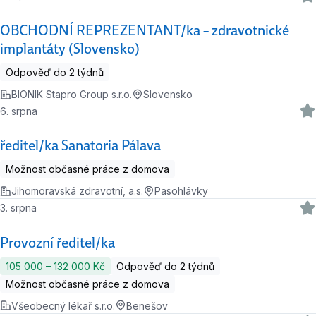
OBCHODNÍ REPREZENTANT/ka – zdravotnické
implantáty (Slovensko)
Odpověď do 2 týdnů
BIONIK Stapro Group s.r.o.
Slovensko
6. srpna
ředitel/ka Sanatoria Pálava
Možnost občasné práce z domova
Jihomoravská zdravotní, a.s.
Pasohlávky
3. srpna
Provozní ředitel/ka
105 000 ‍–‍ 132 000 Kč
Odpověď do 2 týdnů
Možnost občasné práce z domova
Všeobecný lékař s.r.o.
Benešov