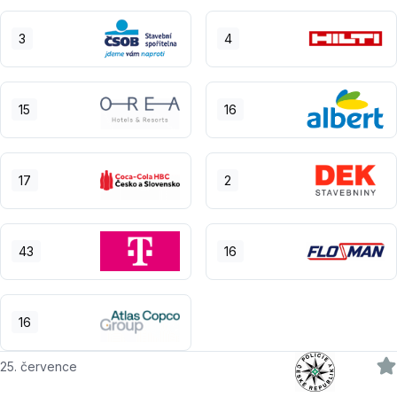
3
4
15
16
17
2
43
16
16
25. července