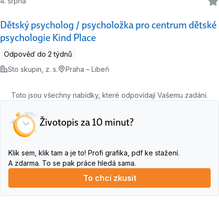
4. srpna
Dětský psycholog / psycholožka pro centrum dětské
psychologie Kind Place
Odpověď do 2 týdnů
Sto skupin, z. s.
Praha – Libeň
Toto jsou všechny nabídky, které odpovídají Vašemu zadání.
Životopis za 10 minut?
Klik sem, klik tam a je to! Profi grafika, pdf ke stažení.
A zdarma. To se pak práce hledá sama.
To chci zkusit