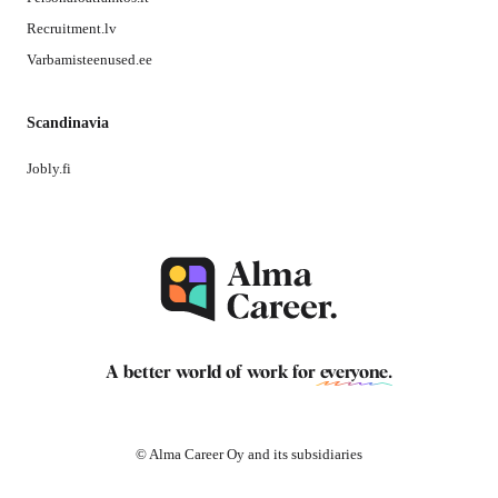
Recruitment.lv
Varbamisteenused.ee
Scandinavia
Jobly.fi
A better world of work for
everyone
.
© Alma Career Oy and its subsidiaries