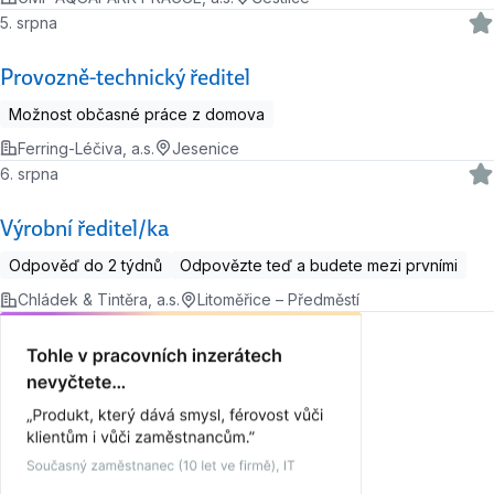
5. srpna
Provozně-technický ředitel
Možnost občasné práce z domova
Ferring-Léčiva, a.s.
Jesenice
6. srpna
Výrobní ředitel/ka
Odpověď do 2 týdnů
Odpovězte teď a budete mezi prvními
Chládek & Tintěra, a.s.
Litoměřice – Předměstí