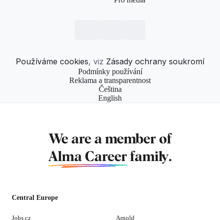
Používáme cookies
, viz
Zásady ochrany soukromí
Podmínky používání
Reklama a transparentnost
Čeština
English
We are a member of
Alma Career
family.
Central Europe
Jobs.cz
Arnold