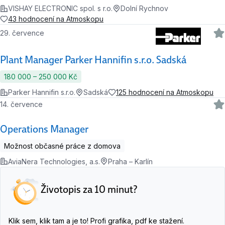
VISHAY ELECTRONIC spol. s r.o.
Dolní Rychnov
43 hodnocení na Atmoskopu
29. července
Plant Manager Parker Hannifin s.r.o. Sadská
180 000 ‍–‍ 250 000 Kč
Parker Hannifin s.r.o.
Sadská
125 hodnocení na Atmoskopu
14. července
Operations Manager
Možnost občasné práce z domova
AviaNera Technologies, a.s.
Praha – Karlín
Životopis za 10 minut?
Klik sem, klik tam a je to! Profi grafika, pdf ke stažení.