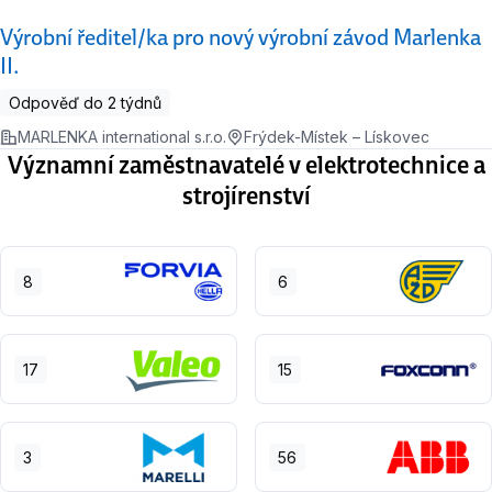
Výrobní ředitel/ka pro nový výrobní závod Marlenka
II.
Odpověď do 2 týdnů
MARLENKA international s.r.o.
Frýdek-Místek – Lískovec
Významní zaměstnavatelé v elektrotechnice a
strojírenství
8
6
17
15
3
56