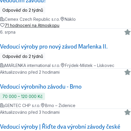
vedoucím zavodů!
Odpověď do 2 týdnů
Cemex Czech Republic s.r.o.
Náklo
71 hodnocení na Atmoskopu
6. srpna
Vedoucí výroby pro nový závod Marlenka II.
Odpověď do 2 týdnů
MARLENKA international s.r.o.
Frýdek-Místek – Lískovec
Aktualizováno před 2 hodinami
Vedoucí výrobního závodu - Brno
70 000 ‍–‍ 120 000 Kč
GENTEC CHP s.r.o.
Brno – Židenice
Aktualizováno před 3 hodinami
Vedoucí výroby | Řiďte dva výrobní závody české