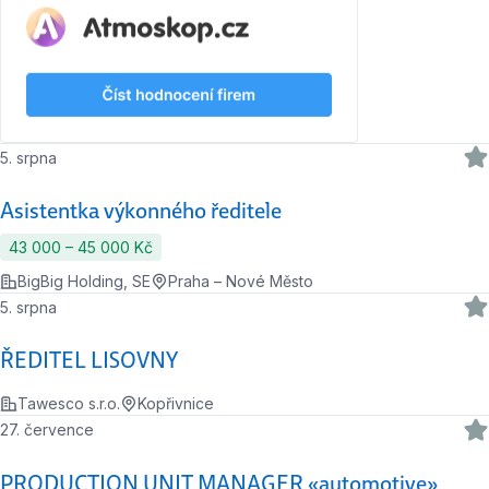
5. srpna
Asistentka výkonného ředitele
43 000 ‍–‍ 45 000 Kč
BigBig Holding, SE
Praha – Nové Město
5. srpna
ŘEDITEL LISOVNY
Tawesco s.r.o.
Kopřivnice
27. července
PRODUCTION UNIT MANAGER «automotive»