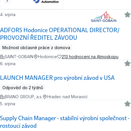
7
4. srpna
ADFORS Hodonice OPERATIONAL DIRECTOR/
PROVOZNÍ ŘEDITEL ZÁVODU
Možnost občasné práce z domova
SAINT-GOBAIN
Hodonice
213 hodnocení na Atmoskopu
6. srpna
LAUNCH MANAGER pro výrobní závod v USA
Odpověď do 2 týdnů
BRANO GROUP, a.s.
Hradec nad Moravicí
5. srpna
Supply Chain Manager - stabilní výrobní společnost -
rostoucí závod