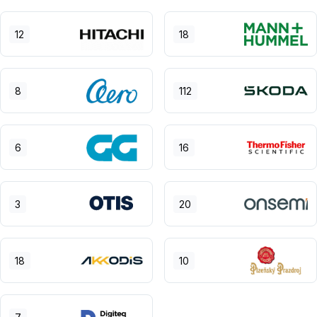
12
18
8
112
6
16
3
20
18
10