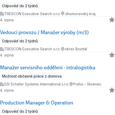
Odpověď do 2 týdnů
TRESCON Executive Search s.r.o.
Jihomoravský kraj
4. srpna
Vedoucí provozu / Manažer výroby (m/ž)
Odpověď do 2 týdnů
TRESCON Executive Search s.r.o.
okres Bruntál
4. srpna
Manažer servisního oddělení - intralogistika
Možnost občasné práce z domova
SSI Schäfer Systems International s.r.o.
Praha – Slivenec
4. srpna
Production Manager & Operation
Odpověď do 2 týdnů