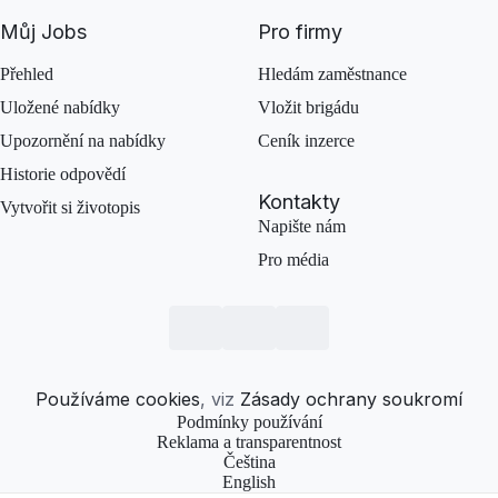
Můj Jobs
Pro firmy
Přehled
Hledám zaměstnance
Uložené nabídky
Vložit brigádu
Upozornění na nabídky
Ceník inzerce
Historie odpovědí
Kontakty
Vytvořit si životopis
Napište nám
Pro média
Používáme cookies
, viz
Zásady ochrany soukromí
Podmínky používání
Reklama a transparentnost
Čeština
English