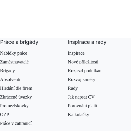
Práce a brigády
Inspirace a rady
Nabídky práce
Inspirace
Zaměstnavatelé
Nové příležitosti
Brigády
Rozjezd podnikání
Absolventi
Rozvoj kariéry
Hledání dle firem
Rady
Zkrácené úvazky
Jak napsat CV
Pro neziskovky
Porovnání platů
OZP
Kalkulačky
Práce v zahraničí