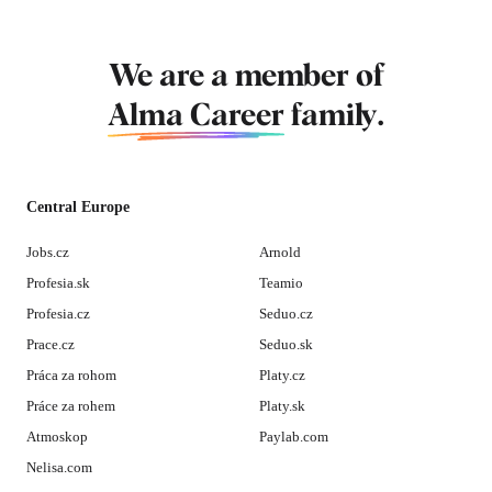
We are a member of
Alma Career
family.
Central Europe
Jobs.cz
Arnold
Profesia.sk
Teamio
Profesia.cz
Seduo.cz
Prace.cz
Seduo.sk
Práca za rohom
Platy.cz
Práce za rohem
Platy.sk
Atmoskop
Paylab.com
Nelisa.com