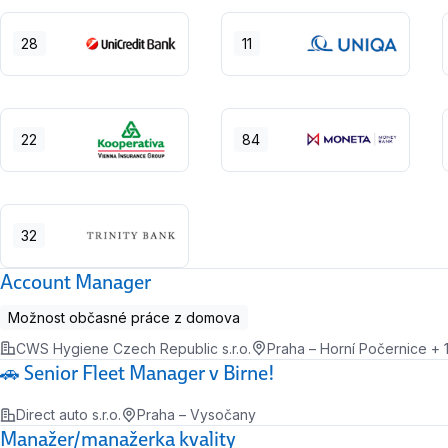
28
11
22
84
32
Account Manager
Možnost občasné práce z domova
CWS Hygiene Czech Republic s.r.o.
Praha – Horní Počernice + 1 
🚗 Senior Fleet Manager v Birne!
Direct auto s.r.o.
Praha – Vysočany
Manažer/manažerka kvality