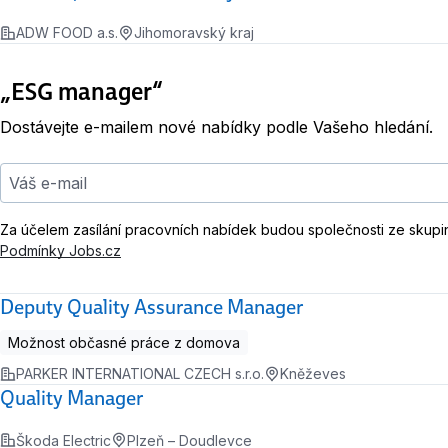
ADW FOOD a.s.
Jihomoravský kraj
„ESG manager“
Dostávejte e-mailem nové nabídky podle Vašeho hledání.
Váš e-mail
Za účelem zasílání pracovních nabídek budou společnosti ze skupi
Podmínky Jobs.cz
Deputy Quality Assurance Manager
Možnost občasné práce z domova
PARKER INTERNATIONAL CZECH s.r.o.
Kněževes
Quality Manager
Škoda Electric
Plzeň – Doudlevce