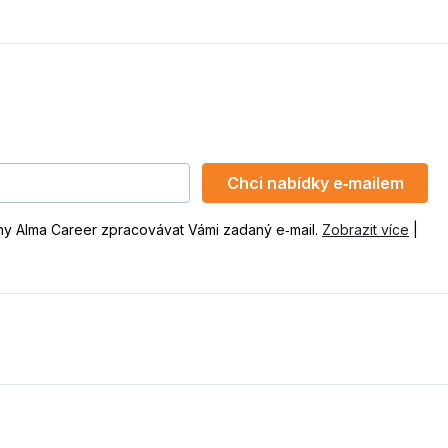
Chci nabídky e‑mailem
ny Alma Career zpracovávat Vámi zadaný e‑mail.
Zobrazit více
|