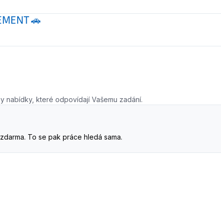
GEMENT 🚗
y nabídky, které odpovídají Vašemu zadání.
. A zdarma. To se pak práce hledá sama.