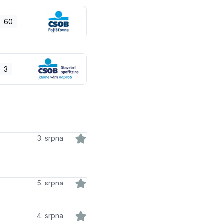
60
3
3. srpna
5. srpna
4. srpna