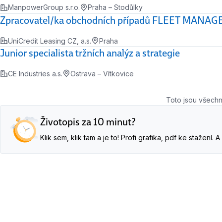
ManpowerGroup s.r.o.
Praha – Stodůlky
Zpracovatel/ka obchodních případů FLEET MANA
UniCredit Leasing CZ, a.s.
Praha
Junior specialista tržních analýz a strategie
CE Industries a.s.
Ostrava – Vítkovice
Toto jsou všechn
Životopis za 10 minut?
Klik sem, klik tam a je to! Profi grafika, pdf ke stažení