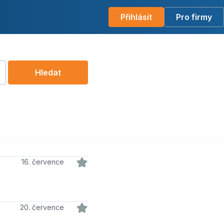
Přihlásit
Pro firmy
Hledat
16. července
20. července