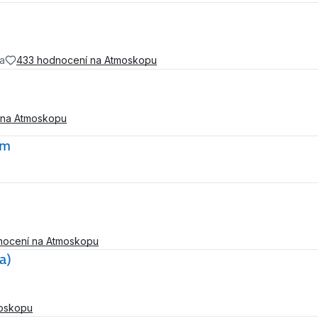
ha
433 hodnocení na Atmoskopu
 na Atmoskopu
em
nocení na Atmoskopu
a)
oskopu