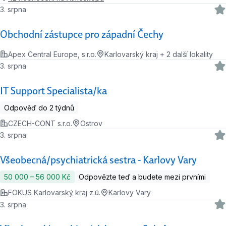
3. srpna
Obchodní zástupce pro západní Čechy
Apex Central Europe, s.r.o.
Karlovarský kraj + 2 další lokality
3. srpna
IT Support Specialista/ka
Odpověď do 2 týdnů
CZECH-CONT s.r.o.
Ostrov
3. srpna
Všeobecná/psychiatrická sestra - Karlovy Vary
50 000 ‍–‍ 56 000 Kč
Odpovězte teď a budete mezi prvními
FOKUS Karlovarský kraj z.ú.
Karlovy Vary
3. srpna