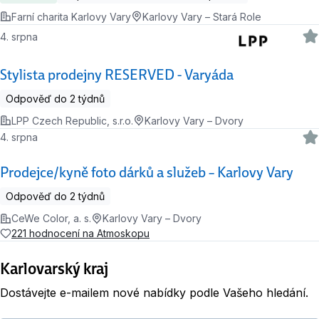
Farní charita Karlovy Vary
Karlovy Vary – Stará Role
4. srpna
Stylista prodejny RESERVED - Varyáda
Odpověď do 2 týdnů
LPP Czech Republic, s.r.o.
Karlovy Vary – Dvory
4. srpna
Prodejce/kyně foto dárků a služeb – Karlovy Vary
Odpověď do 2 týdnů
CeWe Color, a. s.
Karlovy Vary – Dvory
221 hodnocení na Atmoskopu
Karlovarský kraj
Dostávejte e-mailem nové nabídky podle Vašeho hledání.