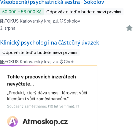
Všeobecná/psychiatrická sestra - Sokolov
50 000 ‍–‍ 56 000 Kč
Odpovězte teď a budete mezi prvními
FOKUS Karlovarský kraj z.ú.
Sokolov
3. srpna
Klinický psycholog i na částečný úvazek
Odpovězte teď a budete mezi prvními
FOKUS Karlovarský kraj z.ú.
Cheb