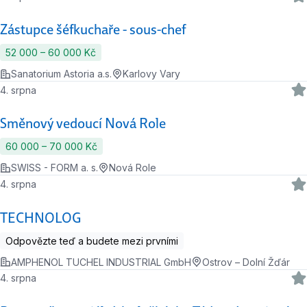
Zástupce šéfkuchaře - sous-chef
52 000 ‍–‍ 60 000 Kč
Sanatorium Astoria a.s.
Karlovy Vary
4. srpna
Směnový vedoucí Nová Role
60 000 ‍–‍ 70 000 Kč
SWISS - FORM a. s.
Nová Role
4. srpna
TECHNOLOG
Odpovězte teď a budete mezi prvními
AMPHENOL TUCHEL INDUSTRIAL GmbH
Ostrov – Dolní Žďár
4. srpna