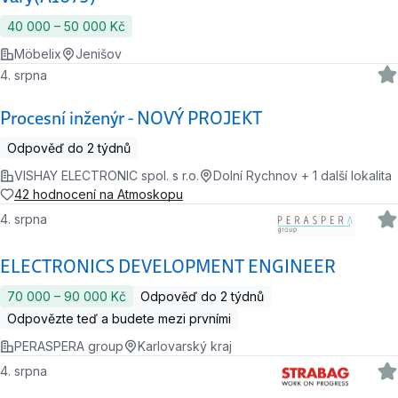
40 000 ‍–‍ 50 000 Kč
Möbelix
Jenišov
4. srpna
Procesní inženýr - NOVÝ PROJEKT
Odpověď do 2 týdnů
VISHAY ELECTRONIC spol. s r.o.
Dolní Rychnov + 1 další lokalita
42 hodnocení na Atmoskopu
4. srpna
ELECTRONICS DEVELOPMENT ENGINEER
70 000 ‍–‍ 90 000 Kč
Odpověď do 2 týdnů
Odpovězte teď a budete mezi prvními
PERASPERA group
Karlovarský kraj
4. srpna