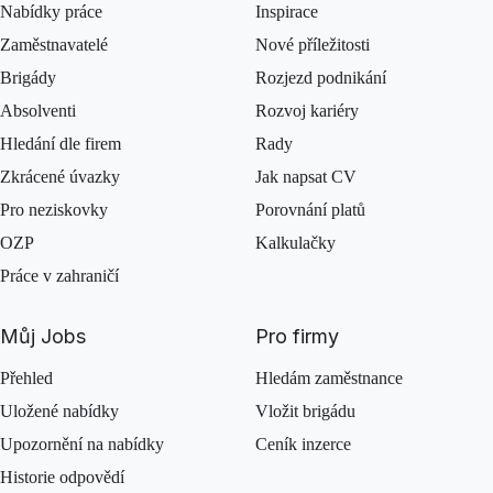
Nabídky práce
Inspirace
Zaměstnavatelé
Nové příležitosti
Brigády
Rozjezd podnikání
Absolventi
Rozvoj kariéry
Hledání dle firem
Rady
Zkrácené úvazky
Jak napsat CV
Pro neziskovky
Porovnání platů
OZP
Kalkulačky
Práce v zahraničí
Můj Jobs
Pro firmy
Přehled
Hledám zaměstnance
Uložené nabídky
Vložit brigádu
Upozornění na nabídky
Ceník inzerce
Historie odpovědí