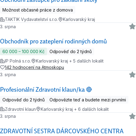
Možnost občasné práce z domova
TAKTIK Vydavatelství s.r.o.
Karlovarský kraj
3. srpna
Obchodník pro zateplení rodinných domů
60 000 ‍–‍ 100 000 Kč
Odpověď do 2 týdnů
IP Polná s.r.o.
Karlovarský kraj + 5 dalších lokalit
142 hodnocení na Atmoskopu
3. srpna
Profesionální Zdravotní klaun/ka 🔴
Odpověď do 2 týdnů
Odpovězte teď a budete mezi prvními
Zdravotní klaun
Karlovarský kraj + 6 dalších lokalit
3. srpna
ZDRAVOTNÍ SESTRA DÁRCOVSKÉHO CENTRA