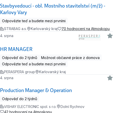
Stavbyvedoucí - obl. Mostního stavitelství (m/ž) -
Karlovy Vary
Odpovězte teď a budete mezi prvními
STRABAG a.s.
Karlovarský kraj
70 hodnocení na Atmoskopu
4. srpna
HR MANAGER
Odpověď do 2 týdnů
Možnost občasné práce z domova
Odpovězte teď a budete mezi prvními
PERASPERA group
Karlovarský kraj
4. srpna
Production Manager & Operation
Odpověď do 2 týdnů
VISHAY ELECTRONIC spol. s r.o.
Dolní Rychnov
42 hodnocení na Atmoskopu