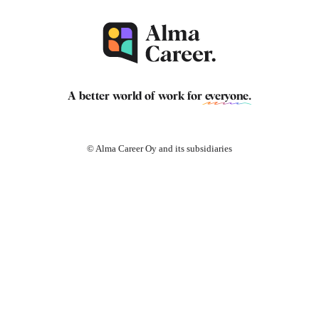
A better world of work for
everyone
.
© Alma Career Oy and its subsidiaries