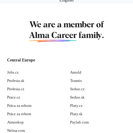
We are a member of
Alma Career
family.
Central Europe
Jobs.cz
Arnold
Profesia.sk
Teamio
Profesia.cz
Seduo.cz
Prace.cz
Seduo.sk
Práca za rohom
Platy.cz
Práce za rohem
Platy.sk
Atmoskop
Paylab.com
Nelisa.com