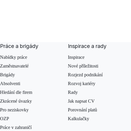
Práce a brigády
Inspirace a rady
Nabídky práce
Inspirace
Zaměstnavatelé
Nové příležitosti
Brigády
Rozjezd podnikání
Absolventi
Rozvoj kariéry
Hledání dle firem
Rady
Zkrácené úvazky
Jak napsat CV
Pro neziskovky
Porovnání platů
OZP
Kalkulačky
Práce v zahraničí