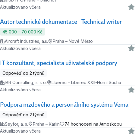
Aktualizováno včera
Autor technické dokumentace - Technical writer
45 000 ‍–‍ 70 000 Kč
Aircraft Industries, a.s.
Praha – Nové Město
Aktualizováno včera
IT konzultant, specialista uživatelské podpory
Odpověď do 2 týdnů
IBR Consulting, s. r. o.
Liberec – Liberec XXII-Horní Suchá
Aktualizováno včera
Podpora mzdového a personálního systému Vema
Odpověď do 2 týdnů
Seyfor, a. s.
Praha – Karlín
74 hodnocení na Atmoskopu
Aktualizováno včera