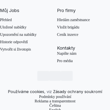
Můj Jobs
Pro firmy
Přehled
Hledám zaměstnance
Uložené nabídky
Vložit brigádu
Upozornění na nabídky
Ceník inzerce
Historie odpovědí
Kontakty
Vytvořit si životopis
Napište nám
Pro média
Používáme cookies
, viz
Zásady ochrany soukromí
Podmínky používání
Reklama a transparentnost
Čeština
English