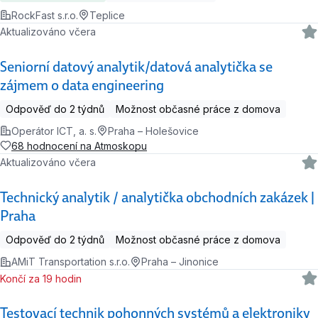
RockFast s.r.o.
Teplice
Aktualizováno včera
Seniorní datový analytik/datová analytička se
zájmem o data engineering
Odpověď do 2 týdnů
Možnost občasné práce z domova
Operátor ICT, a. s.
Praha – Holešovice
68 hodnocení na Atmoskopu
Aktualizováno včera
Technický analytik / analytička obchodních zakázek |
Praha
Odpověď do 2 týdnů
Možnost občasné práce z domova
AMiT Transportation s.r.o.
Praha – Jinonice
Končí za 19 hodin
Testovací technik pohonných systémů a elektroniky