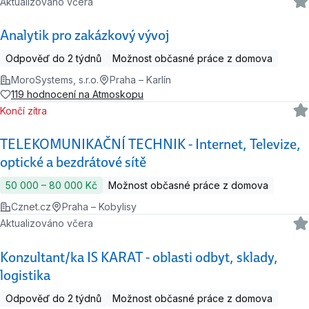
Aktualizováno včera
Analytik pro zakázkový vývoj
Odpověď do 2 týdnů
Možnost občasné práce z domova
MoroSystems, s.r.o.
Praha – Karlín
119 hodnocení na Atmoskopu
Končí zítra
TELEKOMUNIKAČNÍ TECHNIK - Internet, Televize,
optické a bezdrátové sítě
50 000 ‍–‍ 80 000 Kč
Možnost občasné práce z domova
Cznet.cz
Praha – Kobylisy
Aktualizováno včera
Konzultant/ka IS KARAT - oblasti odbyt, sklady,
logistika
Odpověď do 2 týdnů
Možnost občasné práce z domova