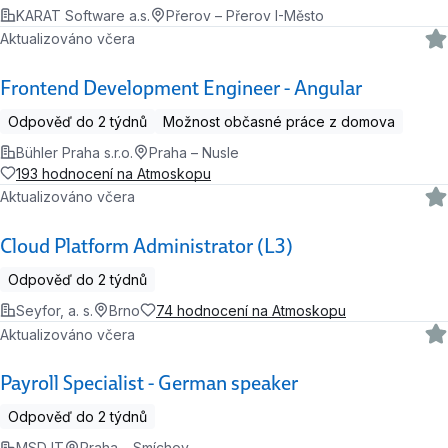
KARAT Software a.s.
Přerov – Přerov I-Město
Aktualizováno včera
Frontend Development Engineer - Angular
Odpověď do 2 týdnů
Možnost občasné práce z domova
Bühler Praha s.r.o.
Praha – Nusle
193 hodnocení na Atmoskopu
Aktualizováno včera
Cloud Platform Administrator (L3)
Odpověď do 2 týdnů
Seyfor, a. s.
Brno
74 hodnocení na Atmoskopu
Aktualizováno včera
Payroll Specialist - German speaker
Odpověď do 2 týdnů
MSD IT
Praha – Smíchov