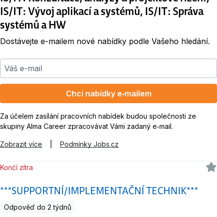
IS/IT: Vývoj aplikací a systémů, IS/IT: Správa
systémů a HW
Dostávejte e-mailem nové nabídky podle Vašeho hledání.
Váš e-mail
Chci nabídky e‑mailem
Za účelem zasílání pracovních nabídek budou společnosti ze
skupiny Alma Career zpracovávat Vámi zadaný e‑mail.
Zobrazit více
|
Podmínky Jobs.cz
Končí zítra
***SUPPORTNÍ/IMPLEMENTAČNÍ TECHNIK***
Odpověď do 2 týdnů