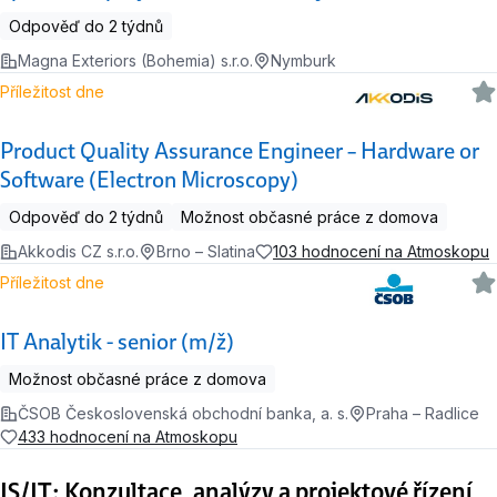
Odpověď do 2 týdnů
Magna Exteriors (Bohemia) s.r.o.
Nymburk
Příležitost dne
Product Quality Assurance Engineer – Hardware or
Software (Electron Microscopy)
Odpověď do 2 týdnů
Možnost občasné práce z domova
Akkodis CZ s.r.o.
Brno – Slatina
103 hodnocení na Atmoskopu
Příležitost dne
IT Analytik - senior (m/ž)
Možnost občasné práce z domova
ČSOB Československá obchodní banka, a. s.
Praha – Radlice
433 hodnocení na Atmoskopu
IS/IT: Konzultace, analýzy a projektové řízení,