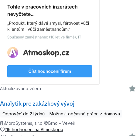
Aktualizováno včera
Analytik pro zakázkový vývoj
Odpověď do 2 týdnů
Možnost občasné práce z domova
MoroSystems, s.r.o.
Brno – Veveří
119 hodnocení na Atmoskopu