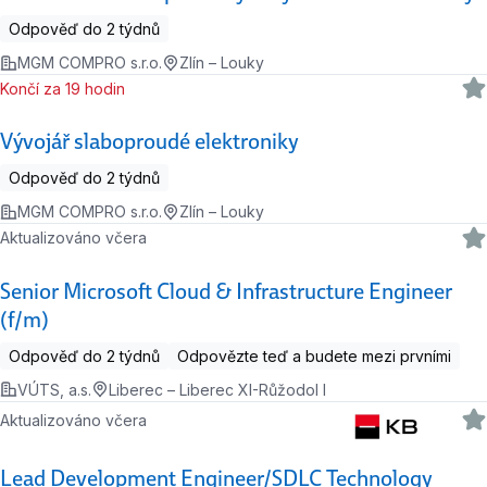
Odpověď do 2 týdnů
MGM COMPRO s.r.o.
Zlín – Louky
Končí za 19 hodin
Vývojář slaboproudé elektroniky
Odpověď do 2 týdnů
MGM COMPRO s.r.o.
Zlín – Louky
Aktualizováno včera
Senior Microsoft Cloud & Infrastructure Engineer
(f/m)
Odpověď do 2 týdnů
Odpovězte teď a budete mezi prvními
VÚTS, a.s.
Liberec – Liberec XI-Růžodol I
Aktualizováno včera
Lead Development Engineer/SDLC Technology