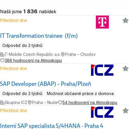
1 836
Našli jsme
nabídek
Příležitost dne
IT Transformation trainee (f/m)
Odpověď do 2 týdnů
T-Mobile Czech Republic a.s.
Praha – Chodov
388 hodnocení na Atmoskopu
Příležitost dne
SAP Developer (ABAP) – Praha/Plzeň
Odpověď do 2 týdnů
Možnost občasné práce z domova
Skupina ICZ
Praha – Nusle
54 hodnocení na Atmoskopu
Příležitost dne
Interní SAP specialista S/4HANA - Praha 4