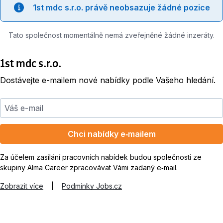
1st mdc s.r.o. právě neobsazuje žádné pozice
Tato společnost momentálně nemá zveřejněné žádné inzeráty.
1st mdc s.r.o.
Dostávejte e-mailem nové nabídky podle Vašeho hledání.
Váš e-mail
Chci nabídky e‑mailem
Za účelem zasílání pracovních nabídek budou společnosti ze
skupiny Alma Career zpracovávat Vámi zadaný e‑mail.
Zobrazit více
|
Podmínky Jobs.cz