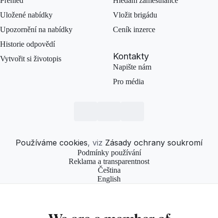
Přehled
Hledám zaměstnance
Uložené nabídky
Vložit brigádu
Upozornění na nabídky
Ceník inzerce
Historie odpovědí
Kontakty
Vytvořit si životopis
Napište nám
Pro média
Používáme cookies
, viz
Zásady ochrany soukromí
Podmínky používání
Reklama a transparentnost
Čeština
English