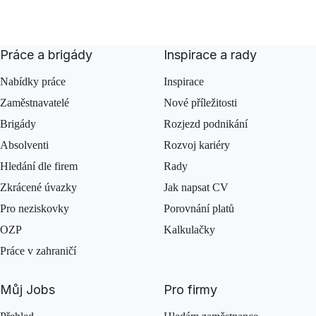
Práce a brigády
Inspirace a rady
Nabídky práce
Inspirace
Zaměstnavatelé
Nové příležitosti
Brigády
Rozjezd podnikání
Absolventi
Rozvoj kariéry
Hledání dle firem
Rady
Zkrácené úvazky
Jak napsat CV
Pro neziskovky
Porovnání platů
OZP
Kalkulačky
Práce v zahraničí
Můj Jobs
Pro firmy