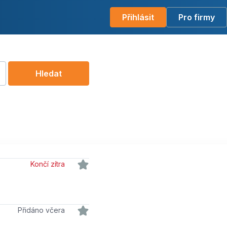
Přihlásit
Pro firmy
Hledat
Končí zítra
Přidáno včera