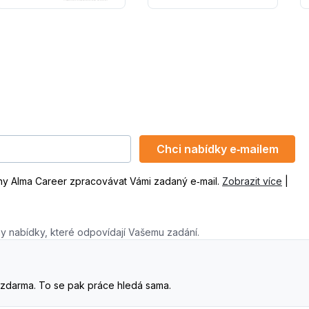
Chci nabídky e‑mailem
ny Alma Career zpracovávat Vámi zadaný e‑mail.
Zobrazit více
|
y nabídky, které odpovídají Vašemu zadání.
. A zdarma. To se pak práce hledá sama.