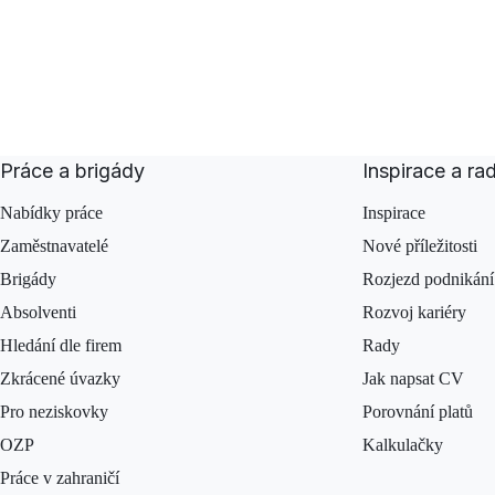
Práce a brigády
Inspirace a ra
Nabídky práce
Inspirace
Zaměstnavatelé
Nové příležitosti
Brigády
Rozjezd podnikání
Absolventi
Rozvoj kariéry
Hledání dle firem
Rady
Zkrácené úvazky
Jak napsat CV
Pro neziskovky
Porovnání platů
OZP
Kalkulačky
Práce v zahraničí