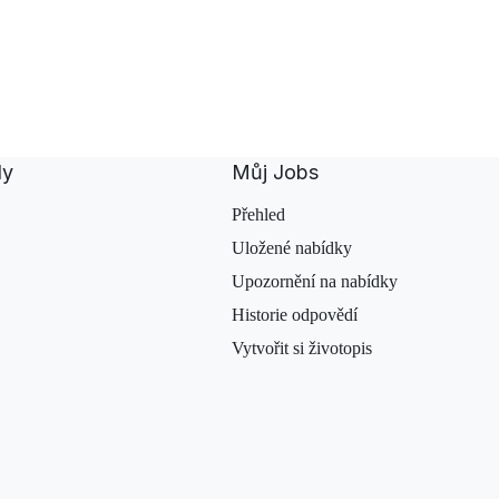
dy
Můj Jobs
Přehled
Uložené nabídky
Upozornění na nabídky
Historie odpovědí
Vytvořit si životopis