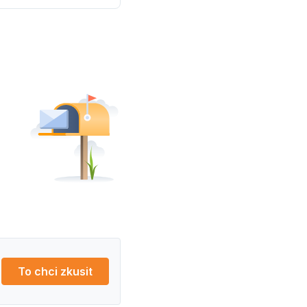
To chci zkusit