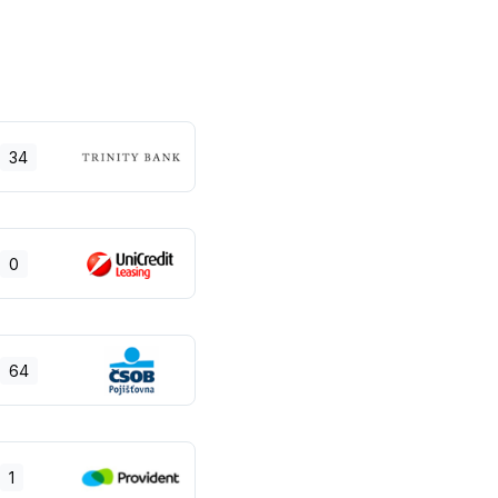
34
0
64
1