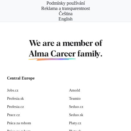
Podmínky používání
Reklama a transparentnost
Čeština
English
We are a member of
Alma Career
family.
Central Europe
Jobs.cz
Arnold
Profesia.sk
Teamio
Profesia.cz
Seduo.cz
Prace.cz
Seduo.sk
Práca za rohom
Platy.cz