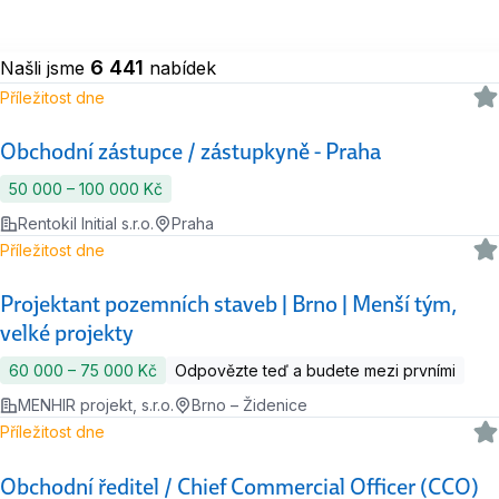
6 441
Našli jsme
nabídek
Příležitost dne
Obchodní zástupce / zástupkyně - Praha
50 000 ‍–‍ 100 000 Kč
Rentokil Initial s.r.o.
Praha
Příležitost dne
Projektant pozemních staveb | Brno | Menší tým,
velké projekty
60 000 ‍–‍ 75 000 Kč
Odpovězte teď a budete mezi prvními
MENHIR projekt, s.r.o.
Brno – Židenice
Příležitost dne
Obchodní ředitel / Chief Commercial Officer (CCO)