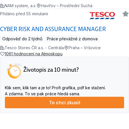
NAM system, a.s.
Havířov – Prostřední Suchá
Přidáno před 55 minutami
CYBER RISK AND ASSURANCE MANAGER
Odpověď do 2 týdnů
Práce převážně z domova
Tesco Stores ČR a.s. - Centrála
Praha – Vršovice
1061 hodnocení na Atmoskopu
Životopis za 10 minut?
Klik sem, klik tam a je to! Profi grafika, pdf ke stažení.
A zdarma. To se pak práce hledá sama.
To chci zkusit