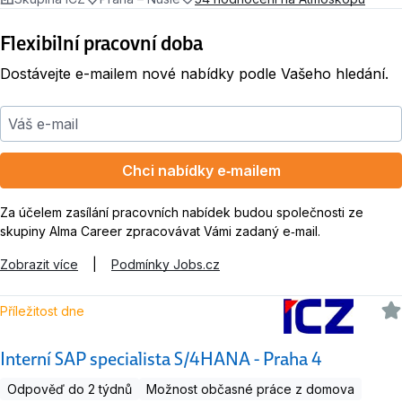
Flexibilní pracovní doba
Dostávejte e-mailem nové nabídky podle Vašeho hledání.
Váš e-mail
Chci nabídky e‑mailem
Za účelem zasílání pracovních nabídek budou společnosti ze
skupiny Alma Career zpracovávat Vámi zadaný e‑mail.
Zobrazit více
|
Podmínky Jobs.cz
Příležitost dne
Interní SAP specialista S/4HANA - Praha 4
Odpověď do 2 týdnů
Možnost občasné práce z domova