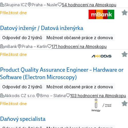
Skupina ICZ
Praha – Nusle
54 hodnocení na Atmoskopu
Příležitost dne
Datový inženýr / Datová inženýrka
Odpověď do 2 týdnů
Možnost občasné práce z domova
mBank
Praha – Karlín
171 hodnocení na Atmoskopu
Příležitost dne
Product Quality Assurance Engineer – Hardware or
Software (Electron Microscopy)
Odpověď do 2 týdnů
Možnost občasné práce z domova
Akkodis CZ s.r.o.
Brno – Slatina
103 hodnocení na Atmoskopu
Příležitost dne
Daňový specialista