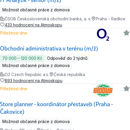
Možnost občasné práce z domova
ČSOB Československá obchodní banka, a. s.
Praha – Radlice
433 hodnocení na Atmoskopu
Příležitost dne
Obchodní administrativa v terénu (m/ž)
70 000 ‍–‍ 120 000 Kč
Odpověď do 2 týdnů
Možnost občasné práce z domova
O2 Czech Republic a.s.
Česká republika
893 hodnocení na Atmoskopu
Příležitost dne
Store planner - koordinátor přestaveb (Praha -
Čakovice)
Možnost občasné práce z domova