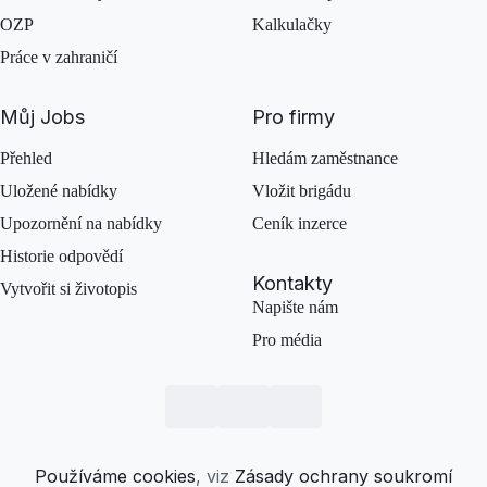
OZP
Kalkulačky
Práce v zahraničí
Můj Jobs
Pro firmy
Přehled
Hledám zaměstnance
Uložené nabídky
Vložit brigádu
Upozornění na nabídky
Ceník inzerce
Historie odpovědí
Kontakty
Vytvořit si životopis
Napište nám
Pro média
Používáme cookies
, viz
Zásady ochrany soukromí