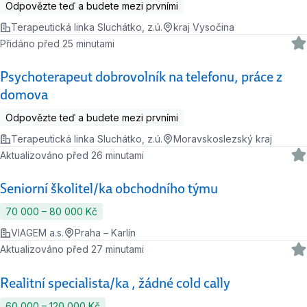
Odpovězte teď a budete mezi prvními
Terapeutická linka Sluchátko, z.ú.
kraj Vysočina
Přidáno před 25 minutami
Psychoterapeut dobrovolník na telefonu, práce z
domova
Odpovězte teď a budete mezi prvními
Terapeutická linka Sluchátko, z.ú.
Moravskoslezský kraj
Aktualizováno před 26 minutami
Seniorní školitel/ka obchodního týmu
70 000 ‍–‍ 80 000 Kč
VIAGEM a.s.
Praha – Karlín
Aktualizováno před 27 minutami
Realitní specialista/ka , žádné cold cally
60 000 ‍–‍ 120 000 Kč