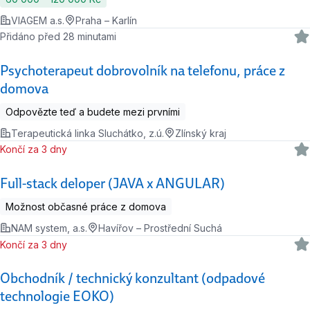
VIAGEM a.s.
Praha – Karlín
Přidáno před 28 minutami
Psychoterapeut dobrovolník na telefonu, práce z
domova
Odpovězte teď a budete mezi prvními
Terapeutická linka Sluchátko, z.ú.
Zlínský kraj
Končí za 3 dny
Full-stack deloper (JAVA x ANGULAR)
Možnost občasné práce z domova
NAM system, a.s.
Havířov – Prostřední Suchá
Končí za 3 dny
Obchodník / technický konzultant (odpadové
technologie EOKO)