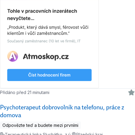
Přidáno před 21 minutami
Psychoterapeut dobrovolník na telefonu, práce z
domova
Odpovězte teď a budete mezi prvními
Terapeutická linka Sluchátko, z.ú.
Plzeňský kraj