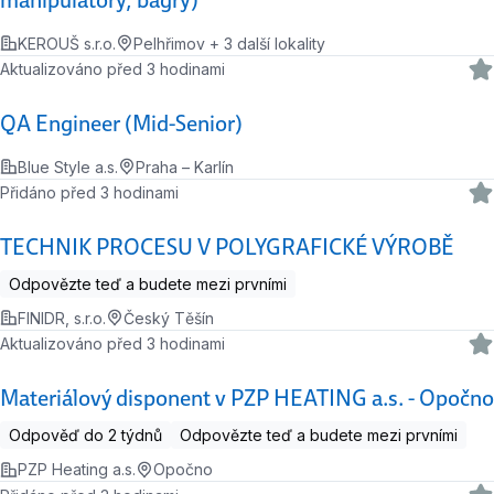
KEROUŠ s.r.o.
Pelhřimov + 3 další lokality
Aktualizováno před 3 hodinami
QA Engineer (Mid-Senior)
Blue Style a.s.
Praha – Karlín
Přidáno před 3 hodinami
TECHNIK PROCESU V POLYGRAFICKÉ VÝROBĚ
Odpovězte teď a budete mezi prvními
FINIDR, s.r.o.
Český Těšín
Aktualizováno před 3 hodinami
Materiálový disponent v PZP HEATING a.s. - Opočno
Odpověď do 2 týdnů
Odpovězte teď a budete mezi prvními
PZP Heating a.s.
Opočno