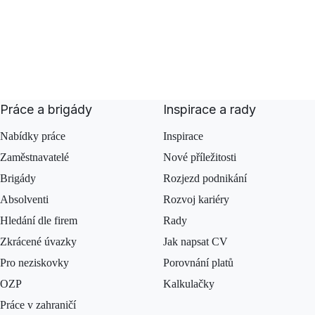
Práce a brigády
Inspirace a rady
Nabídky práce
Inspirace
Zaměstnavatelé
Nové příležitosti
Brigády
Rozjezd podnikání
Absolventi
Rozvoj kariéry
Hledání dle firem
Rady
Zkrácené úvazky
Jak napsat CV
Pro neziskovky
Porovnání platů
OZP
Kalkulačky
Práce v zahraničí