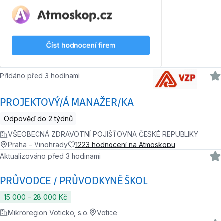
Přidáno před 3 hodinami
PROJEKTOVÝ/Á MANAŽER/KA
Odpověď do 2 týdnů
VŠEOBECNÁ ZDRAVOTNÍ POJIŠŤOVNA ČESKÉ REPUBLIKY
Praha – Vinohrady
1223 hodnocení na Atmoskopu
Aktualizováno před 3 hodinami
PRŮVODCE / PRŮVODKYNĚ ŠKOL
15 000 ‍–‍ 28 000 Kč
Mikroregion Voticko, s.o.
Votice