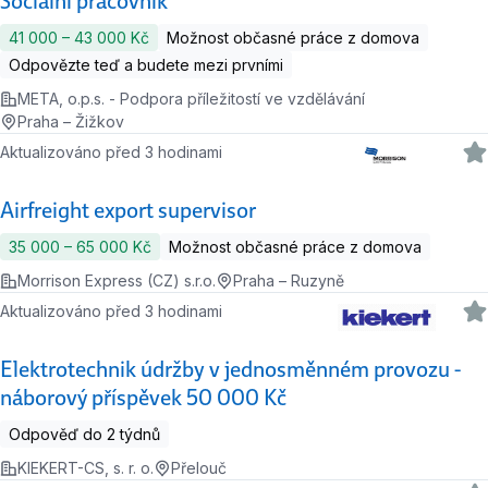
Sociální pracovník
41 000 ‍–‍ 43 000 Kč
Možnost občasné práce z domova
Odpovězte teď a budete mezi prvními
META, o.p.s. - Podpora příležitostí ve vzdělávání
Praha – Žižkov
Aktualizováno před 3 hodinami
Airfreight export supervisor
35 000 ‍–‍ 65 000 Kč
Možnost občasné práce z domova
Morrison Express (CZ) s.r.o.
Praha – Ruzyně
Aktualizováno před 3 hodinami
Elektrotechnik údržby v jednosměnném provozu -
náborový příspěvek 50 000 Kč
Odpověď do 2 týdnů
KIEKERT-CS, s. r. o.
Přelouč