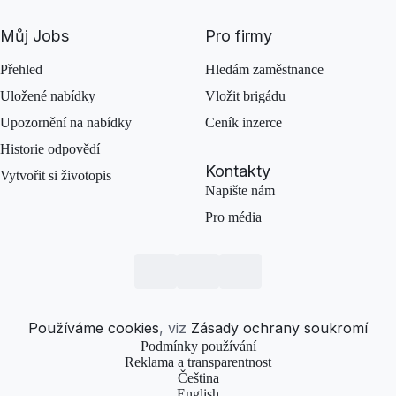
Můj Jobs
Pro firmy
Přehled
Hledám zaměstnance
Uložené nabídky
Vložit brigádu
Upozornění na nabídky
Ceník inzerce
Historie odpovědí
Kontakty
Vytvořit si životopis
Napište nám
Pro média
Používáme cookies
, viz
Zásady ochrany soukromí
Podmínky používání
Reklama a transparentnost
Čeština
English