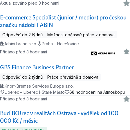
Aktualizováno před 3 hodinami
E-commerce Specialist (junior / medior) pro českou
značku nádobí FABINI
Odpověď do 2 týdnů
Možnost občasné práce z domova
fabini brand s.r.o.
Praha – Holešovice
Přidáno před 3 hodinami
GBS Finance Business Partner
Odpověď do 2 týdnů
Práce převážně z domova
Knorr-Bremse Services Europe s.r.o.
Liberec – Liberec I-Staré Město
68 hodnocení na Atmoskopu
Přidáno před 3 hodinami
Buď BO!rec v realitách Ostrava - výdělek od 100
000 Kč / měsíc