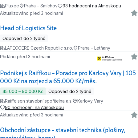
Pluxee
Praha – Smíchov
93 hodnocení na Atmoskopu
Aktualizováno před 3 hodinami
Head of Logistics Site
Odpověď do 2 týdnů
LATECOERE Czech Republic s.r.o.
Praha – Letňany
Přidáno před 3 hodinami
Podnikej s Raiffkou – Poradce pro Karlovy Vary | 105
000 Kč na rozjezd a 65.000 Kč/měs.
45 000 ‍–‍ 90 000 Kč
Odpověď do 2 týdnů
Raiffeisen stavební spořitelna a.s.
Karlovy Vary
90 hodnocení na Atmoskopu
Aktualizováno před 3 hodinami
Obchodní zástupce – stavební technika (plošiny,
manipulátory, bagry)