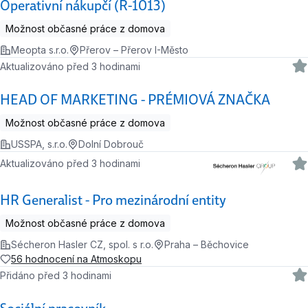
Operativní nákupčí (R-1013)
Možnost občasné práce z domova
Meopta s.r.o.
Přerov – Přerov I-Město
Aktualizováno před 3 hodinami
HEAD OF MARKETING - PRÉMIOVÁ ZNAČKA
Možnost občasné práce z domova
USSPA, s.r.o.
Dolní Dobrouč
Aktualizováno před 3 hodinami
HR Generalist - Pro mezinárodní entity
Možnost občasné práce z domova
Sécheron Hasler CZ, spol. s r.o.
Praha – Běchovice
56 hodnocení na Atmoskopu
Přidáno před 3 hodinami