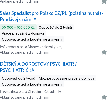
Přidáno před 3 hodinami
Sales Specialist pro Polsko CZ/PL (polština nutná) -
Prodávej s námi AI
50 000 ‍–‍ 100 000 Kč
Odpověď do 2 týdnů
Práce převážně z domova
Odpovězte teď a budete mezi prvními
Everbot s.r.o.
Moravskoslezský kraj
Aktualizováno před 3 hodinami
DĚTSKÝ A DOROSTOVÝ PSYCHIATR /
PSYCHIATRIČKA
Odpověď do 2 týdnů
Možnost občasné práce z domova
Odpovězte teď a budete mezi prvními
Amalthea z.s.
Chrudim – Chrudim IV
Aktualizováno před 3 hodinami