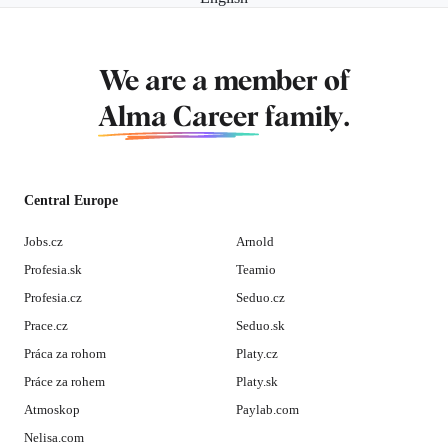
We are a member of
Alma Career
family.
Central Europe
Jobs.cz
Arnold
Profesia.sk
Teamio
Profesia.cz
Seduo.cz
Prace.cz
Seduo.sk
Práca za rohom
Platy.cz
Práce za rohem
Platy.sk
Atmoskop
Paylab.com
Nelisa.com