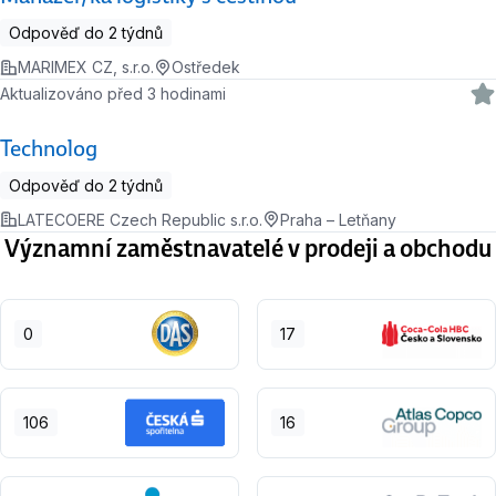
Odpověď do 2 týdnů
MARIMEX CZ, s.r.o.
Ostředek
Aktualizováno před 3 hodinami
Technolog
Odpověď do 2 týdnů
LATECOERE Czech Republic s.r.o.
Praha – Letňany
Významní zaměstnavatelé v prodeji a obchodu
0
17
106
16