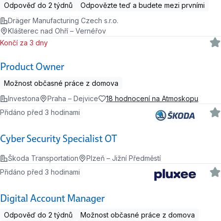
Odpověď do 2 týdnů
Odpovězte teď a budete mezi prvními
Dräger Manufacturing Czech s.r.o.
Klášterec nad Ohří – Vernéřov
Končí za 3 dny
Product Owner
Možnost občasné práce z domova
Investona
Praha – Dejvice
18 hodnocení na Atmoskopu
Přidáno před 3 hodinami
Cyber Security Specialist OT
Škoda Transportation
Plzeň – Jižní Předměstí
Přidáno před 3 hodinami
Digital Account Manager
Odpověď do 2 týdnů
Možnost občasné práce z domova