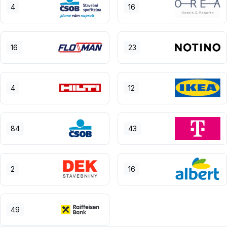
4
16
16
23
4
12
84
43
2
16
49