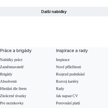
Další nabídky
Práce a brigády
Inspirace a rady
Nabídky práce
Inspirace
Zaměstnavatelé
Nové příležitosti
Brigády
Rozjezd podnikání
Absolventi
Rozvoj kariéry
Hledání dle firem
Rady
Zkrácené úvazky
Jak napsat CV
Pro neziskovky
Porovnání platů