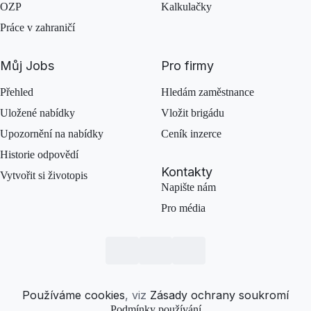
OZP
Kalkulačky
Práce v zahraničí
Můj Jobs
Pro firmy
Přehled
Hledám zaměstnance
Uložené nabídky
Vložit brigádu
Upozornění na nabídky
Ceník inzerce
Historie odpovědí
Kontakty
Vytvořit si životopis
Napište nám
Pro média
Používáme cookies
, viz
Zásady ochrany soukromí
Podmínky používání