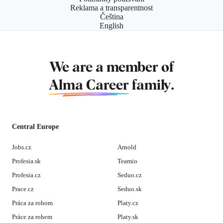
Reklama a transparentnost
Čeština
English
We are a member of
Alma Career
family.
Central Europe
Jobs.cz
Arnold
Profesia.sk
Teamio
Profesia.cz
Seduo.cz
Prace.cz
Seduo.sk
Práca za rohom
Platy.cz
Práce za rohem
Platy.sk