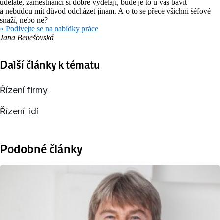
uděláte, zaměstnanci si dobře vydělají, bude je to u vás bavit
a nebudou mít důvod odcházet jinam. A o to se přece všichni šéfové
snaží, nebo ne?
» Podívejte se na nabídky práce
Jana Benešovská
Další články k tématu
Řízení firmy
Řízení lidí
Podobné články