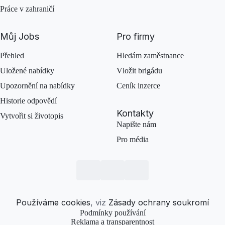
Práce v zahraničí
Můj Jobs
Pro firmy
Přehled
Hledám zaměstnance
Uložené nabídky
Vložit brigádu
Upozornění na nabídky
Ceník inzerce
Historie odpovědí
Kontakty
Vytvořit si životopis
Napište nám
Pro média
Používáme cookies
, viz
Zásady ochrany soukromí
Podmínky používání
Reklama a transparentnost