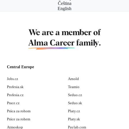
Čeština
English
We are a member of
Alma Career
family.
Central Europe
Jobs.cz
Arnold
Profesia.sk
Teamio
Profesia.cz
Seduo.cz
Prace.cz
Seduo.sk
Práca za rohom
Platy.cz
Práce za rohem
Platy.sk
Atmoskop
Paylab.com