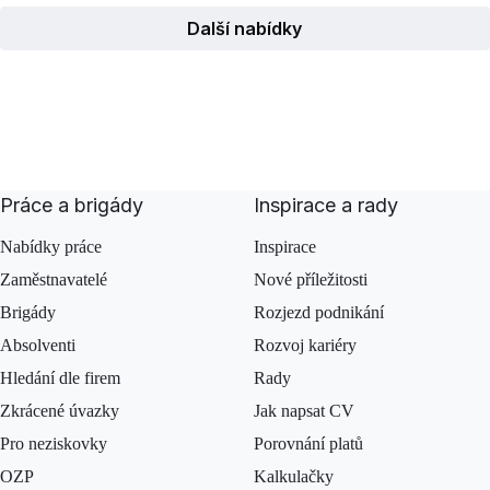
Další nabídky
Práce a brigády
Inspirace a rady
Nabídky práce
Inspirace
Zaměstnavatelé
Nové příležitosti
Brigády
Rozjezd podnikání
Absolventi
Rozvoj kariéry
Hledání dle firem
Rady
Zkrácené úvazky
Jak napsat CV
Pro neziskovky
Porovnání platů
OZP
Kalkulačky