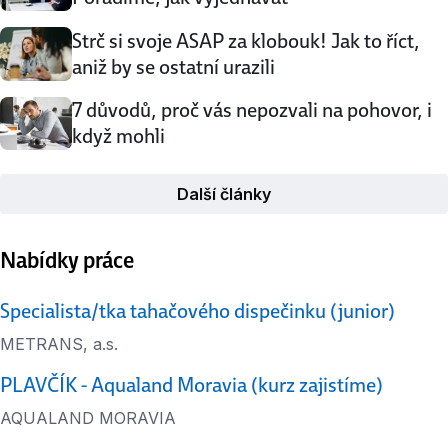
Strč si svoje ASAP za klobouk! Jak to říct,
aniž by se ostatní urazili
7 důvodů, proč vás nepozvali na pohovor, i
když mohli
Další články
Nabídky práce
Specialista/tka tahačového dispečinku (junior)
METRANS, a.s.
PLAVČÍK - Aqualand Moravia (kurz zajistíme)
AQUALAND MORAVIA