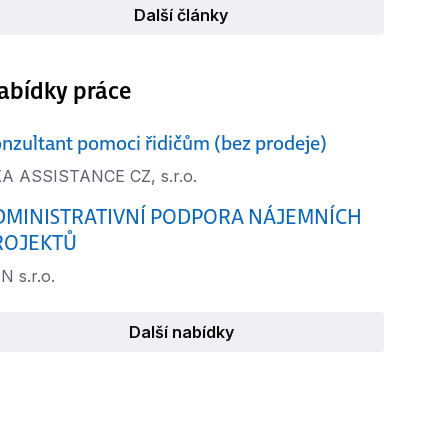
Další články
abídky práce
nzultant pomoci řidičům (bez prodeje)
A ASSISTANCE CZ, s.r.o.
DMINISTRATIVNÍ PODPORA NÁJEMNÍCH
ROJEKTŮ
N s.r.o.
Další nabídky