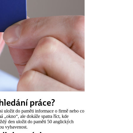
 hledání práce?
si uložit do paměti informace o firmě nebo co
 „okno“, ale dokáže spatra říct, kde
aždý den uložit do paměti 50 anglických
vou vybavenost.