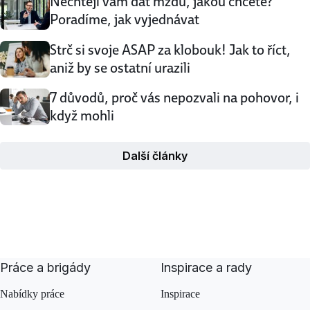
Nechtějí vám dat mzdu, jakou chcete?
Poradíme, jak vyjednávat
Strč si svoje ASAP za klobouk! Jak to říct,
aniž by se ostatní urazili
7 důvodů, proč vás nepozvali na pohovor, i
když mohli
Další články
Práce a brigády
Inspirace a rady
Nabídky práce
Inspirace