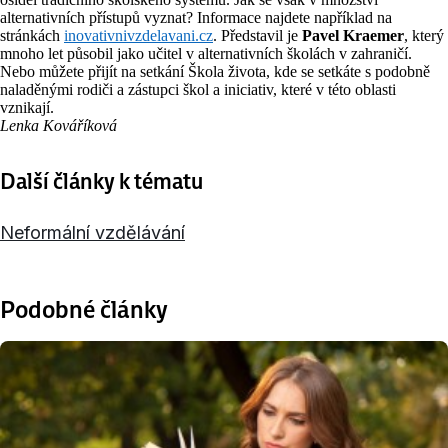
alternativních přístupů vyznat? Informace najdete například na
stránkách
inovativnivzdelavani.cz
. Představil je
Pavel Kraemer
, který
mnoho let působil jako učitel v alternativních školách v zahraničí.
Nebo můžete přijít na setkání Škola života, kde se setkáte s podobně
naladěnými rodiči a zástupci škol a iniciativ, které v této oblasti
vznikají.
Lenka Kováříková
Další články k tématu
Neformální vzdělávání
Podobné články