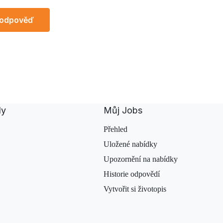
 odpověď
dy
Můj Jobs
Přehled
Uložené nabídky
Upozornění na nabídky
Historie odpovědí
Vytvořit si životopis