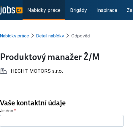
Nabídky práce
Brigády
Inspirace
Za
Nabídky práce
Detail nabídky
Odpověď
Produktový manažer Ž/M
Společnost
HECHT MOTORS s.r.o.
Vaše kontaktní údaje
Jméno