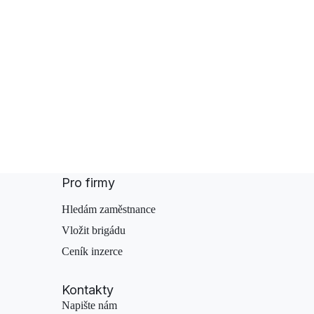
Pro firmy
Hledám zaměstnance
Vložit brigádu
Ceník inzerce
Kontakty
Napište nám