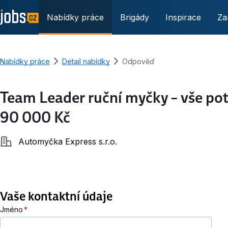
Nabídky práce
Brigády
Inspirace
Za
Nabídky práce
Detail nabídky
Odpověď
Team Leader ruční myčky – vše pot
90 000 Kč
Společnost
Automyčka Express s.r.o.
Vaše kontaktní údaje
Jméno