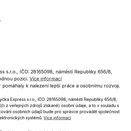
.
s s.r.o., IČO: 28165098, náměstí Republiky 656/8,
odnou pozici.
Více informací
 pomáhaly k nalezení lepší práce a osobnímu rozvoji.
yčka Express s.r.o., IČO: 28165098, náměstí Republiky 656/8,
či z veřejných zdrojů získané) osobní údaje, a to v souladu s
cování osobních údajů bude pro správce provádět společnost
elektronických systémů.
Více informací