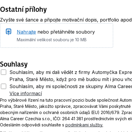
Ostatní přílohy
Zvyšte své šance a připojte motivační dopis, portfolio apod
Nahrajte
nebo přetáhněte soubory
Maximální velikost souboru je 10 MB
Souhlasy
Souhlasím, aby mi dali vědět z firmy Automyčka Expres
Praha, Staré Město, když pro mě budou mít i jinou vh
Souhlasím, aby mi společnosti ze skupiny Alma Career
Více informací
Pro výběrové řízení na tuto pracovní pozici bude společnost Autom
Praha, Staré Město, jakožto správce, zpracovávat Vámi poskytnuté (
obecným nařízením o ochraně osobních údajů (EU) 2016/679. Zpra
Alma Career Czechia s.r.o., IČO: 264 41 381 prostřednictvím svých 
Odesláním odpovědi souhlasíte s
podmínkami služby.