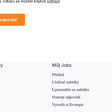
 Z odběru se můžete kdykoli
odhlásit
 odpověď
dy
Můj Jobs
Přehled
Uložené nabídky
Upozornění na nabídky
Historie odpovědí
Vytvořit si životopis