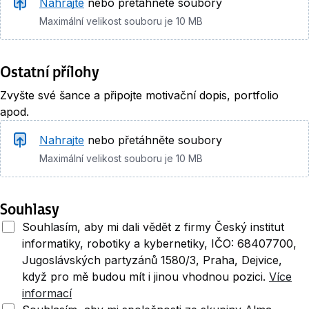
Nahrajte
nebo přetáhněte soubory
Maximální velikost souboru je 10 MB
Ostatní přílohy
Zvyšte své šance a připojte motivační dopis, portfolio
apod.
Nahrajte
nebo přetáhněte soubory
Maximální velikost souboru je 10 MB
Souhlasy
Souhlasím, aby mi dali vědět z firmy Český institut
informatiky, robotiky a kybernetiky, IČO: 68407700,
Jugoslávských partyzánů 1580/3, Praha, Dejvice,
když pro mě budou mít i jinou vhodnou pozici.
Více
informací