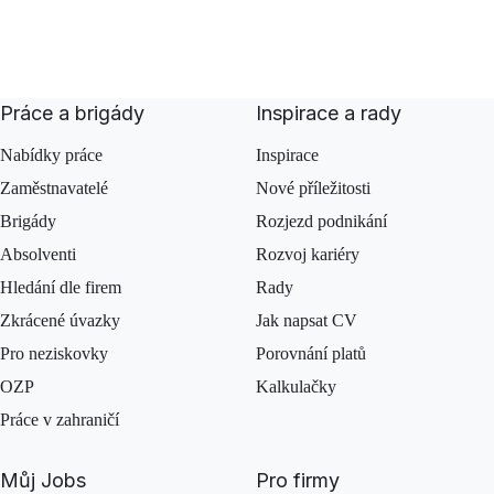
Práce a brigády
Inspirace a rady
Nabídky práce
Inspirace
Zaměstnavatelé
Nové příležitosti
Brigády
Rozjezd podnikání
Absolventi
Rozvoj kariéry
Hledání dle firem
Rady
Zkrácené úvazky
Jak napsat CV
Pro neziskovky
Porovnání platů
OZP
Kalkulačky
Práce v zahraničí
Můj Jobs
Pro firmy