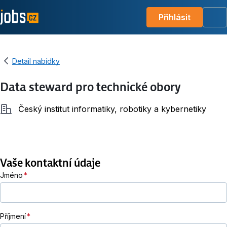
Přihlásit
Me
Detail nabídky
Data steward pro technické obory
Společnost
Český institut informatiky, robotiky a kybernetiky
Vaše kontaktní údaje
Jméno
Příjmení