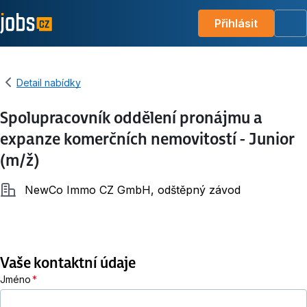
Přihlásit
Me
Detail nabídky
Spolupracovník oddělení pronájmu a
expanze komerčních nemovitostí - Junior
(m/ž)
Společnost
NewCo Immo CZ GmbH, odštěpný závod
Vaše kontaktní údaje
Jméno