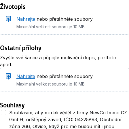
Životopis
Životopis
Nahrajte
nebo přetáhněte soubory
Maximální velikost souboru je 10 MB
Ostatní přílohy
Zvyšte své šance a připojte motivační dopis, portfolio
apod.
Nahrajte
nebo přetáhněte soubory
Maximální velikost souboru je 10 MB
Souhlasy
Souhlasím, aby mi dali vědět z firmy NewCo Immo CZ
GmbH, odštěpný závod, IČO: 04325893, Obchodní
zóna 266, Otvice, když pro mě budou mít i jinou