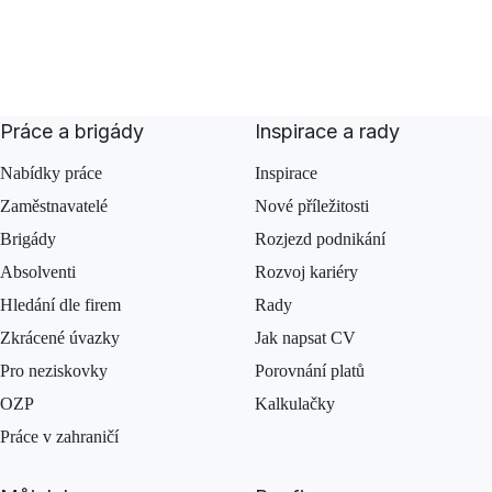
Práce a brigády
Inspirace a rady
Nabídky práce
Inspirace
Zaměstnavatelé
Nové příležitosti
Brigády
Rozjezd podnikání
Absolventi
Rozvoj kariéry
Hledání dle firem
Rady
Zkrácené úvazky
Jak napsat CV
Pro neziskovky
Porovnání platů
OZP
Kalkulačky
Práce v zahraničí