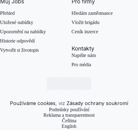
Můj Jobs
Pro firmy
Přehled
Hledám zaměstnance
Uložené nabídky
Vložit brigádu
Upozornění na nabídky
Ceník inzerce
Historie odpovědí
Kontakty
Vytvořit si životopis
Napište nám
Pro média
Používáme cookies
, viz
Zásady ochrany soukromí
Podmínky používání
Reklama a transparentnost
Čeština
English