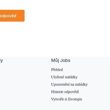
 odpověď
dy
Můj Jobs
Přehled
Uložené nabídky
Upozornění na nabídky
Historie odpovědí
Vytvořit si životopis