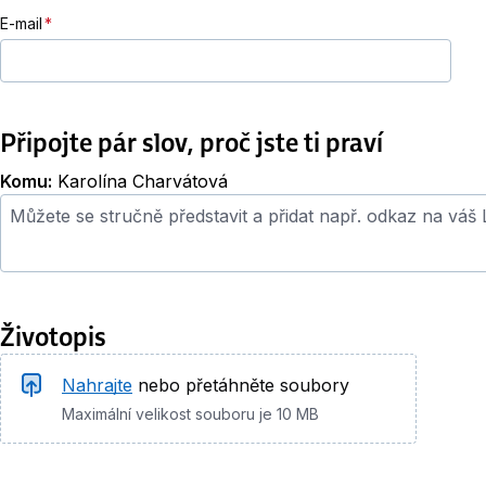
E-mail
Připojte pár slov, proč jste ti praví
Komu:
Karolína Charvátová
Průvodní dopis
Životopis
Životopis
Nahrajte
nebo přetáhněte soubory
Maximální velikost souboru je 10 MB