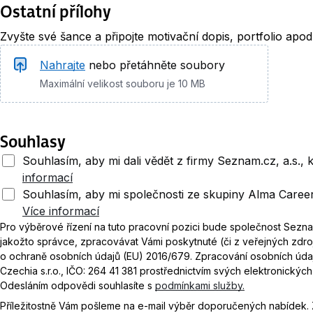
Ostatní přílohy
Zvyšte své šance a připojte motivační dopis, portfolio apod
Nahrajte
nebo přetáhněte soubory
Maximální velikost souboru je 10 MB
Souhlasy
Souhlasím, aby mi dali vědět z firmy Seznam.cz, a.s.,
informací
Souhlasím, aby mi společnosti ze skupiny Alma Career
Více informací
Pro výběrové řízení na tuto pracovní pozici bude společnost Seznam
jakožto správce, zpracovávat Vámi poskytnuté (či z veřejných zdro
o ochraně osobních údajů (EU) 2016/679. Zpracování osobních úda
Czechia s.r.o., IČO: 264 41 381 prostřednictvím svých elektronickýc
Odesláním odpovědi souhlasíte s
podmínkami služby.
Příležitostně Vám pošleme na e-mail výběr doporučených nabídek.