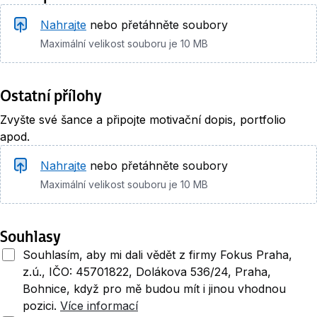
Životopis
Nahrajte
nebo přetáhněte soubory
Maximální velikost souboru je 10 MB
Ostatní přílohy
Zvyšte své šance a připojte motivační dopis, portfolio
apod.
Nahrajte
nebo přetáhněte soubory
Maximální velikost souboru je 10 MB
Souhlasy
Souhlasím, aby mi dali vědět z firmy Fokus Praha,
z.ú., IČO: 45701822, Dolákova 536/24, Praha,
Bohnice, když pro mě budou mít i jinou vhodnou
pozici.
Více informací