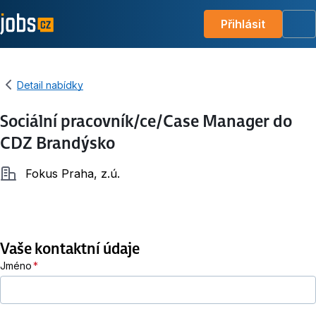
Přihlásit
Me
Detail nabídky
Sociální pracovník/ce/Case Manager do
CDZ Brandýsko
Společnost
Fokus Praha, z.ú.
Vaše kontaktní údaje
Jméno