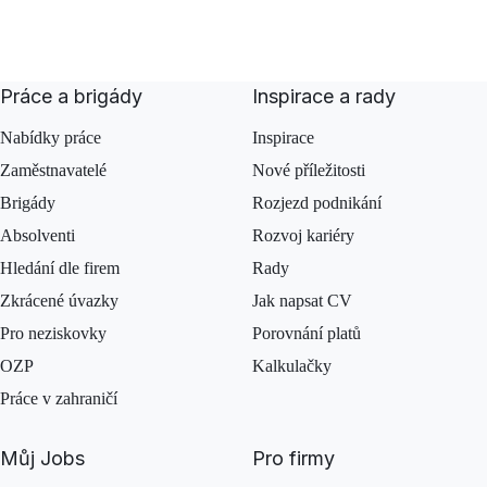
Práce a brigády
Inspirace a rady
Nabídky práce
Inspirace
Zaměstnavatelé
Nové příležitosti
Brigády
Rozjezd podnikání
Absolventi
Rozvoj kariéry
Hledání dle firem
Rady
Zkrácené úvazky
Jak napsat CV
Pro neziskovky
Porovnání platů
OZP
Kalkulačky
Práce v zahraničí
Můj Jobs
Pro firmy